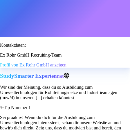
Kontaktdaten:
Ex Rohr GmbH Recruiting-Team
Profil von Ex Rohr GmbH anzeigen
StudySmarter Expertenrat
🤫
Wir sind der Meinung, dass du so Ausbildung zum
Umwelttechnologen für Rohrleitungsnetze und Industrieanlagen
(m/w/d) in unseren [...] erhalten könntest
✨
Tip Nummer 1
Sei proaktiv! Wenn du dich für die Ausbildung zum
Umwelttechnologen interessierst, schau dir unsere Website an und
bewirb dich direkt. Zeig uns, dass du motiviert bist und bereit, den