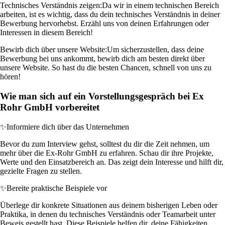
Technisches Verständnis zeigen:
Da wir in einem technischen Bereich
arbeiten, ist es wichtig, dass du dein technisches Verständnis in deiner
Bewerbung hervorhebst. Erzähl uns von deinen Erfahrungen oder
Interessen in diesem Bereich!
Bewirb dich über unsere Website:
Um sicherzustellen, dass deine
Bewerbung bei uns ankommt, bewirb dich am besten direkt über
unsere Website. So hast du die besten Chancen, schnell von uns zu
hören!
Wie man sich auf ein Vorstellungsgespräch bei Ex
Rohr GmbH vorbereitet
✨
Informiere dich über das Unternehmen
Bevor du zum Interview gehst, solltest du dir die Zeit nehmen, um
mehr über die Ex-Rohr GmbH zu erfahren. Schau dir ihre Projekte,
Werte und den Einsatzbereich an. Das zeigt dein Interesse und hilft dir,
gezielte Fragen zu stellen.
✨
Bereite praktische Beispiele vor
Überlege dir konkrete Situationen aus deinem bisherigen Leben oder
Praktika, in denen du technisches Verständnis oder Teamarbeit unter
Beweis gestellt hast. Diese Beispiele helfen dir, deine Fähigkeiten