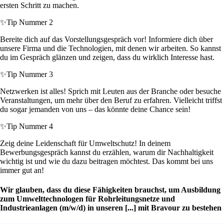
ersten Schritt zu machen.
✨
Tip Nummer 2
Bereite dich auf das Vorstellungsgespräch vor! Informiere dich über
unsere Firma und die Technologien, mit denen wir arbeiten. So kannst
du im Gespräch glänzen und zeigen, dass du wirklich Interesse hast.
✨
Tip Nummer 3
Netzwerken ist alles! Sprich mit Leuten aus der Branche oder besuche
Veranstaltungen, um mehr über den Beruf zu erfahren. Vielleicht triffst
du sogar jemanden von uns – das könnte deine Chance sein!
✨
Tip Nummer 4
Zeig deine Leidenschaft für Umweltschutz! In deinem
Bewerbungsgespräch kannst du erzählen, warum dir Nachhaltigkeit
wichtig ist und wie du dazu beitragen möchtest. Das kommt bei uns
immer gut an!
Wir glauben, dass du diese Fähigkeiten brauchst, um Ausbildung
zum Umwelttechnologen für Rohrleitungsnetze und
Industrieanlagen (m/w/d) in unseren [...] mit Bravour zu bestehen