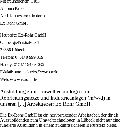
Mit freundlichem Gruß
Antonia Krebs
Ausbildungskoordinatorin
Ex-Rohr GmbH
Hauptsitz: Ex-Rohr GmbH
Grapengießerstraße 34
23556 Lübeck
Telefon: 0451/ 8 999 359
Handy: 0151/ 163 63 035
E-Mail: antonia.krebs@ex-rohr.de
Web: www.exrohr.de
Ausbildung zum Umwelttechnologen für
Rohrleitungsnetze und Industrieanlagen (m/w/d) in
unseren [...] Arbeitgeber: Ex Rohr GmbH
Die Ex-Rohr GmbH ist ein hervorragender Arbeitgeber, der dir als
Auszubildenden zum Umwelttechnologen in Lübeck nicht nur eine
fundierte Ausbildung in einem zukunftssicheren Berufsfeld bietet,