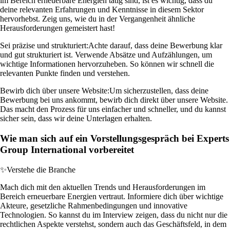
im Bereich erneuerbare Energien tätig sind, ist es wichtig, dass du
deine relevanten Erfahrungen und Kenntnisse in diesem Sektor
hervorhebst. Zeig uns, wie du in der Vergangenheit ähnliche
Herausforderungen gemeistert hast!
Sei präzise und strukturiert:
Achte darauf, dass deine Bewerbung klar
und gut strukturiert ist. Verwende Absätze und Aufzählungen, um
wichtige Informationen hervorzuheben. So können wir schnell die
relevanten Punkte finden und verstehen.
Bewirb dich über unsere Website:
Um sicherzustellen, dass deine
Bewerbung bei uns ankommt, bewirb dich direkt über unsere Website.
Das macht den Prozess für uns einfacher und schneller, und du kannst
sicher sein, dass wir deine Unterlagen erhalten.
Wie man sich auf ein Vorstellungsgespräch bei Experts
Group International vorbereitet
✨
Verstehe die Branche
Mach dich mit den aktuellen Trends und Herausforderungen im
Bereich erneuerbare Energien vertraut. Informiere dich über wichtige
Akteure, gesetzliche Rahmenbedingungen und innovative
Technologien. So kannst du im Interview zeigen, dass du nicht nur die
rechtlichen Aspekte verstehst, sondern auch das Geschäftsfeld, in dem