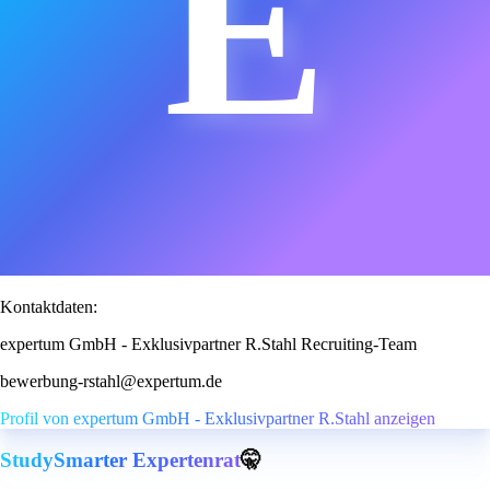
E
Kontaktdaten:
expertum GmbH - Exklusivpartner R.Stahl Recruiting-Team
bewerbung-rstahl@expertum.de
Profil von expertum GmbH - Exklusivpartner R.Stahl anzeigen
StudySmarter Expertenrat
🤫