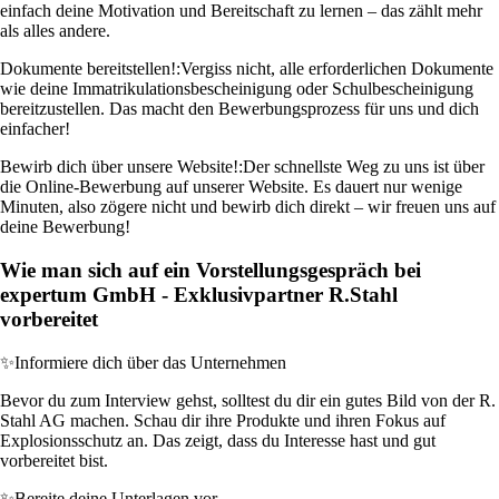
einfach deine Motivation und Bereitschaft zu lernen – das zählt mehr
als alles andere.
Dokumente bereitstellen!:
Vergiss nicht, alle erforderlichen Dokumente
wie deine Immatrikulationsbescheinigung oder Schulbescheinigung
bereitzustellen. Das macht den Bewerbungsprozess für uns und dich
einfacher!
Bewirb dich über unsere Website!:
Der schnellste Weg zu uns ist über
die Online-Bewerbung auf unserer Website. Es dauert nur wenige
Minuten, also zögere nicht und bewirb dich direkt – wir freuen uns auf
deine Bewerbung!
Wie man sich auf ein Vorstellungsgespräch bei
expertum GmbH - Exklusivpartner R.Stahl
vorbereitet
✨
Informiere dich über das Unternehmen
Bevor du zum Interview gehst, solltest du dir ein gutes Bild von der R.
Stahl AG machen. Schau dir ihre Produkte und ihren Fokus auf
Explosionsschutz an. Das zeigt, dass du Interesse hast und gut
vorbereitet bist.
✨
Bereite deine Unterlagen vor