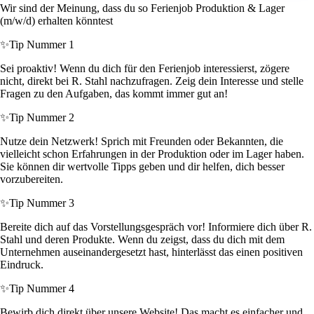
Wir sind der Meinung, dass du so Ferienjob Produktion & Lager
(m/w/d) erhalten könntest
✨
Tip Nummer 1
Sei proaktiv! Wenn du dich für den Ferienjob interessierst, zögere
nicht, direkt bei R. Stahl nachzufragen. Zeig dein Interesse und stelle
Fragen zu den Aufgaben, das kommt immer gut an!
✨
Tip Nummer 2
Nutze dein Netzwerk! Sprich mit Freunden oder Bekannten, die
vielleicht schon Erfahrungen in der Produktion oder im Lager haben.
Sie können dir wertvolle Tipps geben und dir helfen, dich besser
vorzubereiten.
✨
Tip Nummer 3
Bereite dich auf das Vorstellungsgespräch vor! Informiere dich über R.
Stahl und deren Produkte. Wenn du zeigst, dass du dich mit dem
Unternehmen auseinandergesetzt hast, hinterlässt das einen positiven
Eindruck.
✨
Tip Nummer 4
Bewirb dich direkt über unsere Website! Das macht es einfacher und