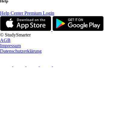
Help
Help Center
Premium Login
© StudySmarter
AGB
Impressum
Datenschutzerklärung