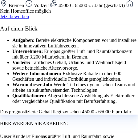
Bremen
Vollzeit
45000 - 65000 € / Jahr (geschätzt)
Kein Homeoffice möglich
Jetzt bewerben
Auf einen Blick
Aufgaben:
Bereite elektrische Komponenten vor und installiere
sie in innovativen Luftfahrzeugen.
Unternehmen:
Europas größter Luft- und Raumfahrtkonzern
mit über 3.200 Mitarbeitern in Bremen.
Vorteile:
Tarifliches Gehalt, Urlaubs- und Weihnachtsgeld
sowie betriebliche Altersvorsorge.
Weitere Informationen:
Exklusive Rabatte in über 600
Geschäften und individuelle Fortbildungsmöglichkeiten.
Warum dieser Job:
Werde Teil eines dynamischen Teams und
arbeite an zukunftsweisenden Technologien.
Qualifikationen:
Abgeschlossene Ausbildung als Elektroniker
oder vergleichbare Qualifikation mit Berufserfahrung.
Das prognostizierte Gehalt liegt zwischen 45000 - 65000 € pro Jahr.
HIER WERDEN SIE ARBEITEN:
Unser Kunde ist Europas größter Luft- und Raumfahrt- sowie