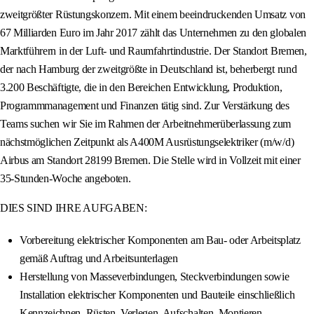
zweitgrößter Rüstungskonzern. Mit einem beeindruckenden Umsatz von
67 Milliarden Euro im Jahr 2017 zählt das Unternehmen zu den globalen
Marktführern in der Luft- und Raumfahrtindustrie. Der Standort Bremen,
der nach Hamburg der zweitgrößte in Deutschland ist, beherbergt rund
3.200 Beschäftigte, die in den Bereichen Entwicklung, Produktion,
Programmmanagement und Finanzen tätig sind. Zur Verstärkung des
Teams suchen wir Sie im Rahmen der Arbeitnehmerüberlassung zum
nächstmöglichen Zeitpunkt als A400M Ausrüstungselektriker (m/w/d)
Airbus am Standort 28199 Bremen. Die Stelle wird in Vollzeit mit einer
35-Stunden-Woche angeboten.
DIES SIND IHRE AUFGABEN:
Vorbereitung elektrischer Komponenten am Bau- oder Arbeitsplatz
gemäß Auftrag und Arbeitsunterlagen
Herstellung von Masseverbindungen, Steckverbindungen sowie
Installation elektrischer Komponenten und Bauteile einschließlich
Kennzeichnen, Rüsten, Verlegen, Aufschalten, Montieren,