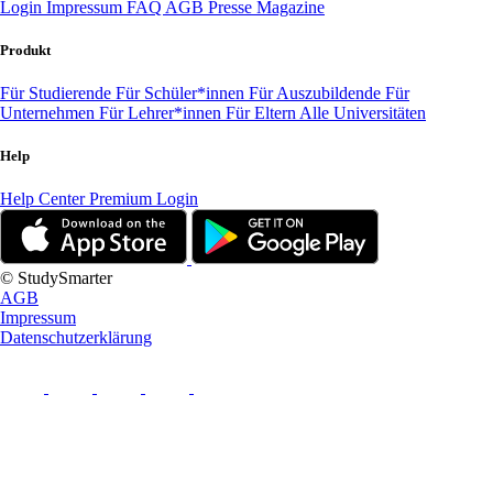
Login
Impressum
FAQ
AGB
Presse
Magazine
Produkt
Für Studierende
Für Schüler*innen
Für Auszubildende
Für
Unternehmen
Für Lehrer*innen
Für Eltern
Alle Universitäten
Help
Help Center
Premium Login
© StudySmarter
AGB
Impressum
Datenschutzerklärung