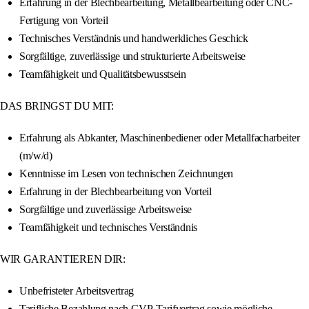
Erfahrung in der Blechbearbeitung, Metallbearbeitung oder CNC-
Fertigung von Vorteil
Technisches Verständnis und handwerkliches Geschick
Sorgfältige, zuverlässige und strukturierte Arbeitsweise
Teamfähigkeit und Qualitätsbewusstsein
DAS BRINGST DU MIT:
Erfahrung als Abkanter, Maschinenbediener oder Metallfacharbeiter
(m/w/d)
Kenntnisse im Lesen von technischen Zeichnungen
Erfahrung in der Blechbearbeitung von Vorteil
Sorgfältige und zuverlässige Arbeitsweise
Teamfähigkeit und technisches Verständnis
WIR GARANTIEREN DIR:
Unbefristeter Arbeitsvertrag
Tarifliche Bezahlung nach GVP-Tarifvertrag sowie mögliche