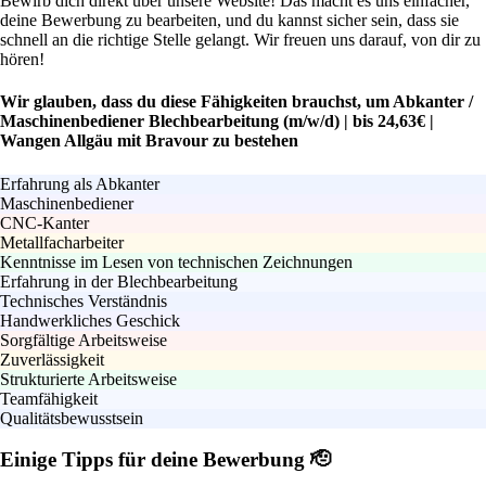
Bewirb dich direkt über unsere Website! Das macht es uns einfacher,
deine Bewerbung zu bearbeiten, und du kannst sicher sein, dass sie
schnell an die richtige Stelle gelangt. Wir freuen uns darauf, von dir zu
hören!
Wir glauben, dass du diese Fähigkeiten brauchst, um Abkanter /
Maschinenbediener Blechbearbeitung (m/w/d) | bis 24,63€ |
Wangen Allgäu mit Bravour zu bestehen
Erfahrung als Abkanter
Maschinenbediener
CNC-Kanter
Metallfacharbeiter
Kenntnisse im Lesen von technischen Zeichnungen
Erfahrung in der Blechbearbeitung
Technisches Verständnis
Handwerkliches Geschick
Sorgfältige Arbeitsweise
Zuverlässigkeit
Strukturierte Arbeitsweise
Teamfähigkeit
Qualitätsbewusstsein
Einige Tipps für deine Bewerbung 🫡