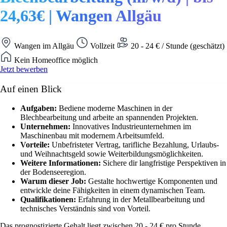
24,63€ | Wangen Allgäu
Wangen im Allgäu
Vollzeit
20 - 24 € / Stunde (geschätzt)
Kein Homeoffice möglich
Jetzt bewerben
Auf einen Blick
Aufgaben:
Bediene moderne Maschinen in der
Blechbearbeitung und arbeite an spannenden Projekten.
Unternehmen:
Innovatives Industrieunternehmen im
Maschinenbau mit modernem Arbeitsumfeld.
Vorteile:
Unbefristeter Vertrag, tarifliche Bezahlung, Urlaubs-
und Weihnachtsgeld sowie Weiterbildungsmöglichkeiten.
Weitere Informationen:
Sichere dir langfristige Perspektiven in
der Bodenseeregion.
Warum dieser Job:
Gestalte hochwertige Komponenten und
entwickle deine Fähigkeiten in einem dynamischen Team.
Qualifikationen:
Erfahrung in der Metallbearbeitung und
technisches Verständnis sind von Vorteil.
Das prognostizierte Gehalt liegt zwischen 20 - 24 € pro Stunde.