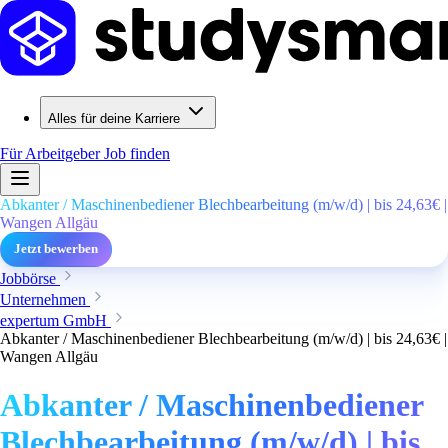
Alles für deine Karriere
Für Arbeitgeber
Job finden
Abkanter / Maschinenbediener Blechbearbeitung (m/w/d) | bis 24,63€ |
Wangen Allgäu
Jetzt bewerben
Jobbörse
Unternehmen
expertum GmbH
Abkanter / Maschinenbediener Blechbearbeitung (m/w/d) | bis 24,63€ |
Wangen Allgäu
Abkanter / Maschinenbediener
Blechbearbeitung (m/w/d) | bis