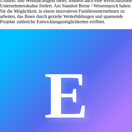
Urlaubs- und Weihnachtsgeld bietet, sondern auch eine wertschätzende
Unternehmenskultur fördert. Am Standort Berne / Wesermarsch haben
Sie die Möglichkeit, in einem innovativen Familienunternehmen zu
arbeiten, das Ihnen durch gezielte Weiterbildungen und spannende
Projekte zahlreiche Entwicklungsmöglichkeiten eröffnet.
E