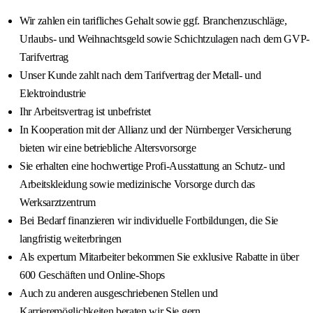
Wir zahlen ein tarifliches Gehalt sowie ggf. Branchenzuschläge,
Urlaubs- und Weihnachtsgeld sowie Schichtzulagen nach dem GVP-
Tarifvertrag
Unser Kunde zahlt nach dem Tarifvertrag der Metall- und
Elektroindustrie
Ihr Arbeitsvertrag ist unbefristet
In Kooperation mit der Allianz und der Nürnberger Versicherung
bieten wir eine betriebliche Altersvorsorge
Sie erhalten eine hochwertige Profi-Ausstattung an Schutz- und
Arbeitskleidung sowie medizinische Vorsorge durch das
Werksarztzentrum
Bei Bedarf finanzieren wir individuelle Fortbildungen, die Sie
langfristig weiterbringen
Als expertum Mitarbeiter bekommen Sie exklusive Rabatte in über
600 Geschäften und Online-Shops
Auch zu anderen ausgeschriebenen Stellen und
Karrieremöglichkeiten beraten wir Sie gern