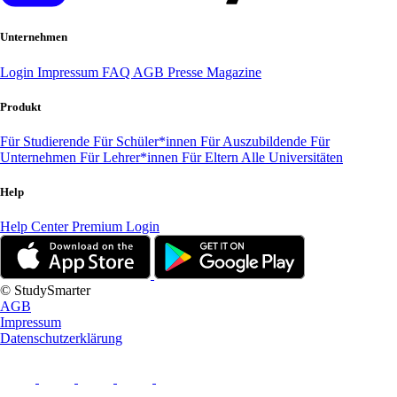
Unternehmen
Login
Impressum
FAQ
AGB
Presse
Magazine
Produkt
Für Studierende
Für Schüler*innen
Für Auszubildende
Für
Unternehmen
Für Lehrer*innen
Für Eltern
Alle Universitäten
Help
Help Center
Premium Login
© StudySmarter
AGB
Impressum
Datenschutzerklärung