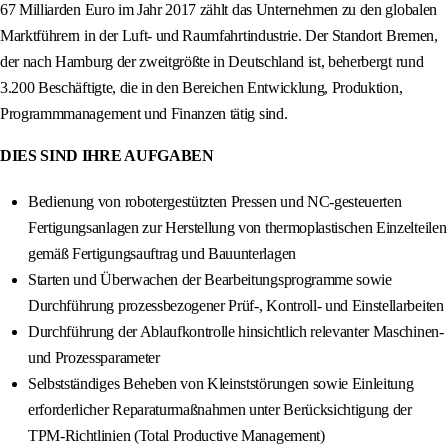
67 Milliarden Euro im Jahr 2017 zählt das Unternehmen zu den globalen
Marktführern in der Luft- und Raumfahrtindustrie. Der Standort Bremen,
der nach Hamburg der zweitgrößte in Deutschland ist, beherbergt rund
3.200 Beschäftigte, die in den Bereichen Entwicklung, Produktion,
Programmmanagement und Finanzen tätig sind.
DIES SIND IHRE AUFGABEN
Bedienung von robotergestützten Pressen und NC-gesteuerten
Fertigungsanlagen zur Herstellung von thermoplastischen Einzelteilen
gemäß Fertigungsauftrag und Bauunterlagen
Starten und Überwachen der Bearbeitungsprogramme sowie
Durchführung prozessbezogener Prüf-, Kontroll- und Einstellarbeiten
Durchführung der Ablaufkontrolle hinsichtlich relevanter Maschinen-
und Prozessparameter
Selbstständiges Beheben von Kleinststörungen sowie Einleitung
erforderlicher Reparaturmaßnahmen unter Berücksichtigung der
TPM-Richtlinien (Total Productive Management)