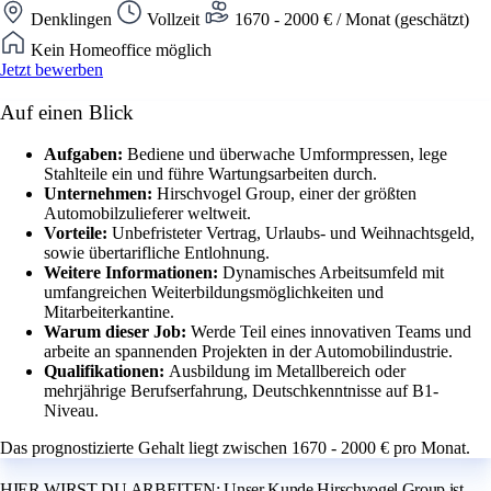
Denklingen
Vollzeit
1670 - 2000 € / Monat (geschätzt)
Kein Homeoffice möglich
Jetzt bewerben
Auf einen Blick
Aufgaben:
Bediene und überwache Umformpressen, lege
Stahlteile ein und führe Wartungsarbeiten durch.
Unternehmen:
Hirschvogel Group, einer der größten
Automobilzulieferer weltweit.
Vorteile:
Unbefristeter Vertrag, Urlaubs- und Weihnachtsgeld,
sowie übertarifliche Entlohnung.
Weitere Informationen:
Dynamisches Arbeitsumfeld mit
umfangreichen Weiterbildungsmöglichkeiten und
Mitarbeiterkantine.
Warum dieser Job:
Werde Teil eines innovativen Teams und
arbeite an spannenden Projekten in der Automobilindustrie.
Qualifikationen:
Ausbildung im Metallbereich oder
mehrjährige Berufserfahrung, Deutschkenntnisse auf B1-
Niveau.
Das prognostizierte Gehalt liegt zwischen 1670 - 2000 € pro Monat.
HIER WIRST DU ARBEITEN: Unser Kunde Hirschvogel Group ist