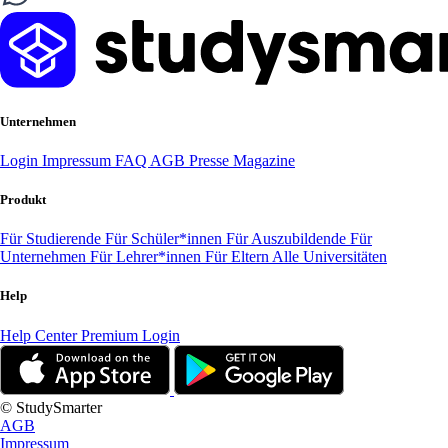
Unternehmen
Login
Impressum
FAQ
AGB
Presse
Magazine
Produkt
Für Studierende
Für Schüler*innen
Für Auszubildende
Für
Unternehmen
Für Lehrer*innen
Für Eltern
Alle Universitäten
Help
Help Center
Premium Login
© StudySmarter
AGB
Impressum