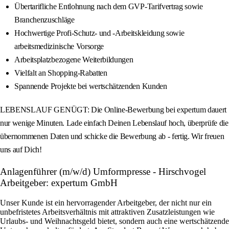
Übertarifliche Entlohnung nach dem GVP-Tarifvertrag sowie
Branchenzuschläge
Hochwertige Profi-Schutz- und -Arbeitskleidung sowie
arbeitsmedizinische Vorsorge
Arbeitsplatzbezogene Weiterbildungen
Vielfalt an Shopping-Rabatten
Spannende Projekte bei wertschätzenden Kunden
LEBENSLAUF GENÜGT: Die Online-Bewerbung bei expertum dauert
nur wenige Minuten. Lade einfach Deinen Lebenslauf hoch, überprüfe die
übernommenen Daten und schicke die Bewerbung ab - fertig. Wir freuen
uns auf Dich!
Anlagenführer (m/w/d) Umformpresse - Hirschvogel
Arbeitgeber: expertum GmbH
Unser Kunde ist ein hervorragender Arbeitgeber, der nicht nur ein
unbefristetes Arbeitsverhältnis mit attraktiven Zusatzleistungen wie
Urlaubs- und Weihnachtsgeld bietet, sondern auch eine wertschätzende