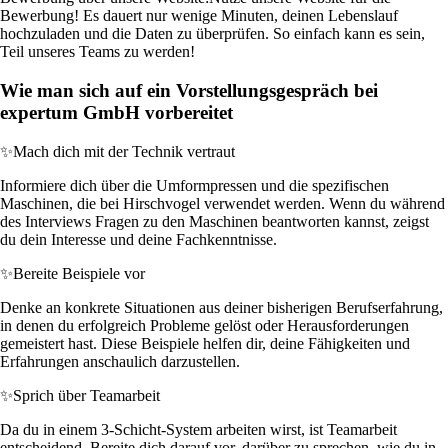
Bewerbung! Es dauert nur wenige Minuten, deinen Lebenslauf
hochzuladen und die Daten zu überprüfen. So einfach kann es sein,
Teil unseres Teams zu werden!
Wie man sich auf ein Vorstellungsgespräch bei
expertum GmbH vorbereitet
✨
Mach dich mit der Technik vertraut
Informiere dich über die Umformpressen und die spezifischen
Maschinen, die bei Hirschvogel verwendet werden. Wenn du während
des Interviews Fragen zu den Maschinen beantworten kannst, zeigst
du dein Interesse und deine Fachkenntnisse.
✨
Bereite Beispiele vor
Denke an konkrete Situationen aus deiner bisherigen Berufserfahrung,
in denen du erfolgreich Probleme gelöst oder Herausforderungen
gemeistert hast. Diese Beispiele helfen dir, deine Fähigkeiten und
Erfahrungen anschaulich darzustellen.
✨
Sprich über Teamarbeit
Da du in einem 3-Schicht-System arbeiten wirst, ist Teamarbeit
entscheidend. Bereite dich darauf vor, darüber zu sprechen, wie du in