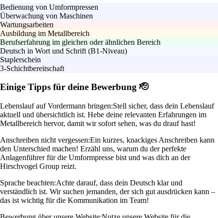
Bedienung von Umformpressen
Überwachung von Maschinen
Wartungsarbeiten
Ausbildung im Metallbereich
Berufserfahrung im gleichen oder ähnlichen Bereich
Deutsch in Wort und Schrift (B1-Niveau)
Staplerschein
3-Schichtbereitschaft
Einige Tipps für deine Bewerbung 🫡
Lebenslauf auf Vordermann bringen:
Stell sicher, dass dein Lebenslauf
aktuell und übersichtlich ist. Hebe deine relevanten Erfahrungen im
Metallbereich hervor, damit wir sofort sehen, was du drauf hast!
Anschreiben nicht vergessen:
Ein kurzes, knackiges Anschreiben kann
den Unterschied machen! Erzähl uns, warum du der perfekte
Anlagenführer für die Umformpresse bist und was dich an der
Hirschvogel Group reizt.
Sprache beachten:
Achte darauf, dass dein Deutsch klar und
verständlich ist. Wir suchen jemanden, der sich gut ausdrücken kann –
das ist wichtig für die Kommunikation im Team!
Bewerbung über unsere Website:
Nutze unsere Website für die