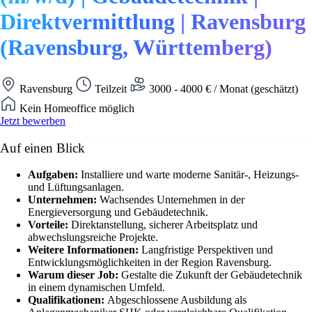
Direktvermittlung | Ravensburg
(Ravensburg, Württemberg)
Ravensburg
Teilzeit
3000 - 4000 € / Monat (geschätzt)
Kein Homeoffice möglich
Jetzt bewerben
Auf einen Blick
Aufgaben:
Installiere und warte moderne Sanitär-, Heizungs-
und Lüftungsanlagen.
Unternehmen:
Wachsendes Unternehmen in der
Energieversorgung und Gebäudetechnik.
Vorteile:
Direktanstellung, sicherer Arbeitsplatz und
abwechslungsreiche Projekte.
Weitere Informationen:
Langfristige Perspektiven und
Entwicklungsmöglichkeiten in der Region Ravensburg.
Warum dieser Job:
Gestalte die Zukunft der Gebäudetechnik
in einem dynamischen Umfeld.
Qualifikationen:
Abgeschlossene Ausbildung als