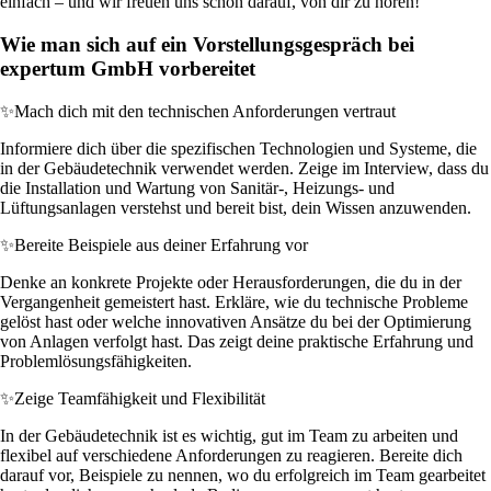
einfach – und wir freuen uns schon darauf, von dir zu hören!
Wie man sich auf ein Vorstellungsgespräch bei
expertum GmbH vorbereitet
✨
Mach dich mit den technischen Anforderungen vertraut
Informiere dich über die spezifischen Technologien und Systeme, die
in der Gebäudetechnik verwendet werden. Zeige im Interview, dass du
die Installation und Wartung von Sanitär-, Heizungs- und
Lüftungsanlagen verstehst und bereit bist, dein Wissen anzuwenden.
✨
Bereite Beispiele aus deiner Erfahrung vor
Denke an konkrete Projekte oder Herausforderungen, die du in der
Vergangenheit gemeistert hast. Erkläre, wie du technische Probleme
gelöst hast oder welche innovativen Ansätze du bei der Optimierung
von Anlagen verfolgt hast. Das zeigt deine praktische Erfahrung und
Problemlösungsfähigkeiten.
✨
Zeige Teamfähigkeit und Flexibilität
In der Gebäudetechnik ist es wichtig, gut im Team zu arbeiten und
flexibel auf verschiedene Anforderungen zu reagieren. Bereite dich
darauf vor, Beispiele zu nennen, wo du erfolgreich im Team gearbeitet