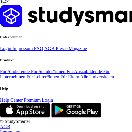
Unternehmen
Login
Impressum
FAQ
AGB
Presse
Magazine
Produkt
Für Studierende
Für Schüler*innen
Für Auszubildende
Für
Unternehmen
Für Lehrer*innen
Für Eltern
Alle Universitäten
Help
Help Center
Premium Login
© StudySmarter
AGB
Impressum