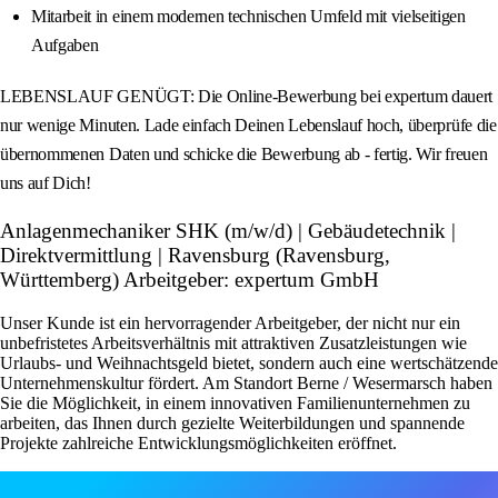
Mitarbeit in einem modernen technischen Umfeld mit vielseitigen
Aufgaben
LEBENSLAUF GENÜGT: Die Online-Bewerbung bei expertum dauert
nur wenige Minuten. Lade einfach Deinen Lebenslauf hoch, überprüfe die
übernommenen Daten und schicke die Bewerbung ab - fertig. Wir freuen
uns auf Dich!
Anlagenmechaniker SHK (m/w/d) | Gebäudetechnik |
Direktvermittlung | Ravensburg (Ravensburg,
Württemberg) Arbeitgeber: expertum GmbH
Unser Kunde ist ein hervorragender Arbeitgeber, der nicht nur ein
unbefristetes Arbeitsverhältnis mit attraktiven Zusatzleistungen wie
Urlaubs- und Weihnachtsgeld bietet, sondern auch eine wertschätzende
Unternehmenskultur fördert. Am Standort Berne / Wesermarsch haben
Sie die Möglichkeit, in einem innovativen Familienunternehmen zu
arbeiten, das Ihnen durch gezielte Weiterbildungen und spannende
Projekte zahlreiche Entwicklungsmöglichkeiten eröffnet.