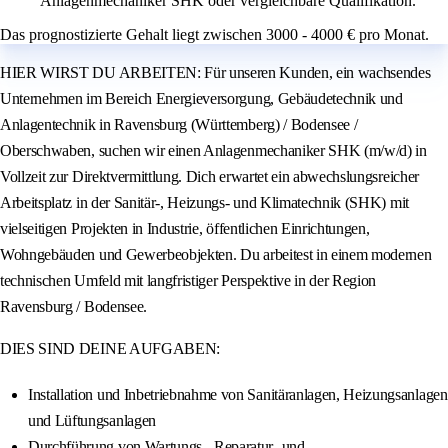
Anlagenmechaniker SHK oder vergleichbare Qualifikation.
Das prognostizierte Gehalt liegt zwischen 3000 - 4000 € pro Monat.
HIER WIRST DU ARBEITEN: Für unseren Kunden, ein wachsendes
Unternehmen im Bereich Energieversorgung, Gebäudetechnik und
Anlagentechnik in Ravensburg (Württemberg) / Bodensee /
Oberschwaben, suchen wir einen Anlagenmechaniker SHK (m/w/d) in
Vollzeit zur Direktvermittlung. Dich erwartet ein abwechslungsreicher
Arbeitsplatz in der Sanitär-, Heizungs- und Klimatechnik (SHK) mit
vielseitigen Projekten in Industrie, öffentlichen Einrichtungen,
Wohngebäuden und Gewerbeobjekten. Du arbeitest in einem modernen
technischen Umfeld mit langfristiger Perspektive in der Region
Ravensburg / Bodensee.
DIES SIND DEINE AUFGABEN:
Installation und Inbetriebnahme von Sanitäranlagen, Heizungsanlagen
und Lüftungsanlagen
Durchführung von Wartungs-, Reparatur- und