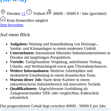
Dresden
+1
Vollzeit
40000 - 50000 € / Jahr (geschätzt)
Kein Homeoffice möglich
Jetzt bewerben
Auf einen Blick
Aufgaben:
Wartung und Instandhaltung von Heizungs-,
Sanitär- und Klimaanlagen in einem modernen Umfeld.
Unternehmen:
International führendes Industrieunternehmen in
Dresden mit langfristigen Perspektiven.
Vorteile:
Tarifgebundene Vergütung, unbefristeter Vertrag,
Urlaubs- und Weihnachtsgeld sowie gute Übernahmechancen.
Weitere Informationen:
Moderne Arbeitsplätze und
strukturierte Einarbeitung in einem dynamischen Team.
Warum dieser Job:
Starte deine Karriere in einem
zukunftssicheren Industriebereich mit innovativer Technik.
Qualifikationen:
Abgeschlossene Ausbildung als
Anlagenmechaniker SHK oder vergleichbar, Kälteschein
erforderlich.
Das prognostizierte Gehalt liegt zwischen 40000 - 50000 € pro Jahr.