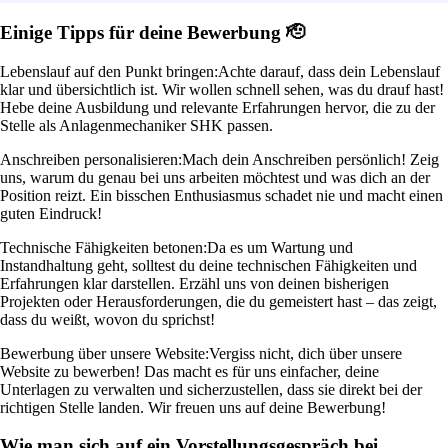
Einige Tipps für deine Bewerbung 🫡
Lebenslauf auf den Punkt bringen:
Achte darauf, dass dein Lebenslauf
klar und übersichtlich ist. Wir wollen schnell sehen, was du drauf hast!
Hebe deine Ausbildung und relevante Erfahrungen hervor, die zu der
Stelle als Anlagenmechaniker SHK passen.
Anschreiben personalisieren:
Mach dein Anschreiben persönlich! Zeig
uns, warum du genau bei uns arbeiten möchtest und was dich an der
Position reizt. Ein bisschen Enthusiasmus schadet nie und macht einen
guten Eindruck!
Technische Fähigkeiten betonen:
Da es um Wartung und
Instandhaltung geht, solltest du deine technischen Fähigkeiten und
Erfahrungen klar darstellen. Erzähl uns von deinen bisherigen
Projekten oder Herausforderungen, die du gemeistert hast – das zeigt,
dass du weißt, wovon du sprichst!
Bewerbung über unsere Website:
Vergiss nicht, dich über unsere
Website zu bewerben! Das macht es für uns einfacher, deine
Unterlagen zu verwalten und sicherzustellen, dass sie direkt bei der
richtigen Stelle landen. Wir freuen uns auf deine Bewerbung!
Wie man sich auf ein Vorstellungsgespräch bei