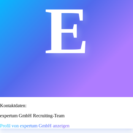
E
Kontaktdaten:
expertum GmbH Recruiting-Team
Profil von expertum GmbH anzeigen