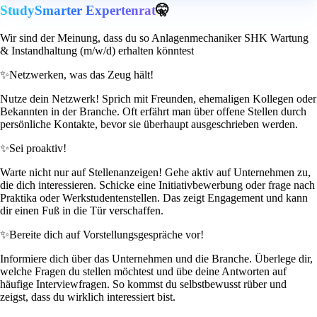
StudySmarter Expertenrat
🤫
Wir sind der Meinung, dass du so Anlagenmechaniker SHK Wartung
& Instandhaltung (m/w/d) erhalten könntest
✨
Netzwerken, was das Zeug hält!
Nutze dein Netzwerk! Sprich mit Freunden, ehemaligen Kollegen oder
Bekannten in der Branche. Oft erfährt man über offene Stellen durch
persönliche Kontakte, bevor sie überhaupt ausgeschrieben werden.
✨
Sei proaktiv!
Warte nicht nur auf Stellenanzeigen! Gehe aktiv auf Unternehmen zu,
die dich interessieren. Schicke eine Initiativbewerbung oder frage nach
Praktika oder Werkstudentenstellen. Das zeigt Engagement und kann
dir einen Fuß in die Tür verschaffen.
✨
Bereite dich auf Vorstellungsgespräche vor!
Informiere dich über das Unternehmen und die Branche. Überlege dir,
welche Fragen du stellen möchtest und übe deine Antworten auf
häufige Interviewfragen. So kommst du selbstbewusst rüber und
zeigst, dass du wirklich interessiert bist.