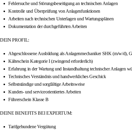
Fehlersuche und Störungsbeseitigung an technischen Anlagen
Kontrolle und Überprüfung von Anlagenfunktionen
Arbeiten nach technischen Unterlagen und Wartungsplänen
Dokumentation der durchgeführten Arbeiten
DEIN PROFIL:
Abgeschlossene Ausbildung als Anlagenmechaniker SHK (m/w/d), Gas-
Kälteschein Kategorie I (zwingend erforderlich)
Erfahrung in der Wartung und Instandhaltung technischer Anlagen w
Technisches Verständnis und handwerkliches Geschick
Selbstständige und sorgfältige Arbeitsweise
Kunden- und serviceorientiertes Arbeiten
Führerschein Klasse B
DEINE BENEFITS BEI EXPERTUM:
Tarifgebundene Vergütung