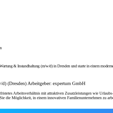
en
g & Instandhaltung (m/w/d) in Dresden und starte in einem modernen Ind
/d) (Dresden) Arbeitgeber: expertum GmbH
fristetes Arbeitsverhältnis mit attraktiven Zusatzleistungen wie Urlau
ie die Möglichkeit, in einem innovativen Familienunternehmen zu arbe