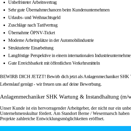
Unbefristeter Arbeitsvertrag
Sehr gute Übernahmechancen beim Kundenunternehmen
Urlaubs- und Weihnachtsgeld
Zuschläge nach Tarifvertrag
Übernahme ÖPNV-Ticket
Moderne Arbeitsplätze in der Automobilindustrie
Strukturierte Einarbeitung
Langfristige Perspektive in einem internationalen Industrieunternehm
Gute Erreichbarkeit mit öffentlichen Verkehrsmitteln
BEWIRB DICH JETZT! Bewirb dich jetzt als Anlagenmechaniker SHK Wartun
Lebenslauf genügt - wir freuen uns auf deine Bewerbung.
Anlagenmechaniker SHK Wartung & Instandhaltung (m/w
Unser Kunde ist ein hervorragender Arbeitgeber, der nicht nur ein unbe
Unternehmenskultur fördert. Am Standort Berne / Wesermarsch haben S
Projekte zahlreiche Entwicklungsmöglichkeiten eröffnet.