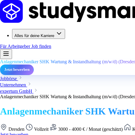
Alles für deine Karriere
Für Arbeitgeber
Job finden
Anlagenmechaniker SHK Wartung & Instandhaltung (m/w/d) (Dresde
Jetzt bewerben
Jobbörse
Unternehmen
expertum GmbH
Anlagenmechaniker SHK Wartung & Instandhaltung (m/w/d) (Dresde
Anlagenmechaniker SHK Wartun
Dresden
Vollzeit
3000 - 4000 € / Monat (geschätzt)
K
Jetzt bewerben