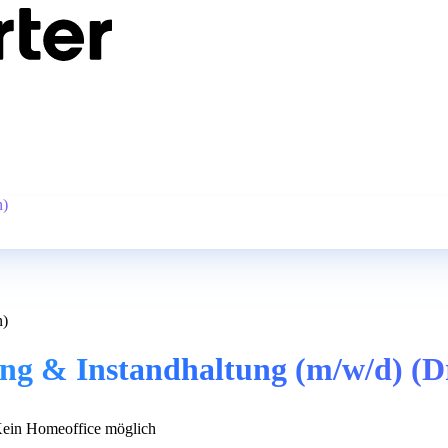
n)
n)
g & Instandhaltung (m/w/d) (D
ein Homeoffice möglich