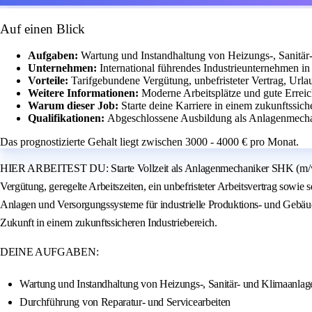
Auf einen Blick
Aufgaben:
Wartung und Instandhaltung von Heizungs-, Sanitä
Unternehmen:
International führendes Industrieunternehmen in
Vorteile:
Tarifgebundene Vergütung, unbefristeter Vertrag, Url
Weitere Informationen:
Moderne Arbeitsplätze und gute Erreich
Warum dieser Job:
Starte deine Karriere in einem zukunftssic
Qualifikationen:
Abgeschlossene Ausbildung als Anlagenmechan
Das prognostizierte Gehalt liegt zwischen 3000 - 4000 € pro Monat.
HIER ARBEITEST DU: Starte Vollzeit als Anlagenmechaniker SHK (m/w/d) 
Vergütung, geregelte Arbeitszeiten, ein unbefristeter Arbeitsvertrag so
Anlagen und Versorgungssysteme für industrielle Produktions- und Gebäude
Zukunft in einem zukunftssicheren Industriebereich.
DEINE AUFGABEN:
Wartung und Instandhaltung von Heizungs-, Sanitär- und Klimaanlag
Durchführung von Reparatur- und Servicearbeiten