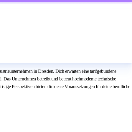
strieunternehmen in Dresden. Dich erwarten eine tarifgebundene
ld. Das Unternehmen betreibt und betreut hochmoderne technische
tige Perspektiven bieten dir ideale Voraussetzungen für deine berufliche