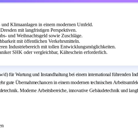
r- und Klimaanlagen in einem modernen Umfeld.
 Dresden mit langfristigen Perspektiven.
aubs- und Weihnachtsgeld sowie Zuschläge.
barkeit mit öffentlichen Verkehrsmitteln.
heren Industriebereich mit tollen Entwicklungsmöglichkeiten.
iker SHK oder vergleichbar, Kälteschein erforderlich.
für Wartung und Instandhaltung bei einem international führenden Indu
wie sehr gute Übernahmechancen in einem modernen technischen Arbeitsumfe
technik. Moderne Arbeitsbereiche, innovative Gebäudetechnik und langfris
en