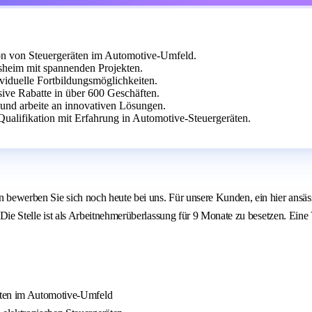
on von Steuergeräten im Automotive-Umfeld.
sheim mit spannenden Projekten.
ividuelle Fortbildungsmöglichkeiten.
sive Rabatte in über 600 Geschäften.
 und arbeite an innovativen Lösungen.
Qualifikation mit Erfahrung in Automotive-Steuergeräten.
nn bewerben Sie sich noch heute bei uns. Für unsere Kunden, ein hier an
. Die Stelle ist als Arbeitnehmerüberlassung für 9 Monate zu besetzen. Eine
äten im Automotive-Umfeld