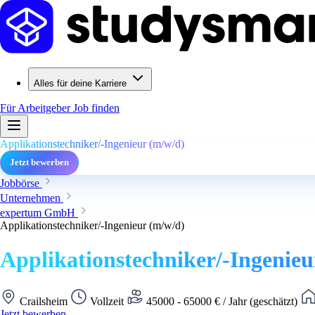
Alles für deine Karriere
Für Arbeitgeber
Job finden
Applikationstechniker/-Ingenieur (m/w/d)
Jetzt bewerben
Jobbörse
Unternehmen
expertum GmbH
Applikationstechniker/-Ingenieur (m/w/d)
Applikationstechniker/-Ingenieu
Crailsheim
Vollzeit
45000 - 65000 € / Jahr (geschätzt)
Jetzt bewerben