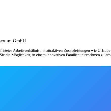
expertum GmbH
fristetes Arbeitsverhältnis mit attraktiven Zusatzleistungen wie Urlau
ie die Möglichkeit, in einem innovativen Familienunternehmen zu arbe