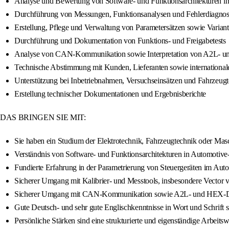
Analyse und Bewertung von Software- und Funktionsarchitekturen in 
Durchführung von Messungen, Funktionsanalysen und Fehlerdiagnos
Erstellung, Pflege und Verwaltung von Parametersätzen sowie Varian
Durchführung und Dokumentation von Funktions- und Freigabetests
Analyse von CAN-Kommunikation sowie Interpretation von A2L- 
Technische Abstimmung mit Kunden, Lieferanten sowie internationa
Unterstützung bei Inbetriebnahmen, Versuchseinsätzen und Fahrzeugt
Erstellung technischer Dokumentationen und Ergebnisberichte
DAS BRINGEN SIE MIT:
Sie haben ein Studium der Elektrotechnik, Fahrzeugtechnik oder Masc
Verständnis von Software- und Funktionsarchitekturen in Automotive
Fundierte Erfahrung in der Parametrierung von Steuergeräten im Au
Sicherer Umgang mit Kalibrier- und Messtools, insbesondere Vec
Sicherer Umgang mit CAN-Kommunikation sowie A2L- und HEX-D
Gute Deutsch- und sehr gute Englischkenntnisse in Wort und Schrift s
Persönliche Stärken sind eine strukturierte und eigenständige Arbeit