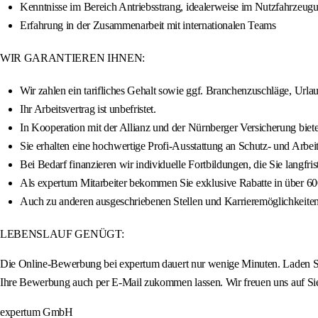
Kenntnisse im Bereich Antriebsstrang, idealerweise im Nutzfahrzeug
Erfahrung in der Zusammenarbeit mit internationalen Teams
WIR GARANTIEREN IHNEN:
Wir zahlen ein tarifliches Gehalt sowie ggf. Branchenzuschläge, Ur
Ihr Arbeitsvertrag ist unbefristet.
In Kooperation mit der Allianz und der Nürnberger Versicherung bieten
Sie erhalten eine hochwertige Profi-Ausstattung an Schutz- und Arbe
Bei Bedarf finanzieren wir individuelle Fortbildungen, die Sie langfris
Als expertum Mitarbeiter bekommen Sie exklusive Rabatte in über 6
Auch zu anderen ausgeschriebenen Stellen und Karrieremöglichkeiten 
LEBENSLAUF GENÜGT:
Die Online-Bewerbung bei expertum dauert nur wenige Minuten. Laden Sie
Ihre Bewerbung auch per E-Mail zukommen lassen. Wir freuen uns auf Si
expertum GmbH