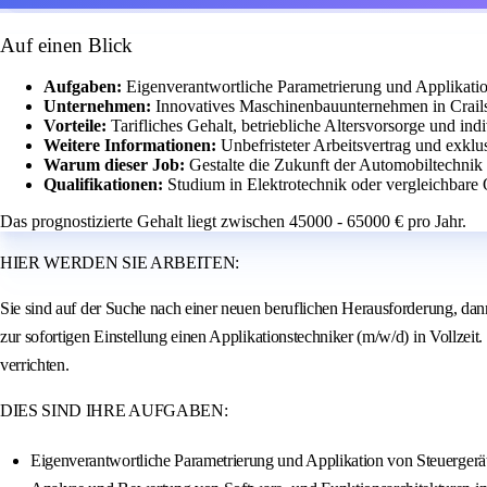
Auf einen Blick
Aufgaben:
Eigenverantwortliche Parametrierung und Applikati
Unternehmen:
Innovatives Maschinenbauunternehmen in Crail
Vorteile:
Tarifliches Gehalt, betriebliche Altersvorsorge und ind
Weitere Informationen:
Unbefristeter Arbeitsvertrag und exklu
Warum dieser Job:
Gestalte die Zukunft der Automobiltechnik
Qualifikationen:
Studium in Elektrotechnik oder vergleichbare 
Das prognostizierte Gehalt liegt zwischen 45000 - 65000 € pro Jahr.
HIER WERDEN SIE ARBEITEN:
Sie sind auf der Suche nach einer neuen beruflichen Herausforderung, da
zur sofortigen Einstellung einen Applikationstechniker (m/w/d) in Vollzeit
verrichten.
DIES SIND IHRE AUFGABEN:
Eigenverantwortliche Parametrierung und Applikation von Steuerger