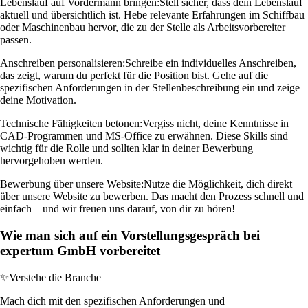
Lebenslauf auf Vordermann bringen:
Stell sicher, dass dein Lebenslauf
aktuell und übersichtlich ist. Hebe relevante Erfahrungen im Schiffbau
oder Maschinenbau hervor, die zu der Stelle als Arbeitsvorbereiter
passen.
Anschreiben personalisieren:
Schreibe ein individuelles Anschreiben,
das zeigt, warum du perfekt für die Position bist. Gehe auf die
spezifischen Anforderungen in der Stellenbeschreibung ein und zeige
deine Motivation.
Technische Fähigkeiten betonen:
Vergiss nicht, deine Kenntnisse in
CAD-Programmen und MS-Office zu erwähnen. Diese Skills sind
wichtig für die Rolle und sollten klar in deiner Bewerbung
hervorgehoben werden.
Bewerbung über unsere Website:
Nutze die Möglichkeit, dich direkt
über unsere Website zu bewerben. Das macht den Prozess schnell und
einfach – und wir freuen uns darauf, von dir zu hören!
Wie man sich auf ein Vorstellungsgespräch bei
expertum GmbH vorbereitet
✨
Verstehe die Branche
Mach dich mit den spezifischen Anforderungen und