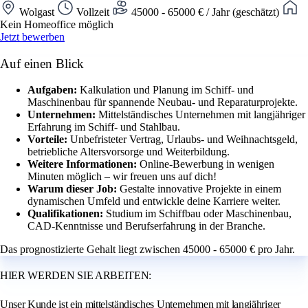
Wolgast
Vollzeit
45000 - 65000 € / Jahr (geschätzt)
Kein Homeoffice möglich
Jetzt bewerben
Auf einen Blick
Aufgaben:
Kalkulation und Planung im Schiff- und
Maschinenbau für spannende Neubau- und Reparaturprojekte.
Unternehmen:
Mittelständisches Unternehmen mit langjähriger
Erfahrung im Schiff- und Stahlbau.
Vorteile:
Unbefristeter Vertrag, Urlaubs- und Weihnachtsgeld,
betriebliche Altersvorsorge und Weiterbildung.
Weitere Informationen:
Online-Bewerbung in wenigen
Minuten möglich – wir freuen uns auf dich!
Warum dieser Job:
Gestalte innovative Projekte in einem
dynamischen Umfeld und entwickle deine Karriere weiter.
Qualifikationen:
Studium im Schiffbau oder Maschinenbau,
CAD-Kenntnisse und Berufserfahrung in der Branche.
Das prognostizierte Gehalt liegt zwischen 45000 - 65000 € pro Jahr.
HIER WERDEN SIE ARBEITEN:
Unser Kunde ist ein mittelständisches Unternehmen mit langjähriger