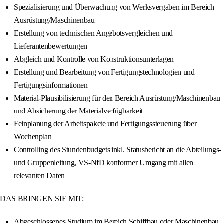
Spezialisierung und Überwachung von Werksvergaben im Bereich
Ausrüstung/Maschinenbau
Erstellung von technischen Angebotsvergleichen und
Lieferantenbewertungen
Abgleich und Kontrolle von Konstruktionsunterlagen
Erstellung und Bearbeitung von Fertigungstechnologien und
Fertigungsinformationen
Material-Plausibilisierung für den Bereich Ausrüstung/Maschinenbau
und Absicherung der Materialverfügbarkeit
Feinplanung der Arbeitspakete und Fertigungssteuerung über
Wochenplan
Controlling des Stundenbudgets inkl. Statusbericht an die Abteilungs-
und Gruppenleitung, VS-NfD konformer Umgang mit allen
relevanten Daten
DAS BRINGEN SIE MIT:
Abgeschlossenes Studium im Bereich Schiffbau oder Maschinenbau