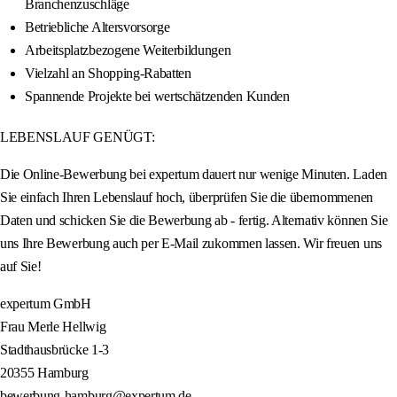
Branchenzuschläge
Betriebliche Altersvorsorge
Arbeitsplatzbezogene Weiterbildungen
Vielzahl an Shopping-Rabatten
Spannende Projekte bei wertschätzenden Kunden
LEBENSLAUF GENÜGT:
Die Online-Bewerbung bei expertum dauert nur wenige Minuten. Laden
Sie einfach Ihren Lebenslauf hoch, überprüfen Sie die übernommenen
Daten und schicken Sie die Bewerbung ab - fertig. Alternativ können Sie
uns Ihre Bewerbung auch per E-Mail zukommen lassen. Wir freuen uns
auf Sie!
expertum GmbH
Frau Merle Hellwig
Stadthausbrücke 1-3
20355 Hamburg
bewerbung-hamburg@expertum.de