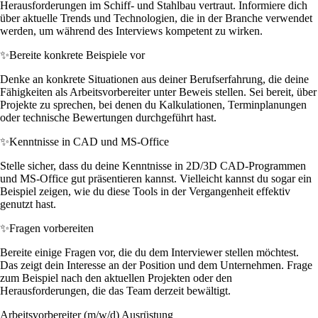
Herausforderungen im Schiff- und Stahlbau vertraut. Informiere dich
über aktuelle Trends und Technologien, die in der Branche verwendet
werden, um während des Interviews kompetent zu wirken.
✨
Bereite konkrete Beispiele vor
Denke an konkrete Situationen aus deiner Berufserfahrung, die deine
Fähigkeiten als Arbeitsvorbereiter unter Beweis stellen. Sei bereit, über
Projekte zu sprechen, bei denen du Kalkulationen, Terminplanungen
oder technische Bewertungen durchgeführt hast.
✨
Kenntnisse in CAD und MS-Office
Stelle sicher, dass du deine Kenntnisse in 2D/3D CAD-Programmen
und MS-Office gut präsentieren kannst. Vielleicht kannst du sogar ein
Beispiel zeigen, wie du diese Tools in der Vergangenheit effektiv
genutzt hast.
✨
Fragen vorbereiten
Bereite einige Fragen vor, die du dem Interviewer stellen möchtest.
Das zeigt dein Interesse an der Position und dem Unternehmen. Frage
zum Beispiel nach den aktuellen Projekten oder den
Herausforderungen, die das Team derzeit bewältigt.
Arbeitsvorbereiter (m/w/d) Ausrüstung