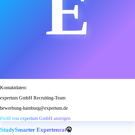
E
Kontaktdaten:
expertum GmbH Recruiting-Team
bewerbung-hamburg@expertum.de
Profil von expertum GmbH anzeigen
StudySmarter Expertenrat
🤫