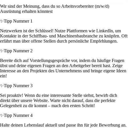
Wir sind der Meinung, dass du so Arbeitsvorbereiter (m/w/d)
Ausrüstung erhalten könntest
✨
Tipp Nummer 1
Netzwerken ist der Schlüssel! Nutze Plattformen wie LinkedIn, um
Kontakte in der Schiffbau- und Maschinenbaubranche zu knüpfen. Oft
erfährt man über offene Stellen durch persönliche Empfehlungen.
✨
Tipp Nummer 2
Bereite dich auf Vorstellungsgespräche vor, indem du häufige Fragen
übst und deine eigenen Fragen an den Arbeitgeber bereit hast. Zeige
Interesse an den Projekten des Unternehmens und bringe eigene Ideen
ein!
✨
Tipp Nummer 3
Sei proaktiv! Wenn du eine interessante Stelle siehst, bewirb dich
direkt über unsere Website. Warte nicht darauf, dass die perfekte
Gelegenheit zu dir kommt – mach den ersten Schritt!
✨
Tipp Nummer 4
Halte deinen Lebenslauf aktuell und passe ihn für jede Bewerbung an.