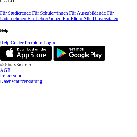
Produkt
Für Studierende
Für Schüler*innen
Für Auszubildende
Für
Unternehmen
Für Lehrer*innen
Für Eltern
Alle Universitäten
Help
Help Center
Premium Login
© StudySmarter
AGB
Impressum
Datenschutzerklärung