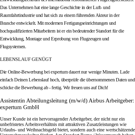
Das Unternehmen hat eine lange Geschichte in der Luft- und
Raumfahrtindustrie und hat sich zu einem führenden Akteur in der
Branche entwickelt. Mit modernen Fertigungseinrichtungen und
hochqualifizierten Mitarbeitern ist er ein bedeutender Standort für die
Entwicklung, Montage und Erprobung von Flugzeugen und
Flugsystemen.
LEBENSLAUF GENÜGT
Die Online-Bewerbung bei expertum dauert nur wenige Minuten. Lade
einfach Deinen Lebenslauf hoch, überprüfe die übernommenen Daten und
schicke die Bewerbung ab - fertig. Wir freuen uns auf Dich!
Assistentin Abteilungsleitung (m/w/d) Airbus Arbeitgeber:
expertum GmbH
Unser Kunde ist ein hervorragender Arbeitgeber, der nicht nur ein
unbefristetes Arbeitsverhältnis mit attraktiven Zusatzleistungen wie
Urlaubs- und Weihnachtsgeld bietet, sondern auch eine wertschätzende