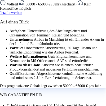
Vollzeit
50000 - 65000 € / Jahr (geschätzt)
Kein
Homeoffice möglich
Jetzt bewerben
Auf einen Blick
Aufgaben:
Unterstützung des Abteilungsleiters und
Organisation von Terminen, Reisen und Meetings.
Unternehmen:
Airbus in Manching ist ein führender Akteur in
der Luft- und Raumfahrtindustrie.
Vorteile:
Unbefristeter Arbeitsvertrag, 30 Tage Urlaub und
tarifliche Entlohnung wie das Airbus Personal.
Weitere Informationen:
Gute Englischkenntnisse und
Kenntnisse in MS Office sowie SAP sind erforderlich.
Warum dieser Job:
Arbeiten Sie in einem bedeutenden
Produktionsstandort mit modernen Fertigungseinrichtungen.
Qualifikationen:
Abgeschlossene kaufmännische Ausbildung
und mindestens 2 Jahre Berufserfahrung im Sekretariat.
Das prognostizierte Gehalt liegt zwischen 50000 - 65000 € pro Jahr.
WIR GARANTIEREN DIR
Unbefristeter Arbeitsvertrag inkl. Urlaubs- und Weihnachtsgeld