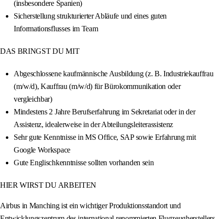
(insbesondere Spanien)
Sicherstellung strukturierter Abläufe und eines guten
Informationsflusses im Team
DAS BRINGST DU MIT
Abgeschlossene kaufmännische Ausbildung (z. B. Industriekauffrau
(m/w/d), Kauffrau (m/w/d) für Bürokommunikation oder
vergleichbar)
Mindestens 2 Jahre Berufserfahrung im Sekretariat oder in der
Assistenz, idealerweise in der Abteilungsleiterassistenz
Sehr gute Kenntnisse in MS Office, SAP sowie Erfahrung mit
Google Workspace
Gute Englischkenntnisse sollten vorhanden sein
HIER WIRST DU ARBEITEN
Airbus in Manching ist ein wichtiger Produktionsstandort und
Entwicklungszentrum des international renommierten Flugzeugherstellers.