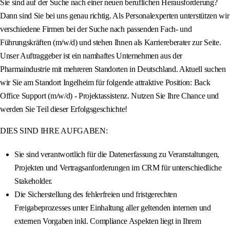
Sie sind auf der Suche nach einer neuen beruflichen Herausforderung?
Dann sind Sie bei uns genau richtig. Als Personalexperten unterstützen wir
verschiedene Firmen bei der Suche nach passenden Fach- und
Führungskräften (m/w/d) und stehen Ihnen als Karriereberater zur Seite.
Unser Auftraggeber ist ein namhaftes Unternehmen aus der
Pharmaindustrie mit mehreren Standorten in Deutschland. Aktuell suchen
wir Sie am Standort Ingelheim für folgende attraktive Position: Back
Office Support (m/w/d) - Projektassistenz. Nutzen Sie Ihre Chance und
werden Sie Teil dieser Erfolgsgeschichte!
DIES SIND IHRE AUFGABEN:
Sie sind verantwortlich für die Datenerfassung zu Veranstaltungen,
Projekten und Vertragsanforderungen im CRM für unterschiedliche
Stakeholder.
Die Sicherstellung des fehlerfreien und fristgerechten
Freigabeprozesses unter Einhaltung aller geltenden internen und
externen Vorgaben inkl. Compliance Aspekten liegt in Ihrem