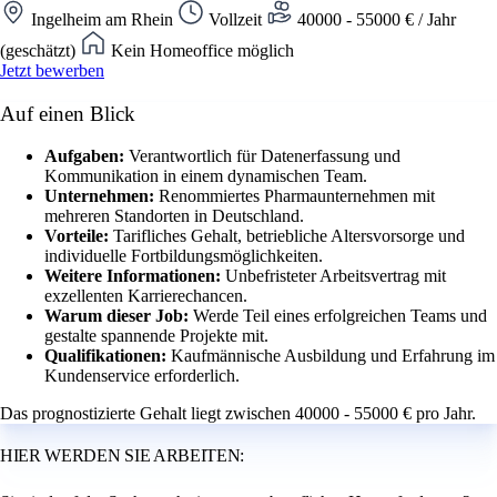
Ingelheim am Rhein
Vollzeit
40000 - 55000 € / Jahr
(geschätzt)
Kein Homeoffice möglich
Jetzt bewerben
Auf einen Blick
Aufgaben:
Verantwortlich für Datenerfassung und
Kommunikation in einem dynamischen Team.
Unternehmen:
Renommiertes Pharmaunternehmen mit
mehreren Standorten in Deutschland.
Vorteile:
Tarifliches Gehalt, betriebliche Altersvorsorge und
individuelle Fortbildungsmöglichkeiten.
Weitere Informationen:
Unbefristeter Arbeitsvertrag mit
exzellenten Karrierechancen.
Warum dieser Job:
Werde Teil eines erfolgreichen Teams und
gestalte spannende Projekte mit.
Qualifikationen:
Kaufmännische Ausbildung und Erfahrung im
Kundenservice erforderlich.
Das prognostizierte Gehalt liegt zwischen 40000 - 55000 € pro Jahr.
HIER WERDEN SIE ARBEITEN: