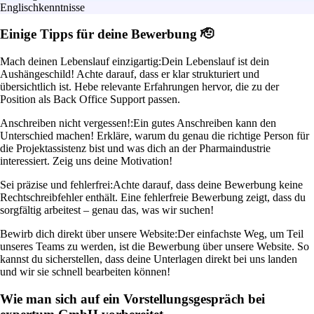
Englischkenntnisse
Einige Tipps für deine Bewerbung 🫡
Mach deinen Lebenslauf einzigartig:
Dein Lebenslauf ist dein
Aushängeschild! Achte darauf, dass er klar strukturiert und
übersichtlich ist. Hebe relevante Erfahrungen hervor, die zu der
Position als Back Office Support passen.
Anschreiben nicht vergessen!:
Ein gutes Anschreiben kann den
Unterschied machen! Erkläre, warum du genau die richtige Person für
die Projektassistenz bist und was dich an der Pharmaindustrie
interessiert. Zeig uns deine Motivation!
Sei präzise und fehlerfrei:
Achte darauf, dass deine Bewerbung keine
Rechtschreibfehler enthält. Eine fehlerfreie Bewerbung zeigt, dass du
sorgfältig arbeitest – genau das, was wir suchen!
Bewirb dich direkt über unsere Website:
Der einfachste Weg, um Teil
unseres Teams zu werden, ist die Bewerbung über unsere Website. So
kannst du sicherstellen, dass deine Unterlagen direkt bei uns landen
und wir sie schnell bearbeiten können!
Wie man sich auf ein Vorstellungsgespräch bei