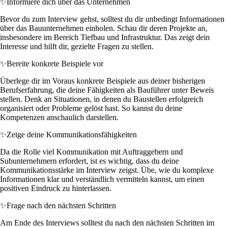
✨
Informiere dich über das Unternehmen
Bevor du zum Interview gehst, solltest du dir unbedingt Informationen
über das Bauunternehmen einholen. Schau dir deren Projekte an,
insbesondere im Bereich Tiefbau und Infrastruktur. Das zeigt dein
Interesse und hilft dir, gezielte Fragen zu stellen.
✨
Bereite konkrete Beispiele vor
Überlege dir im Voraus konkrete Beispiele aus deiner bisherigen
Berufserfahrung, die deine Fähigkeiten als Bauführer unter Beweis
stellen. Denk an Situationen, in denen du Baustellen erfolgreich
organisiert oder Probleme gelöst hast. So kannst du deine
Kompetenzen anschaulich darstellen.
✨
Zeige deine Kommunikationsfähigkeiten
Da die Rolle viel Kommunikation mit Auftraggebern und
Subunternehmern erfordert, ist es wichtig, dass du deine
Kommunikationsstärke im Interview zeigst. Übe, wie du komplexe
Informationen klar und verständlich vermitteln kannst, um einen
positiven Eindruck zu hinterlassen.
✨
Frage nach den nächsten Schritten
Am Ende des Interviews solltest du nach den nächsten Schritten im