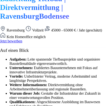
Direktvermittlung |
RavensburgBodensee
Ravensburg
Vollzeit
45000 - 65000 € / Jahr (geschätzt)
Kein Homeoffice möglich
Jetzt bewerben
Auf einen Blick
Aufgaben:
Leite spannende Tiefbauprojekte und organisiere
Baustellenabläufe eigenverantwortlich.
Unternehmen:
Etabliertes Bauunternehmen mit Fokus auf
innovative Infrastrukturprojekte.
Vorteile:
Unbefristeter Vertrag, moderne Arbeitsmittel und
langfristige Perspektiven.
Weitere Informationen:
Direktvermittlung ohne
Arbeitnehmerüberlassung und regionale Baustellen.
Warum dieser Job:
Gestalte die Infrastruktur der Zukunft in
einer verantwortungsvollen Position.
Qualifikationen:
Abgeschlossene Ausbildung im Bauwesen