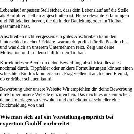
Lebenslauf anpassen:
Stell sicher, dass dein Lebenslauf auf die Stelle
als Bauführer Tiefbau zugeschnitten ist. Hebe relevante Erfahrungen
und Fähigkeiten hervor, die du in der Bauleitung oder im Tiefbau
gesammelt hast.
Anschreiben nicht vergessen:
Ein gutes Anschreiben kann den
Unterschied machen! Erkläre, warum du perfekt für die Position bist
und was dich an unserem Unternehmen reizt. Zeig uns deine
Motivation und Leidenschaft für den Tiefbau.
Korrekturlesen:
Bevor du deine Bewerbung abschickst, lies alles
nochmal durch. Tippfehler oder unklare Formulierungen können einen
schlechten Eindruck hinterlassen. Frag vielleicht auch einen Freund,
ob er drüber schauen kann!
Bewerbung über unsere Website:
Wir empfehlen dir, deine Bewerbung
direkt über unsere Website einzureichen. Das macht es uns einfacher,
deine Unterlagen zu verwalten und du bekommst schneller eine
Rückmeldung von uns!
Wie man sich auf ein Vorstellungsgespräch bei
expertum GmbH vorbereitet