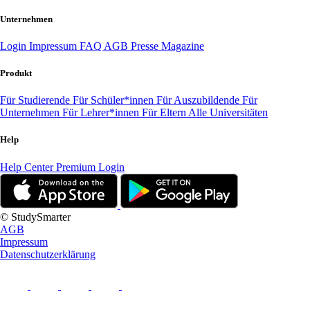
Unternehmen
Login
Impressum
FAQ
AGB
Presse
Magazine
Produkt
Für Studierende
Für Schüler*innen
Für Auszubildende
Für
Unternehmen
Für Lehrer*innen
Für Eltern
Alle Universitäten
Help
Help Center
Premium Login
© StudySmarter
AGB
Impressum
Datenschutzerklärung