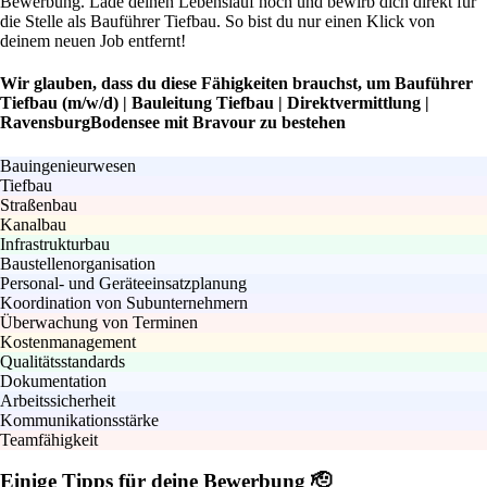
Bewerbung. Lade deinen Lebenslauf hoch und bewirb dich direkt für
die Stelle als Bauführer Tiefbau. So bist du nur einen Klick von
deinem neuen Job entfernt!
Wir glauben, dass du diese Fähigkeiten brauchst, um Bauführer
Tiefbau (m/w/d) | Bauleitung Tiefbau | Direktvermittlung |
RavensburgBodensee mit Bravour zu bestehen
Bauingenieurwesen
Tiefbau
Straßenbau
Kanalbau
Infrastrukturbau
Baustellenorganisation
Personal- und Geräteeinsatzplanung
Koordination von Subunternehmern
Überwachung von Terminen
Kostenmanagement
Qualitätsstandards
Dokumentation
Arbeitssicherheit
Kommunikationsstärke
Teamfähigkeit
Einige Tipps für deine Bewerbung 🫡