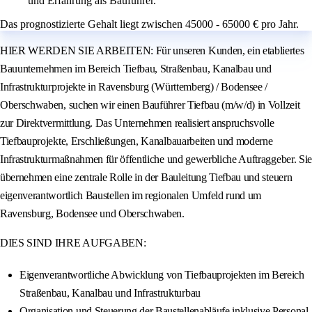
und Erfahrung als Bauführer.
Das prognostizierte Gehalt liegt zwischen 45000 - 65000 € pro Jahr.
HIER WERDEN SIE ARBEITEN: Für unseren Kunden, ein etabliertes
Bauunternehmen im Bereich Tiefbau, Straßenbau, Kanalbau und
Infrastrukturprojekte in Ravensburg (Württemberg) / Bodensee /
Oberschwaben, suchen wir einen Bauführer Tiefbau (m/w/d) in Vollzeit
zur Direktvermittlung. Das Unternehmen realisiert anspruchsvolle
Tiefbauprojekte, Erschließungen, Kanalbauarbeiten und moderne
Infrastrukturmaßnahmen für öffentliche und gewerbliche Auftraggeber. Sie
übernehmen eine zentrale Rolle in der Bauleitung Tiefbau und steuern
eigenverantwortlich Baustellen im regionalen Umfeld rund um
Ravensburg, Bodensee und Oberschwaben.
DIES SIND IHRE AUFGABEN:
Eigenverantwortliche Abwicklung von Tiefbauprojekten im Bereich
Straßenbau, Kanalbau und Infrastrukturbau
Organisation und Steuerung der Baustellenabläufe inklusive Personal-