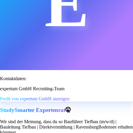
E
Kontaktdaten:
expertum GmbH Recruiting-Team
Profil von expertum GmbH anzeigen
StudySmarter Expertenrat
🤫
Wir sind der Meinung, dass du so Bauführer Tiefbau (m/w/d) |
Bauleitung Tiefbau | Direktvermittlung | RavensburgBodensee erhalten
könntest