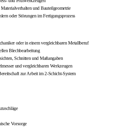
 Mess- und Prüfwerkzeugen
Materialverhalten und Bauteilgeometrie
rn oder Störungen im Fertigungsprozess
haniker oder in einem vergleichbaren Metallberuf
ellen Blechbearbeitung
nsichten, Schnitten und Maßangaben
elmesser und vergleichbaren Werkzeugen
Bereitschaft zur Arbeit im 2-Schicht-System
nzuschläge
nische Vorsorge