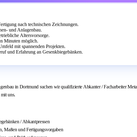
ertigung nach technischen Zeichnungen.
nen- und Anlagenbau.
triebliche Altersvorsorge.
n Minuten möglich.
 Umfeld mit spannenden Projekten.
eruf und Erfahrung an Gesenkbiegebänken.
enbau in Dortmund suchen wir qualifizierte Abkanter / Facharbeiter Met
 mit uns.
egebänken / Abkantpressen
en, Maßen und Fertigungsvorgaben