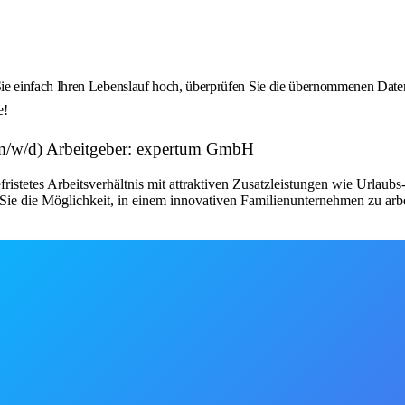
 einfach Ihren Lebenslauf hoch, überprüfen Sie die übernommenen Daten u
e!
m/w/d) Arbeitgeber: expertum GmbH
fristetes Arbeitsverhältnis mit attraktiven Zusatzleistungen wie Urlau
ie die Möglichkeit, in einem innovativen Familienunternehmen zu arbe