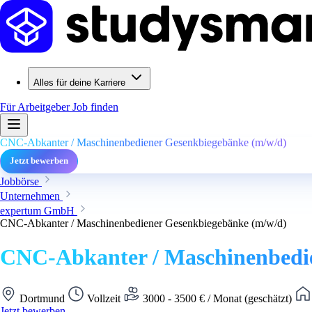
Alles für deine Karriere
Für Arbeitgeber
Job finden
CNC-Abkanter / Maschinenbediener Gesenkbiegebänke (m/w/d)
Jetzt bewerben
Jobbörse
Unternehmen
expertum GmbH
CNC-Abkanter / Maschinenbediener Gesenkbiegebänke (m/w/d)
CNC-Abkanter / Maschinenbedi
Dortmund
Vollzeit
3000 - 3500 € / Monat (geschätzt)
Jetzt bewerben