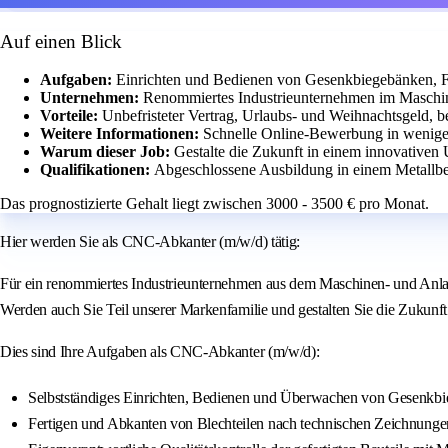
Auf einen Blick
Aufgaben:
Einrichten und Bedienen von Gesenkbiegebänken, F
Unternehmen:
Renommiertes Industrieunternehmen im Maschi
Vorteile:
Unbefristeter Vertrag, Urlaubs- und Weihnachtsgeld, be
Weitere Informationen:
Schnelle Online-Bewerbung in wenige
Warum dieser Job:
Gestalte die Zukunft in einem innovativen
Qualifikationen:
Abgeschlossene Ausbildung in einem Metallb
Das prognostizierte Gehalt liegt zwischen 3000 - 3500 € pro Monat.
Hier werden Sie als CNC-Abkanter (m/w/d) tätig:
Für ein renommiertes Industrieunternehmen aus dem Maschinen- und Anlag
Werden auch Sie Teil unserer Markenfamilie und gestalten Sie die Zukunft
Dies sind Ihre Aufgaben als CNC-Abkanter (m/w/d):
Selbstständiges Einrichten, Bedienen und Überwachen von Gesenkbi
Fertigen und Abkanten von Blechteilen nach technischen Zeichnung