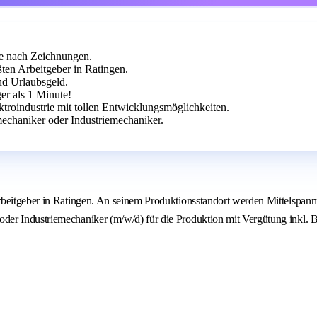
e nach Zeichnungen.
ten Arbeitgeber in Ratingen.
nd Urlaubsgeld.
r als 1 Minute!
ektroindustrie mit tollen Entwicklungsmöglichkeiten.
chaniker oder Industriemechaniker.
beitgeber in Ratingen. An seinem Produktionsstandort werden Mittelspannu
er Industriemechaniker (m/w/d) für die Produktion mit Vergütung inkl. B