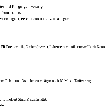
sten und Fertigungsanweisungen.
Dokumentation.
aßhaltigkeit, Beschaffenheit und Vollständigkeit.
FR Drehtechnik, Dreher (m/w/d), Industriemechaniker (m/w/d) mit Kenntn
.
ichem Gehalt und Branchenzuschlägen nach IG Metall Tarifvertrag.
.
 Engelbert Strauss) ausgestattet.
nden.