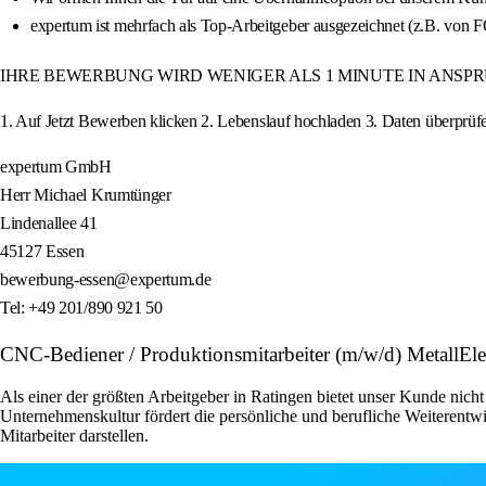
expertum ist mehrfach als Top-Arbeitgeber ausgezeichnet (z.B. von
IHRE BEWERBUNG WIRD WENIGER ALS 1 MINUTE IN ANSP
1. Auf Jetzt Bewerben klicken 2. Lebenslauf hochladen 3. Daten überprüfen
expertum GmbH
Herr Michael Krumtünger
Lindenallee 41
45127 Essen
bewerbung-essen@expertum.de
Tel: +49 201/890 921 50
CNC-Bediener / Produktionsmitarbeiter (m/w/d) MetallEl
Als einer der größten Arbeitgeber in Ratingen bietet unser Kunde nich
Unternehmenskultur fördert die persönliche und berufliche Weiterentwi
Mitarbeiter darstellen.