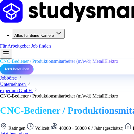
Alles für deine Karriere
Für Arbeitgeber
Job finden
CNC-Bediener / Produktionsmitarbeiter (m/w/d) MetallElektro
Jetzt bewerben
Jobbörse
Unternehmen
expertum GmbH
CNC-Bediener / Produktionsmitarbeiter (m/w/d) MetallElektro
CNC-Bediener / Produktionsmita
Ratingen
Vollzeit
40000 - 50000 € / Jahr (geschätzt)
K
Jetzt bewerben