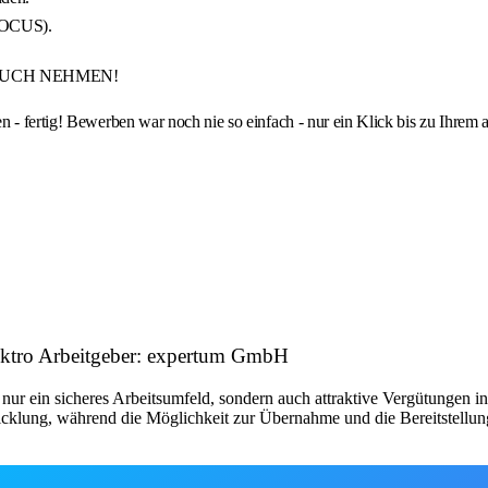
 FOCUS).
RUCH NEHMEN!
 - fertig! Bewerben war noch nie so einfach - nur ein Klick bis zu Ihrem a
ektro Arbeitgeber: expertum GmbH
t nur ein sicheres Arbeitsumfeld, sondern auch attraktive Vergütungen 
cklung, während die Möglichkeit zur Übernahme und die Bereitstellung 