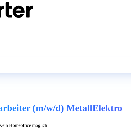
rbeiter (m/w/d) MetallElektro
ein Homeoffice möglich