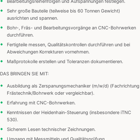
Bearbeitungsreihenfolgen und Aufspannungen festlegen.
Sehr große Bauteile (teilweise bis 60 Tonnen Gewicht)
ausrichten und spannen.
Bohr-, Fräs- und Bearbeitungsvorgänge an CNC-Bohrwerken
durchführen.
Fertigteile messen, Qualitätskontrollen durchführen und bei
Abweichungen Korrekturen vornehmen.
Maßprotokolle erstellen und Toleranzen dokumentieren.
DAS BRINGEN SIE MIT:
Ausbildung als Zerspanungsmechaniker (m/w/d) (Fachrichtung
Frästechnik/Bohrwerk oder vergleichbar).
Erfahrung mit CNC-Bohrwerken.
Kenntnissen der Heidenhain-Steuerung (insbesondere iTNC
530).
Sicherem Lesen technischer Zeichnungen.
Umgang mit Messmitteln und Qualitätsprüfung.