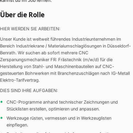
kannst du im Job lernen.
Über die Rolle
HIER WERDEN SIE ARBEITEN:
Unser Kunde ist weltweit führendes Industrieunternehmen im
Bereich Industriekrane / Materialumschlaglösungen in Düsseldorf-
Benrath. Wir suchen ab sofort mehrere CNC
Zerspanungsmechaniker FR: Frästechnik (m/w/d) für die
Herstellung von Stahl- und Maschinenbauteilen auf CNC-
gesteuerten Bohrwerken mit Branchenzuschlägen nach IG-Metall
Elektro-Tarifvertrag.
DIES SIND IHRE AUFGABEN:
CNC-Programme anhand technischer Zeichnungen und
Stücklisten erstellen, optimieren und anpassen.
Werkzeuge rüsten, vermessen und in Werkzeuglisten
einpflegen.