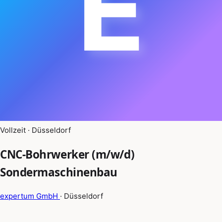
E
Vollzeit · Düsseldorf
CNC-Bohrwerker (m/w/d)
Sondermaschinenbau
expertum GmbH
· Düsseldorf