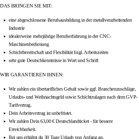
DAS BRINGEN SIE MIT:
eine abgeschlossene Berufsausbildung in der metallverarbeitenden
Industrie
idealerweise mehrjährige Berufserfahrung in der CNC-
Maschinenbedienung
Schichtbereitschaft und Flexibilität bzgl. Arbeitszeiten
sehr gute Deutschkenntnisse in Wort und Schrift
WIR GARANTIEREN IHNEN:
Wir zahlen ein übertarifliches Gehalt sowie ggf. Branchenzuschläge,
Urlaubs- und Weihnachtsgeld sowie Schichtzulagen nach dem GVP-
Tarifvertrag.
Dein Arbeitsvertrag ist unbefristet.
Wir zahlen Dein 63,00 € Deutschlandticket - für bessere
Erreichbarkeit.
Bei uns erhältst du 30 Tage Urlaub von Anfang an.