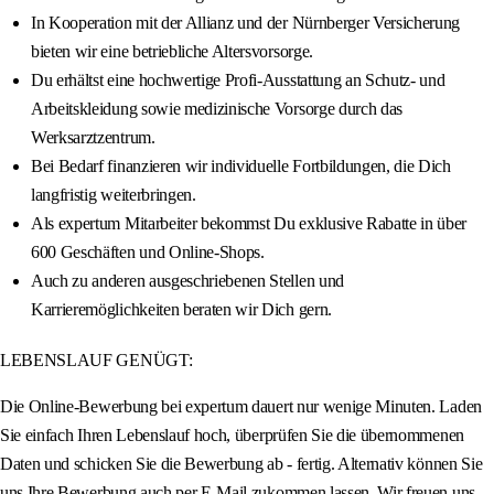
In Kooperation mit der Allianz und der Nürnberger Versicherung
bieten wir eine betriebliche Altersvorsorge.
Du erhältst eine hochwertige Profi-Ausstattung an Schutz- und
Arbeitskleidung sowie medizinische Vorsorge durch das
Werksarztzentrum.
Bei Bedarf finanzieren wir individuelle Fortbildungen, die Dich
langfristig weiterbringen.
Als expertum Mitarbeiter bekommst Du exklusive Rabatte in über
600 Geschäften und Online-Shops.
Auch zu anderen ausgeschriebenen Stellen und
Karrieremöglichkeiten beraten wir Dich gern.
LEBENSLAUF GENÜGT:
Die Online-Bewerbung bei expertum dauert nur wenige Minuten. Laden
Sie einfach Ihren Lebenslauf hoch, überprüfen Sie die übernommenen
Daten und schicken Sie die Bewerbung ab - fertig. Alternativ können Sie
uns Ihre Bewerbung auch per E-Mail zukommen lassen. Wir freuen uns