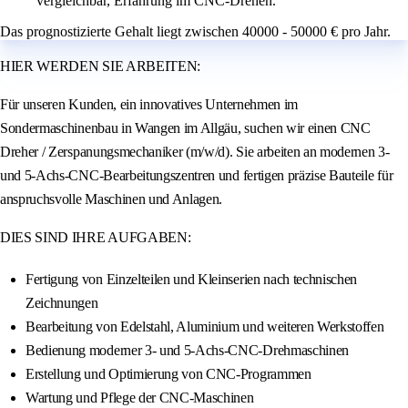
vergleichbar, Erfahrung im CNC-Drehen.
Das prognostizierte Gehalt liegt zwischen 40000 - 50000 € pro Jahr.
HIER WERDEN SIE ARBEITEN:
Für unseren Kunden, ein innovatives Unternehmen im
Sondermaschinenbau in Wangen im Allgäu, suchen wir einen CNC
Dreher / Zerspanungsmechaniker (m/w/d). Sie arbeiten an modernen 3-
und 5-Achs-CNC-Bearbeitungszentren und fertigen präzise Bauteile für
anspruchsvolle Maschinen und Anlagen.
DIES SIND IHRE AUFGABEN:
Fertigung von Einzelteilen und Kleinserien nach technischen
Zeichnungen
Bearbeitung von Edelstahl, Aluminium und weiteren Werkstoffen
Bedienung moderner 3- und 5-Achs-CNC-Drehmaschinen
Erstellung und Optimierung von CNC-Programmen
Wartung und Pflege der CNC-Maschinen