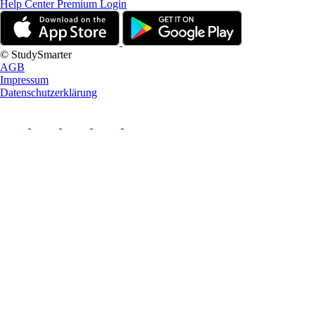
Help Center
Premium Login
© StudySmarter
AGB
Impressum
Datenschutzerklärung