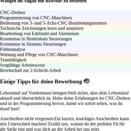
Wangen im Allgäu mit Bravour zu bestehen
CNC-Drehen
Programmierung von CNC-Maschinen
Bedienung von 3- und 5-Achs-CNC-Bearbeitungszentren
Technische Zeichnungen lesen und umsetzen
Bearbeitung von Edelstahl und Aluminium
Kenntnisse in Heidenhain Steuerungen
Kenntnisse in Siemens Steuerungen
Fehleranalyse
Wartung und Pflege von CNC-Maschinen
Teamfähigkeit
Sorgfältige Arbeitsweise
Bereitschaft zur 2-Schicht-Arbeit
Einige Tipps für deine Bewerbung 🫡
Lebenslauf auf Vordermann bringen:
Stell sicher, dass dein Lebenslauf
aktuell und übersichtlich ist. Hebe deine Erfahrungen im CNC-Drehen
und in der Programmierung hervor, damit wir sofort sehen, was du
drauf hast!
Anschreiben nicht vergessen:
Ein kurzes, knackiges Anschreiben kann
den Unterschied machen! Erzähl uns, warum du der perfekte Fit für
die Stelle bist und was dich an der Arbeit bei uns reizt.