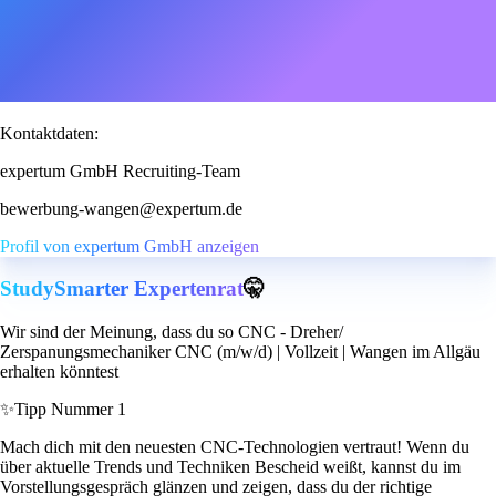
Kontaktdaten:
expertum GmbH Recruiting-Team
bewerbung-wangen@expertum.de
Profil von expertum GmbH anzeigen
StudySmarter Expertenrat
🤫
Wir sind der Meinung, dass du so CNC - Dreher/
Zerspanungsmechaniker CNC (m/w/d) | Vollzeit | Wangen im Allgäu
erhalten könntest
✨
Tipp Nummer 1
Mach dich mit den neuesten CNC-Technologien vertraut! Wenn du
über aktuelle Trends und Techniken Bescheid weißt, kannst du im
Vorstellungsgespräch glänzen und zeigen, dass du der richtige