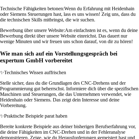
Technische Fähigkeiten betonen:
Wenn du Erfahrung mit Heidenhain
oder Siemens Steuerungen hast, lass es uns wissen! Zeig uns, dass du
die technischen Skills mitbringst, die wir suchen.
Bewerbung über unsere Website:
Am einfachsten ist es, wenn du deine
Bewerbung direkt über unsere Website einreichst. Das dauert nur
wenige Minuten und wir freuen uns schon darauf, von dir zu hören!
Wie man sich auf ein Vorstellungsgespräch bei
expertum GmbH vorbereitet
✨
Technisches Wissen auffrischen
Stelle sicher, dass du die Grundlagen des CNC-Drehens und der
Programmierung gut beherrschst. Informiere dich über die spezifischen
Maschinen und Steuerungen, die das Unternehmen verwendet, wie
Heidenhain oder Siemens. Das zeigt dein Interesse und deine
Vorbereitung.
✨
Praktische Beispiele parat haben
Bereite konkrete Beispiele aus deiner bisherigen Berufserfahrung vor,
die deine Fähigkeiten im CNC-Drehen und in der Fehleranalyse
demonstrieren. Zeige, wie du Herausforderungen gemeistert hast und