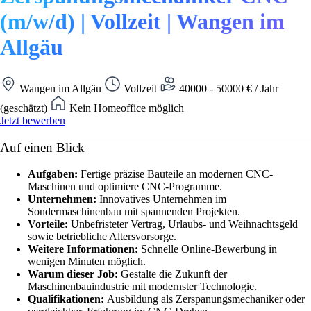
(m/w/d) | Vollzeit | Wangen im
Allgäu
Wangen im Allgäu
Vollzeit
40000 - 50000 € / Jahr
(geschätzt)
Kein Homeoffice möglich
Jetzt bewerben
Auf einen Blick
Aufgaben:
Fertige präzise Bauteile an modernen CNC-
Maschinen und optimiere CNC-Programme.
Unternehmen:
Innovatives Unternehmen im
Sondermaschinenbau mit spannenden Projekten.
Vorteile:
Unbefristeter Vertrag, Urlaubs- und Weihnachtsgeld
sowie betriebliche Altersvorsorge.
Weitere Informationen:
Schnelle Online-Bewerbung in
wenigen Minuten möglich.
Warum dieser Job:
Gestalte die Zukunft der
Maschinenbauindustrie mit modernster Technologie.
Qualifikationen:
Ausbildung als Zerspanungsmechaniker oder