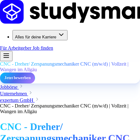
Alles für deine Karriere
Für Arbeitgeber
Job finden
CNC - Dreher/ Zerspanungsmechaniker CNC (m/w/d) | Vollzeit |
Wangen im Allgäu
Jetzt bewerben
Jobbörse
Unternehmen
expertum GmbH
CNC - Dreher/ Zerspanungsmechaniker CNC (m/w/d) | Vollzeit |
Wangen im Allgäu
CNC - Dreher/
Zerspanungsmechaniker CNC