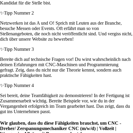
Kandidat für die Stelle bist.
✨
Tipp Nummer 2
Netzwerken ist das A und O! Sprich mit Leuten aus der Branche,
besuche Messen oder Events. Oft erfährt man so von
Stellenangeboten, die noch nicht veröffentlicht sind. Und vergiss nicht,
dich über unsere Website zu bewerben!
✨
Tipp Nummer 3
Bereite dich auf technische Fragen vor! Du wirst wahrscheinlich nach
deinen Erfahrungen mit CNC-Maschinen und Programmierung
gefragt. Zeig, dass du nicht nur die Theorie kennst, sondern auch
praktische Fähigkeiten hast.
✨
Tipp Nummer 4
Sei bereit, deine Teamfähigkeit zu demonstrieren! In der Fertigung ist
Zusammenarbeit wichtig. Bereite Beispiele vor, wie du in der
Vergangenheit erfolgreich im Team gearbeitet hast. Das zeigt, dass du
gut ins Unternehmen passt.
Wir glauben, dass du diese Fähigkeiten brauchst, um CNC -
Dreher/ Zerspanungsmechaniker CNC (m/w/d) | Vollzeit |