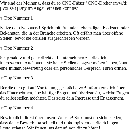
Wir sind der Meinung, dass du so CNC-Fräser / CNC-Dreher (m/w/d)
| Vollzeit | Isny im Allgäu erhalten könntest
✨
Tipp Nummer 1
Nutze dein Netzwerk! Sprich mit Freunden, ehemaligen Kollegen oder
Bekannten, die in der Branche arbeiten. Oft erfährt man über offene
Stellen, bevor sie offiziell ausgeschrieben werden.
✨
Tipp Nummer 2
Sei proaktiv und gehe direkt auf Unternehmen zu, die dich
interessieren. Auch wenn sie keine Stellen ausgeschrieben haben, kann
eine Initiativbewerbung oder ein persönliches Gespräch Türen öffnen.
✨
Tipp Nummer 3
Bereite dich gut auf Vorstellungsgespräche vor! Informiere dich über
das Unternehmen, übe häufige Fragen und überlege dir, welche Fragen
du selbst stellen möchtest. Das zeigt dein Interesse und Engagement.
✨
Tipp Nummer 4
Bewirb dich direkt über unsere Website! So kannst du sicherstellen,
dass deine Bewerbung schnell und unkompliziert an die richtigen
Leute gelangt. Wir freuen uns darauf, von dir zu hören!