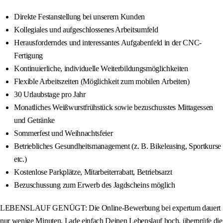
Direkte Festanstellung bei unserem Kunden
Kollegiales und aufgeschlossenes Arbeitsumfeld
Herausforderndes und interessantes Aufgabenfeld in der CNC-
Fertigung
Kontinuierliche, individuelle Weiterbildungsmöglichkeiten
Flexible Arbeitszeiten (Möglichkeit zum mobilen Arbeiten)
30 Urlaubstage pro Jahr
Monatliches Weißwurstfrühstück sowie bezuschusstes Mittagessen
und Getränke
Sommerfest und Weihnachtsfeier
Betriebliches Gesundheitsmanagement (z. B. Bikeleasing, Sportkurse
etc.)
Kostenlose Parkplätze, Mitarbeiterrabatt, Betriebsarzt
Bezuschussung zum Erwerb des Jagdscheins möglich
LEBENSLAUF GENÜGT: Die Online-Bewerbung bei expertum dauert
nur wenige Minuten. Lade einfach Deinen Lebenslauf hoch, überprüfe die