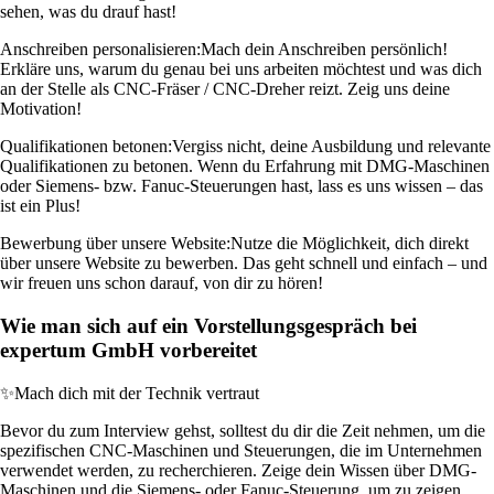
sehen, was du drauf hast!
Anschreiben personalisieren:
Mach dein Anschreiben persönlich!
Erkläre uns, warum du genau bei uns arbeiten möchtest und was dich
an der Stelle als CNC-Fräser / CNC-Dreher reizt. Zeig uns deine
Motivation!
Qualifikationen betonen:
Vergiss nicht, deine Ausbildung und relevante
Qualifikationen zu betonen. Wenn du Erfahrung mit DMG-Maschinen
oder Siemens- bzw. Fanuc-Steuerungen hast, lass es uns wissen – das
ist ein Plus!
Bewerbung über unsere Website:
Nutze die Möglichkeit, dich direkt
über unsere Website zu bewerben. Das geht schnell und einfach – und
wir freuen uns schon darauf, von dir zu hören!
Wie man sich auf ein Vorstellungsgespräch bei
expertum GmbH vorbereitet
✨
Mach dich mit der Technik vertraut
Bevor du zum Interview gehst, solltest du dir die Zeit nehmen, um die
spezifischen CNC-Maschinen und Steuerungen, die im Unternehmen
verwendet werden, zu recherchieren. Zeige dein Wissen über DMG-
Maschinen und die Siemens- oder Fanuc-Steuerung, um zu zeigen,