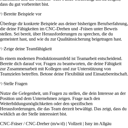
dass du gut vorbereitet bist.
✨
Bereite Beispiele vor
Überlege dir konkrete Beispiele aus deiner bisherigen Berufserfahrung,
die deine Fähigkeiten im CNC-Drehen und -Fräsen unter Beweis
stellen. Sei bereit, über Herausforderungen zu sprechen, die du
gemeistert hast, und wie du zur Qualitätssicherung beigetragen hast.
✨
Zeige deine Teamfähigkeit
In einem modernen Produktionsumfeld ist Teamarbeit entscheidend.
Bereite dich darauf vor, Fragen zu beantworten, die deine Fähigkeit
zur Zusammenarbeit mit Kollegen und zur Unterstützung von
Teamzielen betreffen. Betone deine Flexibilität und Einsatzbereitschaft.
✨
Stelle Fragen
Nutze die Gelegenheit, um Fragen zu stellen, die dein Interesse an der
Position und dem Unternehmen zeigen. Frage nach den
Weiterbildungsmöglichkeiten oder den spezifischen
Herausforderungen, die das Team derzeit bewältigt. Das zeigt, dass du
wirklich an der Stelle interessiert bist.
CNC-Fräser / CNC-Dreher (m/w/d) | Vollzeit | Isny im Allgäu