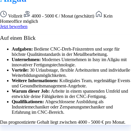
Vollzeit
4000 - 5000 € / Monat (geschätzt)
Kein
Homeoffice möglich
Jetzt bewerben
Auf einen Blick
Aufgaben:
Bediene CNC-Dreh-Fräszentren und sorge für
höchste Qualitätsstandards in der Metallbearbeitung.
Unternehmen:
Modernes Unternehmen in Isny im Allgäu mit
innovativer Fertigungstechnologie.
Vorteile:
30 Urlaubstage, flexible Arbeitszeiten und individuelle
Weiterbildungsmöglichkeiten.
Weitere Informationen:
Kollegiales Team, regelmäßige Events
und Gesundheitsmanagement-Angebote.
Warum dieser Job:
Arbeite in einem spannenden Umfeld und
entwickle deine Fähigkeiten in der CNC-Fertigung.
Qualifikationen:
Abgeschlossene Ausbildung als
Industriemechaniker oder Zerspanungsmechaniker und
Erfahrung im CNC-Bereich.
Das prognostizierte Gehalt liegt zwischen 4000 - 5000 € pro Monat.