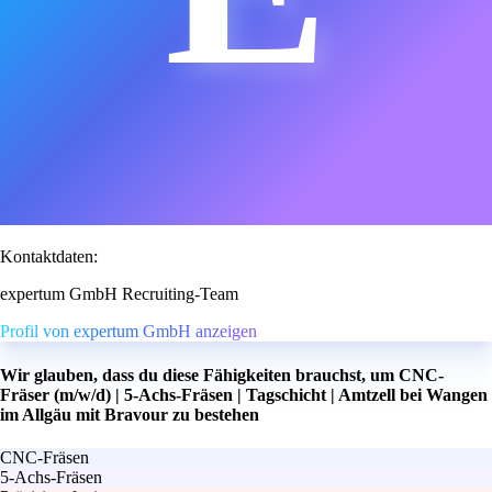
Kontaktdaten:
expertum GmbH Recruiting-Team
Profil von expertum GmbH anzeigen
Wir glauben, dass du diese Fähigkeiten brauchst, um CNC-
Fräser (m/w/d) | 5-Achs-Fräsen | Tagschicht | Amtzell bei Wangen
im Allgäu mit Bravour zu bestehen
CNC-Fräsen
5-Achs-Fräsen