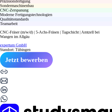
Präzisionsfertigung
Sondermaschinenbau
CNC-Zerspanung
Moderne Fertigungstechnologien
Qualitätsstandards
Teamarbeit
CNC-Fräser (m/w/d) | 5-Achs-Fräsen | Tagschicht | Amtzell bei
Wangen im Allgäu
expertum GmbH
Standort: Tübingen
Jetzt bewerben