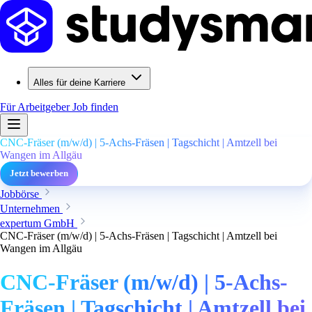
Alles für deine Karriere
Für Arbeitgeber
Job finden
CNC-Fräser (m/w/d) | 5-Achs-Fräsen | Tagschicht | Amtzell bei
Wangen im Allgäu
Jetzt bewerben
Jobbörse
Unternehmen
expertum GmbH
CNC-Fräser (m/w/d) | 5-Achs-Fräsen | Tagschicht | Amtzell bei
Wangen im Allgäu
CNC-Fräser (m/w/d) | 5-Achs-
Fräsen | Tagschicht | Amtzell bei