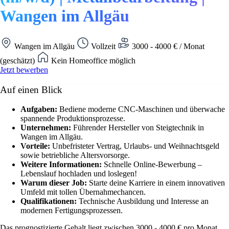
Wangen im Allgäu
Wangen im Allgäu
Vollzeit
3000 - 4000 € / Monat
(geschätzt)
Kein Homeoffice möglich
Jetzt bewerben
Auf einen Blick
Aufgaben:
Bediene moderne CNC-Maschinen und überwache
spannende Produktionsprozesse.
Unternehmen:
Führender Hersteller von Steigtechnik in
Wangen im Allgäu.
Vorteile:
Unbefristeter Vertrag, Urlaubs- und Weihnachtsgeld
sowie betriebliche Altersvorsorge.
Weitere Informationen:
Schnelle Online-Bewerbung –
Lebenslauf hochladen und loslegen!
Warum dieser Job:
Starte deine Karriere in einem innovativen
Umfeld mit tollen Übernahmechancen.
Qualifikationen:
Technische Ausbildung und Interesse an
modernen Fertigungsprozessen.
Das prognostizierte Gehalt liegt zwischen 3000 - 4000 € pro Monat.