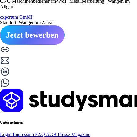
CNC-Maschinenbediener (m/w/d) | Metallbearbeitung | Wangen im
Allgäu
expertum GmbH
Standort: Wangen im Allgäu
Jetzt bewerben
Unternehmen
Login
Impressum
FAQ
AGB
Presse
Magazine