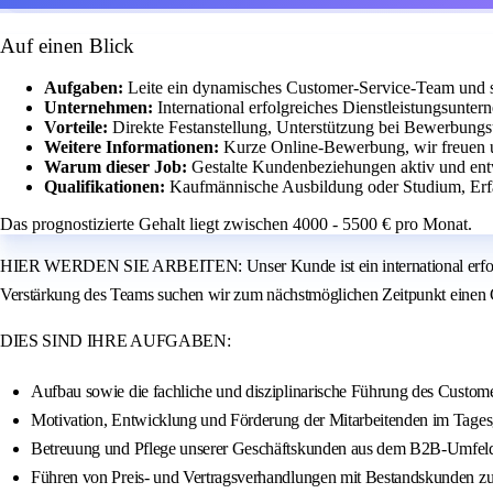
Auf einen Blick
Aufgaben:
Leite ein dynamisches Customer-Service-Team und s
Unternehmen:
International erfolgreiches Dienstleistungsunter
Vorteile:
Direkte Festanstellung, Unterstützung bei Bewerbungs
Weitere Informationen:
Kurze Online-Bewerbung, wir freuen 
Warum dieser Job:
Gestalte Kundenbeziehungen aktiv und ent
Qualifikationen:
Kaufmännische Ausbildung oder Studium, Er
Das prognostizierte Gehalt liegt zwischen 4000 - 5500 € pro Monat.
HIER WERDEN SIE ARBEITEN: Unser Kunde ist ein international erfolgr
Verstärkung des Teams suchen wir zum nächstmöglichen Zeitpunkt einen
DIES SIND IHRE AUFGABEN:
Aufbau sowie die fachliche und disziplinarische Führung des Custom
Motivation, Entwicklung und Förderung der Mitarbeitenden im Tages
Betreuung und Pflege unserer Geschäftskunden aus dem B2B-Umfeld, i
Führen von Preis- und Vertragsverhandlungen mit Bestandskunden zur 