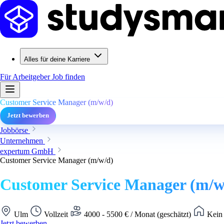
Alles für deine Karriere
Für Arbeitgeber
Job finden
Customer Service Manager (m/w/d)
Jetzt bewerben
Jobbörse
Unternehmen
expertum GmbH
Customer Service Manager (m/w/d)
Customer Service Manager (m/w
Ulm
Vollzeit
4000 - 5500 € / Monat (geschätzt)
Kein 
Jetzt bewerben