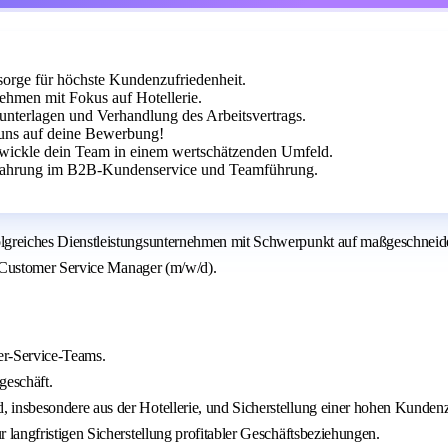
orge für höchste Kundenzufriedenheit.
nehmen mit Fokus auf Hotellerie.
unterlagen und Verhandlung des Arbeitsvertrags.
uns auf deine Bewerbung!
wickle dein Team in einem wertschätzenden Umfeld.
fahrung im B2B-Kundenservice und Teamführung.
eiches Dienstleistungsunternehmen mit Schwerpunkt auf maßgeschneider
 Customer Service Manager (m/w/d).
er-Service-Teams.
geschäft.
nsbesondere aus der Hotellerie, und Sicherstellung einer hohen Kundenz
langfristigen Sicherstellung profitabler Geschäftsbeziehungen.