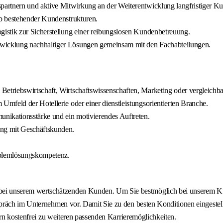
partnern und aktive Mitwirkung an der Weiterentwicklung langfristiger 
b bestehender Kundenstrukturen.
istik zur Sicherstellung einer reibungslosen Kundenbetreuung.
wicklung nachhaltiger Lösungen gemeinsam mit den Fachabteilungen.
triebswirtschaft, Wirtschaftswissenschaften, Marketing oder vergleichba
mfeld der Hotellerie oder einer dienstleistungsorientierten Branche.
nikationsstärke und ein motivierendes Auftreten.
ng mit Geschäftskunden.
oblemlösungskompetenz.
 unserem wertschätzenden Kunden. Um Sie bestmöglich bei unserem Kund
präch im Unternehmen vor. Damit Sie zu den besten Konditionen eingestel
ern kostenfrei zu weiteren passenden Karrieremöglichkeiten.