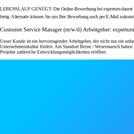
LEBENSLAUF GENÜGT: Die Online-Bewerbung bei expertum dauert nur we
fertig. Alternativ können Sie uns Ihre Bewerbung auch per E-Mail zukomm
Customer Service Manager (m/w/d) Arbeitgeber: expert
Unser Kunde ist ein hervorragender Arbeitgeber, der nicht nur ein unbe
Unternehmenskultur fördert. Am Standort Berne / Wesermarsch haben S
Projekte zahlreiche Entwicklungsmöglichkeiten eröffnet.