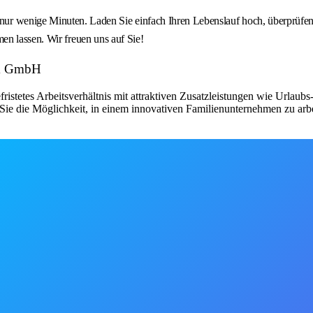
nige Minuten. Laden Sie einfach Ihren Lebenslauf hoch, überprüfen 
en lassen. Wir freuen uns auf Sie!
um GmbH
fristetes Arbeitsverhältnis mit attraktiven Zusatzleistungen wie Urlau
ie die Möglichkeit, in einem innovativen Familienunternehmen zu arbe