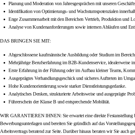
Planung und Moderation von Jahresgesprächen mit unseren Geschäfts
Identifikation von Optimierungs- und Wachstumspotenzialen innerhal
Enge Zusammenarbeit mit den Bereichen Vertrieb, Produktion und Log
Analyse von Kundenanforderungen sowie internen Abläufen und Ent
DAS BRINGEN SIE MIT:
Abgeschlossene kaufmännische Ausbildung oder Studium im Bereich Be
Mehrjährige Berufserfahrung im B2B-Kundenservice, idealerweise im U
Erste Erfahrung in der Führung oder im Aufbau kleiner Teams, Kommu
Ausgeprägtes Verhandlungsgeschick und sicheres Auftreten im Umga
Hohe Kundenorientierung sowie starker Dienstleistungsgedanke.
Analytisches Denken, strukturierte Arbeitsweise und ausgeprägte Pr
Führerschein der Klasse B und entsprechende Mobilität.
WIR GARANTIEREN IHNEN: Sie erwartet eine direkte Festanstellung bei
Bewerbungsunterlagen und bereiten Sie gründlich auf das Vorstellungsges
Arbeitsvertrags beratend zur Seite. Darüber hinaus beraten wir Sie auch g