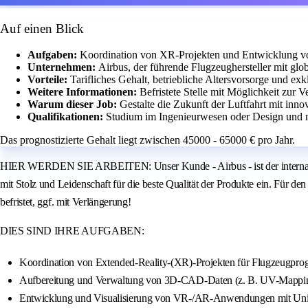
Auf einen Blick
Aufgaben:
Koordination von XR-Projekten und Entwicklung
Unternehmen:
Airbus, der führende Flugzeughersteller mit glob
Vorteile:
Tarifliches Gehalt, betriebliche Altersvorsorge und exk
Weitere Informationen:
Befristete Stelle mit Möglichkeit zur
Warum dieser Job:
Gestalte die Zukunft der Luftfahrt mit inn
Qualifikationen:
Studium im Ingenieurwesen oder Design und m
Das prognostizierte Gehalt liegt zwischen 45000 - 65000 € pro Jahr.
HIER WERDEN SIE ARBEITEN: Unser Kunde - Airbus - ist der internationa
mit Stolz und Leidenschaft für die beste Qualität der Produkte ein. Für de
befristet, ggf. mit Verlängerung!
DIES SIND IHRE AUFGABEN:
Koordination von Extended-Reality-(XR)-Projekten für Flugzeugpr
Aufbereitung und Verwaltung von 3D-CAD-Daten (z. B. UV-Mapping
Entwicklung und Visualisierung von VR-/AR-Anwendungen mit 