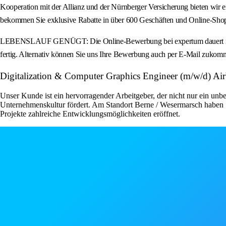
Kooperation mit der Allianz und der Nürnberger Versicherung bieten wir ein
bekommen Sie exklusive Rabatte in über 600 Geschäften und Online-Shops
LEBENSLAUF GENÜGT: Die Online-Bewerbung bei expertum dauert nur we
fertig. Alternativ können Sie uns Ihre Bewerbung auch per E-Mail zukomm
Digitalization & Computer Graphics Engineer (m/w/d) A
Unser Kunde ist ein hervorragender Arbeitgeber, der nicht nur ein unbe
Unternehmenskultur fördert. Am Standort Berne / Wesermarsch haben S
Projekte zahlreiche Entwicklungsmöglichkeiten eröffnet.