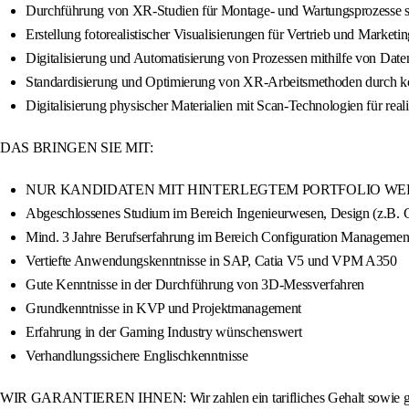
Durchführung von XR-Studien für Montage- und Wartungsprozesse so
Erstellung fotorealistischer Visualisierungen für Vertrieb und Marketi
Digitalisierung und Automatisierung von Prozessen mithilfe von Dat
Standardisierung und Optimierung von XR-Arbeitsmethoden durch ko
Digitalisierung physischer Materialien mit Scan-Technologien für real
DAS BRINGEN SIE MIT:
NUR KANDIDATEN MIT HINTERLEGTEM PORTFOLIO WE
Abgeschlossenes Studium im Bereich Ingenieurwesen, Design (z.B. G
Mind. 3 Jahre Berufserfahrung im Bereich Configuration Managemen
Vertiefte Anwendungskenntnisse in SAP, Catia V5 und VPM A350
Gute Kenntnisse in der Durchführung von 3D-Messverfahren
Grundkenntnisse in KVP und Projektmanagement
Erfahrung in der Gaming Industry wünschenswert
Verhandlungssichere Englischkenntnisse
WIR GARANTIEREN IHNEN: Wir zahlen ein tarifliches Gehalt sowie ggf. B