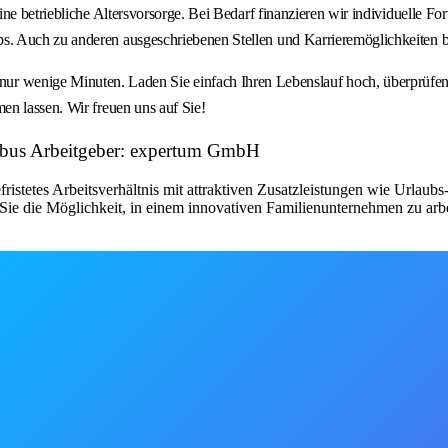
e betriebliche Altersvorsorge. Bei Bedarf finanzieren wir individuelle Fort
. Auch zu anderen ausgeschriebenen Stellen und Karrieremöglichkeiten be
nige Minuten. Laden Sie einfach Ihren Lebenslauf hoch, überprüfen 
en lassen. Wir freuen uns auf Sie!
irbus Arbeitgeber: expertum GmbH
fristetes Arbeitsverhältnis mit attraktiven Zusatzleistungen wie Urlau
ie die Möglichkeit, in einem innovativen Familienunternehmen zu arbe