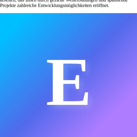
Projekte zahlreiche Entwicklungsmöglichkeiten eröffnet.
E