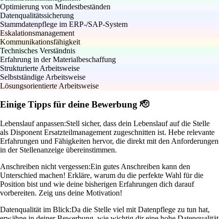
Optimierung von Mindestbeständen
Datenqualitätssicherung
Stammdatenpflege im ERP-/SAP-System
Eskalationsmanagement
Kommunikationsfähigkeit
Technisches Verständnis
Erfahrung in der Materialbeschaffung
Strukturierte Arbeitsweise
Selbstständige Arbeitsweise
Lösungsorientierte Arbeitsweise
Einige Tipps für deine Bewerbung 🫡
Lebenslauf anpassen:
Stell sicher, dass dein Lebenslauf auf die Stelle
als Disponent Ersatzteilmanagement zugeschnitten ist. Hebe relevante
Erfahrungen und Fähigkeiten hervor, die direkt mit den Anforderungen
in der Stellenanzeige übereinstimmen.
Anschreiben nicht vergessen:
Ein gutes Anschreiben kann den
Unterschied machen! Erkläre, warum du die perfekte Wahl für die
Position bist und wie deine bisherigen Erfahrungen dich darauf
vorbereiten. Zeig uns deine Motivation!
Datenqualität im Blick:
Da die Stelle viel mit Datenpflege zu tun hat,
erwähne in deiner Bewerbung, wie wichtig dir eine hohe Datenqualität