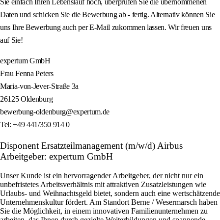
Sie einfach Ihren Lebenslauf hoch, überprüfen Sie die übernommenen
Daten und schicken Sie die Bewerbung ab - fertig. Alternativ können Sie
uns Ihre Bewerbung auch per E-Mail zukommen lassen. Wir freuen uns
auf Sie!
expertum GmbH
Frau Fenna Peters
Maria-von-Jever-Straße 3a
26125 Oldenburg
bewerbung-oldenburg@expertum.de
Tel: +49 441/350 914 0
Disponent Ersatzteilmanagement (m/w/d) Airbus
Arbeitgeber: expertum GmbH
Unser Kunde ist ein hervorragender Arbeitgeber, der nicht nur ein
unbefristetes Arbeitsverhältnis mit attraktiven Zusatzleistungen wie
Urlaubs- und Weihnachtsgeld bietet, sondern auch eine wertschätzende
Unternehmenskultur fördert. Am Standort Berne / Wesermarsch haben
Sie die Möglichkeit, in einem innovativen Familienunternehmen zu
arbeiten, das Ihnen durch gezielte Weiterbildungen und spannende