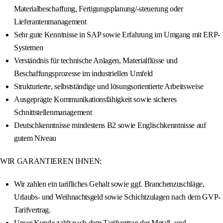
Materialbeschaffung, Fertigungsplanung/-steuerung oder
Lieferantenmanagement
Sehr gute Kenntnisse in SAP sowie Erfahrung im Umgang mit ERP-
Systemen
Verständnis für technische Anlagen, Materialflüsse und
Beschaffungsprozesse im industriellen Umfeld
Strukturierte, selbstständige und lösungsorientierte Arbeitsweise
Ausgeprägte Kommunikationsfähigkeit sowie sicheres
Schnittstellenmanagement
Deutschkenntnisse mindestens B2 sowie Englischkenntnisse auf
gutem Niveau
WIR GARANTIEREN IHNEN:
Wir zahlen ein tarifliches Gehalt sowie ggf. Branchenzuschläge,
Urlaubs- und Weihnachtsgeld sowie Schichtzulagen nach dem GVP-
Tarifvertrag.
Unser Kunde zahlt nach dem Tarifvertrag der Metall- und