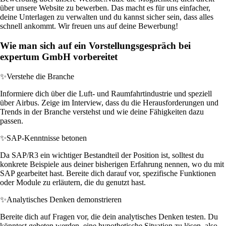
über unsere Website zu bewerben. Das macht es für uns einfacher,
deine Unterlagen zu verwalten und du kannst sicher sein, dass alles
schnell ankommt. Wir freuen uns auf deine Bewerbung!
Wie man sich auf ein Vorstellungsgespräch bei
expertum GmbH vorbereitet
✨
Verstehe die Branche
Informiere dich über die Luft- und Raumfahrtindustrie und speziell
über Airbus. Zeige im Interview, dass du die Herausforderungen und
Trends in der Branche verstehst und wie deine Fähigkeiten dazu
passen.
✨
SAP-Kenntnisse betonen
Da SAP/R3 ein wichtiger Bestandteil der Position ist, solltest du
konkrete Beispiele aus deiner bisherigen Erfahrung nennen, wo du mit
SAP gearbeitet hast. Bereite dich darauf vor, spezifische Funktionen
oder Module zu erläutern, die du genutzt hast.
✨
Analytisches Denken demonstrieren
Bereite dich auf Fragen vor, die dein analytisches Denken testen. Du
könntest gebeten werden, eine hypothetische Situation zu lösen, also