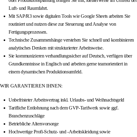
oder Produktionsplanung bringen Sie mit, idealerweise im Umfeld der
Luft- und Raumfahrt.
Mit SAP/R3 sowie digitalen Tools wie Google Sheets arbeiten Sie
routiniert und nutzen diese zur Steuerung und Analyse von
Fertigungsprozessen.
Technische Zusammenhänge verstehen Sie schnell und kombinieren
analytisches Denken mit strukturierter Arbeitsweise.
Sie kommunizieren verhandlungssicher auf Deutsch, verfügen über
Grundkenntnisse in Englisch und arbeiten gerne teamorientiert in
einem dynamischen Produktionsumfeld.
WIR GARANTIEREN IHNEN:
Unbefristeter Arbeitsvertrag inkl. Urlaubs- und Weihnachtsgeld
Tarifliche Entlohnung nach dem GVP-Tarifwerk sowie ggf.
Branchenzuschläge
Betriebliche Altersvorsorge
Hochwertige Profi-Schutz- und -Arbeitskleidung sowie