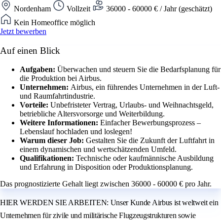
Nordenham
Vollzeit
36000 - 60000 € / Jahr (geschätzt)
Kein Homeoffice möglich
Jetzt bewerben
Auf einen Blick
Aufgaben:
Überwachen und steuern Sie die Bedarfsplanung für
die Produktion bei Airbus.
Unternehmen:
Airbus, ein führendes Unternehmen in der Luft-
und Raumfahrtindustrie.
Vorteile:
Unbefristeter Vertrag, Urlaubs- und Weihnachtsgeld,
betriebliche Altersvorsorge und Weiterbildung.
Weitere Informationen:
Einfacher Bewerbungsprozess –
Lebenslauf hochladen und loslegen!
Warum dieser Job:
Gestalten Sie die Zukunft der Luftfahrt in
einem dynamischen und wertschätzenden Umfeld.
Qualifikationen:
Technische oder kaufmännische Ausbildung
und Erfahrung in Disposition oder Produktionsplanung.
Das prognostizierte Gehalt liegt zwischen 36000 - 60000 € pro Jahr.
HIER WERDEN SIE ARBEITEN: Unser Kunde Airbus ist weltweit ein
Unternehmen für zivile und militärische Flugzeugstrukturen sowie