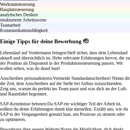
Werkstattsteuerung
Bauplatzsteuerung
analytisches Denken
strukturierte Arbeitsweise
Teamarbeit
Kommunikationsfähigkeit
Einige Tipps für deine Bewerbung 🫡
Lebenslauf auf Vordermann bringen:
Stell sicher, dass dein Lebenslauf
aktuell und übersichtlich ist. Hebe relevante Erfahrungen hervor, die zu
der Position als Disponent in der Produktionssteuerung passen. Wir
wollen sehen, was du drauf hast!
Anschreiben personalisieren:
Vermeide Standardanschreiben! Nimm dir
die Zeit, dein Anschreiben auf die Stelle bei Airbus zuzuschneiden.
Zeig uns, warum du perfekt ins Team passt und was dich an der Luft-
und Raumfahrt begeistert.
SAP-Kenntnisse betonen:
Da SAP ein wichtiger Teil der Arbeit ist,
solltest du deine Erfahrungen damit klar darstellen. Erzähl uns, wie du
SAP in der Vergangenheit genutzt hast, um Prozesse zu steuern oder
zu optimieren.
Bewerbung über unsere Website:
Nutze die Möglichkeit, dich direkt