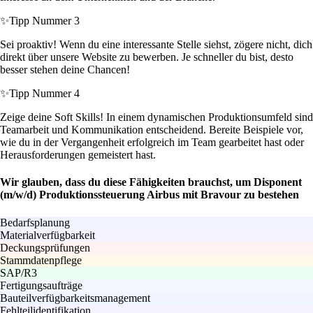
✨
Tipp Nummer 3
Sei proaktiv! Wenn du eine interessante Stelle siehst, zögere nicht, dich
direkt über unsere Website zu bewerben. Je schneller du bist, desto
besser stehen deine Chancen!
✨
Tipp Nummer 4
Zeige deine Soft Skills! In einem dynamischen Produktionsumfeld sind
Teamarbeit und Kommunikation entscheidend. Bereite Beispiele vor,
wie du in der Vergangenheit erfolgreich im Team gearbeitet hast oder
Herausforderungen gemeistert hast.
Wir glauben, dass du diese Fähigkeiten brauchst, um Disponent
(m/w/d) Produktionssteuerung Airbus mit Bravour zu bestehen
Bedarfsplanung
Materialverfügbarkeit
Deckungsprüfungen
Stammdatenpflege
SAP/R3
Fertigungsaufträge
Bauteilverfügbarkeitsmanagement
Fehlteilidentifikation