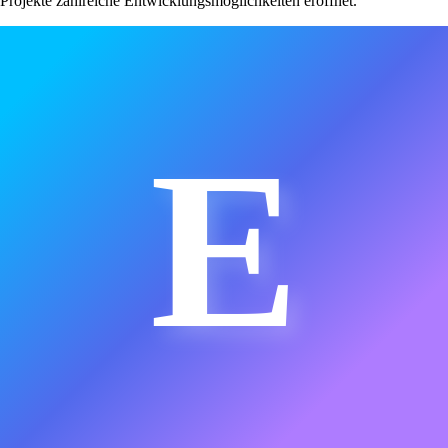
Projekte zahlreiche Entwicklungsmöglichkeiten eröffnet.
E