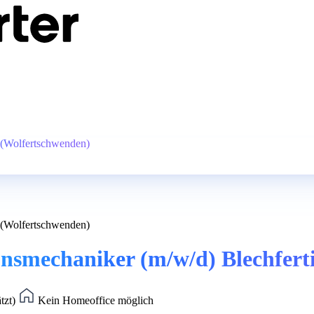
g (Wolfertschwenden)
g (Wolfertschwenden)
ionsmechaniker (m/w/d) Blechfer
tzt)
Kein Homeoffice möglich