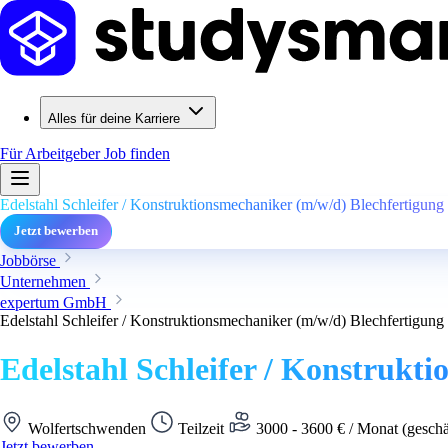
Alles für deine Karriere
Für Arbeitgeber
Job finden
Edelstahl Schleifer / Konstruktionsmechaniker (m/w/d) Blechfertigun
Jetzt bewerben
Jobbörse
Unternehmen
expertum GmbH
Edelstahl Schleifer / Konstruktionsmechaniker (m/w/d) Blechfertigun
Edelstahl Schleifer / Konstrukt
Wolfertschwenden
Teilzeit
3000 - 3600 € / Monat (geschä
Jetzt bewerben