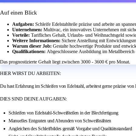
Auf einen Blick
Aufgaben:
Schleife Edelstahlteile präzise und arbeite an spann
Unternehmen:
Multivac, ein innovatives Unternehmen mit sich
Vorteile:
Tarifliches Gehalt, Urlaubs- und Weihnachtsgeld sowie 
Weitere Informationen:
Sichere Anstellung mit Entwicklungsm
Warum dieser Job:
Gestalte hochwertige Produkte und entwick
Qualifikationen:
Abgeschlossene Ausbildung im Metallbereich o
Das prognostizierte Gehalt liegt zwischen 3000 - 3600 € pro Monat.
HIER WIRST DU ARBEITEN:
Du hast Erfahrung im Schleifen von Edelstahl, arbeitest gerne präzise von
DIES SIND DEINE AUFGABEN:
Schleifen von Edelstahl-Schweißteilen in der Blechfertigung
Manuelles Entgraten und Abrunden von Schweißnähten
Angleichen des Schleifbildes gemäß Vorgabe und Qualitätsstandard