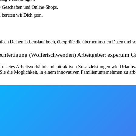
0 Geschäften und Online-Shops.
 beraten wir Dich gern.
fach Deinen Lebenslauf hoch, überprüfe die übernommenen Daten und schi
Blechfertigung (Wolfertschwenden) Arbeitgeber: expertum
fristetes Arbeitsverhältnis mit attraktiven Zusatzleistungen wie Urlau
ie die Möglichkeit, in einem innovativen Familienunternehmen zu arbe