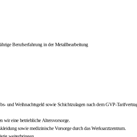
hrige Berufserfahrung in der Metallbearbeitung
laubs- und Weihnachtsgeld sowie Schichtzulagen nach dem GVP-Tarifvertra
 wir eine betriebliche Altersvorsorge.
tskleidung sowie medizinische Vorsorge durch das Werksarztzentrum.
istig weiterbringen.