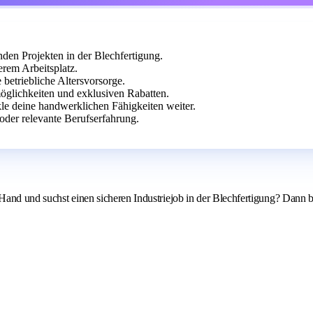
enden Projekten in der Blechfertigung.
erem Arbeitsplatz.
betriebliche Altersvorsorge.
öglichkeiten und exklusiven Rabatten.
le deine handwerklichen Fähigkeiten weiter.
der relevante Berufserfahrung.
 Hand und suchst einen sicheren Industriejob in der Blechfertigung? Dann 