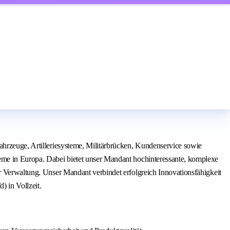
ahrzeuge, Artilleriesysteme, Militärbrücken, Kundenservice sowie
teme in Europa. Dabei bietet unser Mandant hochinteressante, komplexe
er Verwaltung. Unser Mandant verbindet erfolgreich Innovationsfähigkeit
) in Vollzeit.