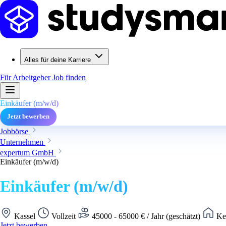
Alles für deine Karriere
Für Arbeitgeber
Job finden
Einkäufer (m/w/d)
Jetzt bewerben
Jobbörse
Unternehmen
expertum GmbH
Einkäufer (m/w/d)
Einkäufer (m/w/d)
Kassel
Vollzeit
45000 - 65000 € / Jahr (geschätzt)
Kei
Jetzt bewerben