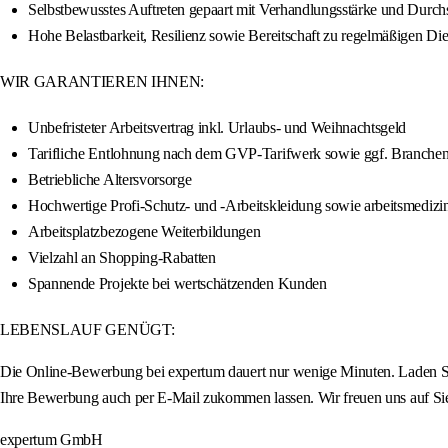
Selbstbewusstes Auftreten gepaart mit Verhandlungsstärke und Durc
Hohe Belastbarkeit, Resilienz sowie Bereitschaft zu regelmäßigen Die
WIR GARANTIEREN IHNEN:
Unbefristeter Arbeitsvertrag inkl. Urlaubs- und Weihnachtsgeld
Tarifliche Entlohnung nach dem GVP-Tarifwerk sowie ggf. Branche
Betriebliche Altersvorsorge
Hochwertige Profi-Schutz- und -Arbeitskleidung sowie arbeitsmedizi
Arbeitsplatzbezogene Weiterbildungen
Vielzahl an Shopping-Rabatten
Spannende Projekte bei wertschätzenden Kunden
LEBENSLAUF GENÜGT:
Die Online-Bewerbung bei expertum dauert nur wenige Minuten. Laden Sie
Ihre Bewerbung auch per E-Mail zukommen lassen. Wir freuen uns auf Si
expertum GmbH