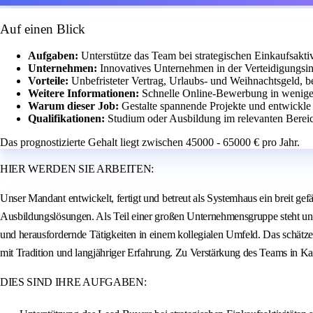
Auf einen Blick
Aufgaben:
Unterstütze das Team bei strategischen Einkaufsakti
Unternehmen:
Innovatives Unternehmen in der Verteidigungsin
Vorteile:
Unbefristeter Vertrag, Urlaubs- und Weihnachtsgeld, be
Weitere Informationen:
Schnelle Online-Bewerbung in wenige
Warum dieser Job:
Gestalte spannende Projekte und entwickle
Qualifikationen:
Studium oder Ausbildung im relevanten Berei
Das prognostizierte Gehalt liegt zwischen 45000 - 65000 € pro Jahr.
HIER WERDEN SIE ARBEITEN:
Unser Mandant entwickelt, fertigt und betreut als Systemhaus ein breit g
Ausbildungslösungen. Als Teil einer großen Unternehmensgruppe steht uns
und herausfordernde Tätigkeiten in einem kollegialen Umfeld. Das schätze
mit Tradition und langjähriger Erfahrung. Zu Verstärkung des Teams in Ka
DIES SIND IHRE AUFGABEN: