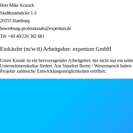
Herr Mike Kozuch
Stadthausbrücke 1-3
20355 Hamburg
bewerbung-professionals@expertum.de
Tel: +49 40/226 382 681
Einkäufer (m/w/d) Arbeitgeber: expertum GmbH
Unser Kunde ist ein hervorragender Arbeitgeber, der nicht nur ein unbe
Unternehmenskultur fördert. Am Standort Berne / Wesermarsch haben S
Projekte zahlreiche Entwicklungsmöglichkeiten eröffnet.