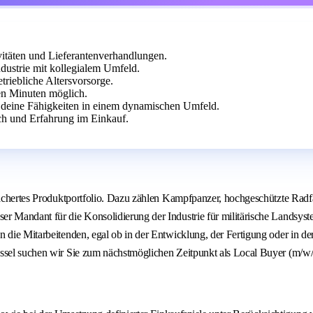
vitäten und Lieferantenverhandlungen.
dustrie mit kollegialem Umfeld.
triebliche Altersvorsorge.
n Minuten möglich.
 deine Fähigkeiten in einem dynamischen Umfeld.
ch und Erfahrung im Einkauf.
efächertes Produktportfolio. Dazu zählen Kampfpanzer, hochgeschützte Radf
er Mandant für die Konsolidierung der Industrie für militärische Landsys
n die Mitarbeitenden, egal ob in der Entwicklung, der Fertigung oder in d
ssel suchen wir Sie zum nächstmöglichen Zeitpunkt als Local Buyer (m/w/d