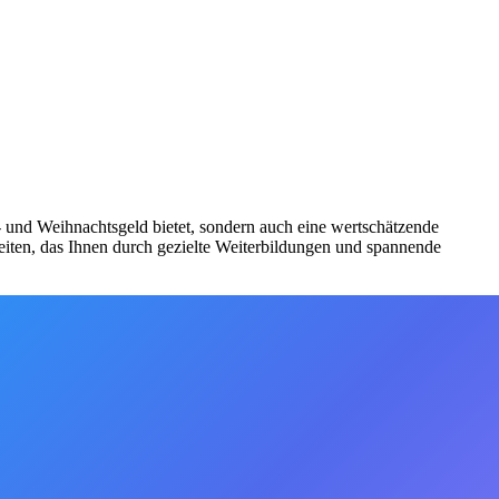
bs- und Weihnachtsgeld bietet, sondern auch eine wertschätzende
iten, das Ihnen durch gezielte Weiterbildungen und spannende