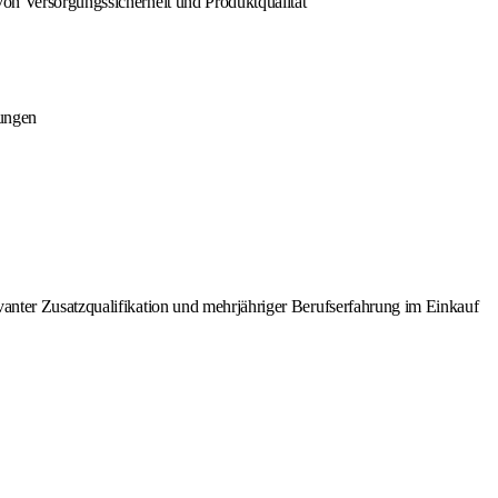
von Versorgungssicherheit und Produktqualität
lungen
vanter Zusatzqualifikation und mehrjähriger Berufserfahrung im Einkauf