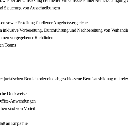
sowie bei der Umsetzung definierter Einkaufsziele unter Berücksichtigung 
und Steuerung von Ausschreibungen
sen sowie Erstellung fundierter Angebotsvergleiche
n inklusive Vorbereitung, Durchführung und Nachbereitung von Verhand
hmen vorgegebener Richtlinien
len Teams
r juristischen Bereich oder eine abgeschlossene Berufsausbildung mit rele
ische Denkweise
-Office-Anwendungen
hen sind von Vorteil
Maß an Empathie