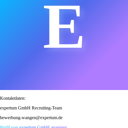
E
Kontaktdaten:
expertum GmbH Recruiting-Team
bewerbung-wangen@expertum.de
Profil von expertum GmbH anzeigen