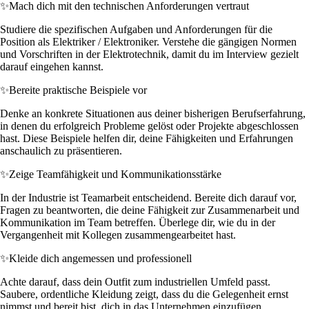
✨
Mach dich mit den technischen Anforderungen vertraut
Studiere die spezifischen Aufgaben und Anforderungen für die
Position als Elektriker / Elektroniker. Verstehe die gängigen Normen
und Vorschriften in der Elektrotechnik, damit du im Interview gezielt
darauf eingehen kannst.
✨
Bereite praktische Beispiele vor
Denke an konkrete Situationen aus deiner bisherigen Berufserfahrung,
in denen du erfolgreich Probleme gelöst oder Projekte abgeschlossen
hast. Diese Beispiele helfen dir, deine Fähigkeiten und Erfahrungen
anschaulich zu präsentieren.
✨
Zeige Teamfähigkeit und Kommunikationsstärke
In der Industrie ist Teamarbeit entscheidend. Bereite dich darauf vor,
Fragen zu beantworten, die deine Fähigkeit zur Zusammenarbeit und
Kommunikation im Team betreffen. Überlege dir, wie du in der
Vergangenheit mit Kollegen zusammengearbeitet hast.
✨
Kleide dich angemessen und professionell
Achte darauf, dass dein Outfit zum industriellen Umfeld passt.
Saubere, ordentliche Kleidung zeigt, dass du die Gelegenheit ernst
nimmst und bereit bist, dich in das Unternehmen einzufügen.