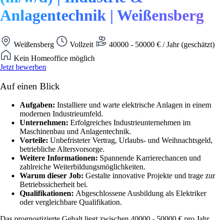
Anlagentechnik | Weißensberg
Weißensberg
Vollzeit
40000 - 50000 € / Jahr (geschätzt)
Kein Homeoffice möglich
Jetzt bewerben
Auf einen Blick
Aufgaben:
Installiere und warte elektrische Anlagen in einem
modernen Industrieumfeld.
Unternehmen:
Erfolgreiches Industrieunternehmen im
Maschinenbau und Anlagentechnik.
Vorteile:
Unbefristeter Vertrag, Urlaubs- und Weihnachtsgeld,
betriebliche Altersvorsorge.
Weitere Informationen:
Spannende Karrierechancen und
zahlreiche Weiterbildungsmöglichkeiten.
Warum dieser Job:
Gestalte innovative Projekte und trage zur
Betriebssicherheit bei.
Qualifikationen:
Abgeschlossene Ausbildung als Elektriker
oder vergleichbare Qualifikation.
Das prognostizierte Gehalt liegt zwischen 40000 - 50000 € pro Jahr.