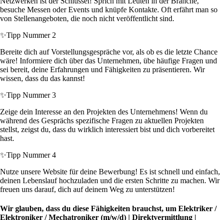
Netzwerken ist der Schlüssel! Sprich mit Leuten in der Branche,
besuche Messen oder Events und knüpfe Kontakte. Oft erfährt man so
von Stellenangeboten, die noch nicht veröffentlicht sind.
✨
Tipp Nummer 2
Bereite dich auf Vorstellungsgespräche vor, als ob es die letzte Chance
wäre! Informiere dich über das Unternehmen, übe häufige Fragen und
sei bereit, deine Erfahrungen und Fähigkeiten zu präsentieren. Wir
wissen, dass du das kannst!
✨
Tipp Nummer 3
Zeige dein Interesse an den Projekten des Unternehmens! Wenn du
während des Gesprächs spezifische Fragen zu aktuellen Projekten
stellst, zeigst du, dass du wirklich interessiert bist und dich vorbereitet
hast.
✨
Tipp Nummer 4
Nutze unsere Website für deine Bewerbung! Es ist schnell und einfach,
deinen Lebenslauf hochzuladen und die ersten Schritte zu machen. Wir
freuen uns darauf, dich auf deinem Weg zu unterstützen!
Wir glauben, dass du diese Fähigkeiten brauchst, um Elektriker /
Elektroniker / Mechatroniker (m/w/d) | Direktvermittlung |