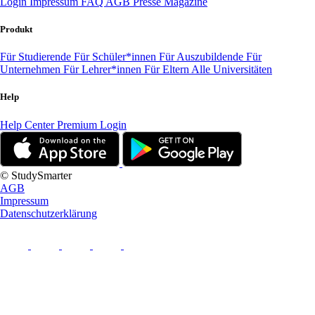
Login
Impressum
FAQ
AGB
Presse
Magazine
Produkt
Für Studierende
Für Schüler*innen
Für Auszubildende
Für
Unternehmen
Für Lehrer*innen
Für Eltern
Alle Universitäten
Help
Help Center
Premium Login
© StudySmarter
AGB
Impressum
Datenschutzerklärung