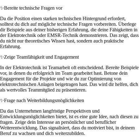
✨
Bereite technische Fragen vor
Da die Position einen starken technischen Hintergrund erfordert,
solltest du dich auf mögliche technische Fragen vorbereiten. Überlege
dir Beispiele aus deiner bisherigen Erfahrung, die deine Fähigkeiten in
der Elektrotechnik oder EMSR-Technik demonstrieren. Das zeigt, dass
du nicht nur theoretisches Wissen hast, sondern auch praktische
Erfahrung.
✨
Zeige Teamfähigkeit und Engagement
In der Elektrotechnik ist Teamarbeit oft entscheidend. Bereite Beispiele
vor, in denen du erfolgreich im Team gearbeitet hast. Betone dein
Engagement für die Projekte und wie du zur Optimierung von
elektrotechnischen Anlagen beigetragen hast. Das wird dir helfen, dich
als wertvolles Teammitglied zu präsentieren.
✨
Frage nach Weiterbildungsmöglichkeiten
Da das Unternehmen langfristige Perspektiven und
Entwicklungsmöglichkeiten bietet, ist es eine gute Idee, nach diesen zu
fragen. Zeige dein Interesse an persönlicher und beruflicher
Weiterentwicklung. Das signalisiert, dass du motiviert bist, in deinem
Beruf zu wachsen und dich weiterzubilden.