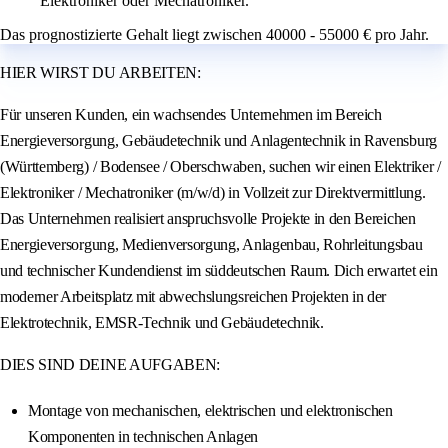
Elektroniker oder Mechatroniker.
Das prognostizierte Gehalt liegt zwischen 40000 - 55000 € pro Jahr.
HIER WIRST DU ARBEITEN:
Für unseren Kunden, ein wachsendes Unternehmen im Bereich
Energieversorgung, Gebäudetechnik und Anlagentechnik in Ravensburg
(Württemberg) / Bodensee / Oberschwaben, suchen wir einen Elektriker /
Elektroniker / Mechatroniker (m/w/d) in Vollzeit zur Direktvermittlung.
Das Unternehmen realisiert anspruchsvolle Projekte in den Bereichen
Energieversorgung, Medienversorgung, Anlagenbau, Rohrleitungsbau
und technischer Kundendienst im süddeutschen Raum. Dich erwartet ein
moderner Arbeitsplatz mit abwechslungsreichen Projekten in der
Elektrotechnik, EMSR-Technik und Gebäudetechnik.
DIES SIND DEINE AUFGABEN:
Montage von mechanischen, elektrischen und elektronischen
Komponenten in technischen Anlagen