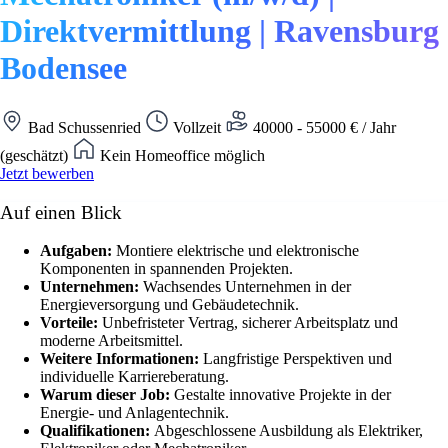
Direktvermittlung | Ravensburg
Bodensee
Bad Schussenried
Vollzeit
40000 - 55000 € / Jahr
(geschätzt)
Kein Homeoffice möglich
Jetzt bewerben
Auf einen Blick
Aufgaben:
Montiere elektrische und elektronische
Komponenten in spannenden Projekten.
Unternehmen:
Wachsendes Unternehmen in der
Energieversorgung und Gebäudetechnik.
Vorteile:
Unbefristeter Vertrag, sicherer Arbeitsplatz und
moderne Arbeitsmittel.
Weitere Informationen:
Langfristige Perspektiven und
individuelle Karriereberatung.
Warum dieser Job:
Gestalte innovative Projekte in der
Energie- und Anlagentechnik.
Qualifikationen:
Abgeschlossene Ausbildung als Elektriker,