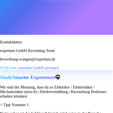
Kontaktdaten:
expertum GmbH Recruiting-Team
bewerbung-wangen@expertum.de
Profil von expertum GmbH anzeigen
StudySmarter Expertenrat
🤫
Wir sind der Meinung, dass du so Elektriker / Elektroniker /
Mechatroniker (m/w/d) | Direktvermittlung | Ravensburg Bodensee
erhalten könntest
✨
Tipp Nummer 1