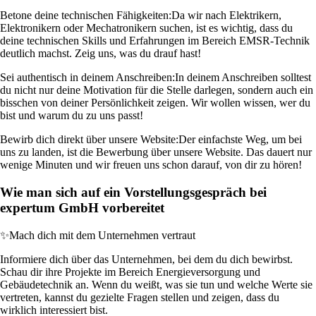
Betone deine technischen Fähigkeiten:
Da wir nach Elektrikern,
Elektronikern oder Mechatronikern suchen, ist es wichtig, dass du
deine technischen Skills und Erfahrungen im Bereich EMSR-Technik
deutlich machst. Zeig uns, was du drauf hast!
Sei authentisch in deinem Anschreiben:
In deinem Anschreiben solltest
du nicht nur deine Motivation für die Stelle darlegen, sondern auch ein
bisschen von deiner Persönlichkeit zeigen. Wir wollen wissen, wer du
bist und warum du zu uns passt!
Bewirb dich direkt über unsere Website:
Der einfachste Weg, um bei
uns zu landen, ist die Bewerbung über unsere Website. Das dauert nur
wenige Minuten und wir freuen uns schon darauf, von dir zu hören!
Wie man sich auf ein Vorstellungsgespräch bei
expertum GmbH vorbereitet
✨
Mach dich mit dem Unternehmen vertraut
Informiere dich über das Unternehmen, bei dem du dich bewirbst.
Schau dir ihre Projekte im Bereich Energieversorgung und
Gebäudetechnik an. Wenn du weißt, was sie tun und welche Werte sie
vertreten, kannst du gezielte Fragen stellen und zeigen, dass du
wirklich interessiert bist.