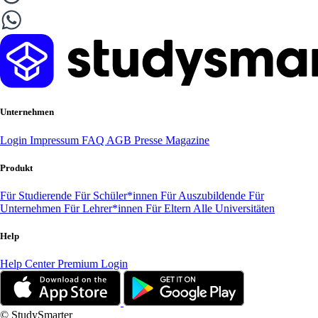
Unternehmen
Login
Impressum
FAQ
AGB
Presse
Magazine
Produkt
Für Studierende
Für Schüler*innen
Für Auszubildende
Für
Unternehmen
Für Lehrer*innen
Für Eltern
Alle Universitäten
Help
Help Center
Premium Login
© StudySmarter