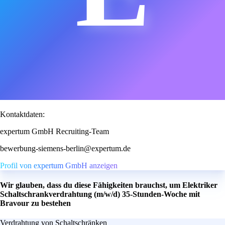
Kontaktdaten:
expertum GmbH Recruiting-Team
bewerbung-siemens-berlin@expertum.de
Profil von expertum GmbH anzeigen
Wir glauben, dass du diese Fähigkeiten brauchst, um Elektriker
Schaltschrankverdrahtung (m/w/d) 35-Stunden-Woche mit
Bravour zu bestehen
Verdrahtung von Schaltschränken