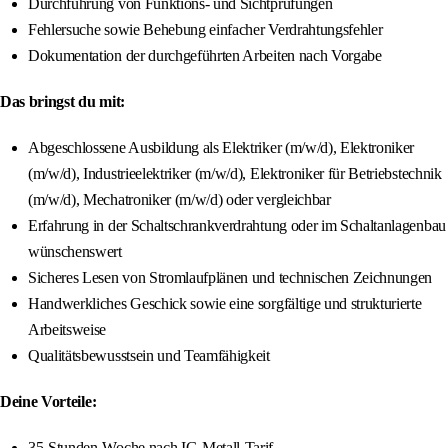
Durchführung von Funktions- und Sichtprüfungen
Fehlersuche sowie Behebung einfacher Verdrahtungsfehler
Dokumentation der durchgeführten Arbeiten nach Vorgabe
Das bringst du mit:
Abgeschlossene Ausbildung als Elektriker (m/w/d), Elektroniker
(m/w/d), Industrieelektriker (m/w/d), Elektroniker für Betriebstechnik
(m/w/d), Mechatroniker (m/w/d) oder vergleichbar
Erfahrung in der Schaltschrankverdrahtung oder im Schaltanlagenbau
wünschenswert
Sicheres Lesen von Stromlaufplänen und technischen Zeichnungen
Handwerkliches Geschick sowie eine sorgfältige und strukturierte
Arbeitsweise
Qualitätsbewusstsein und Teamfähigkeit
Deine Vorteile:
35-Stunden-Woche nach IG-Metall-Tarif