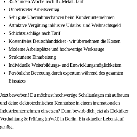
35-Stunden-Woche nach IG-Metall-Tarif
Unbefristeter Arbeitsvertrag
Sehr gute Übernahmechancen beim Kundenunternehmen
Attraktive Vergütung inklusive Urlaubs- und Weihnachtsgeld
Schichtzuschläge nach Tarif
Kostenfreies Deutschlandticket - wir übernehmen die Kosten
Moderne Arbeitsplätze und hochwertige Werkzeuge
Strukturierte Einarbeitung
Individuelle Weiterbildungs- und Entwicklungsmöglichkeiten
Persönliche Betreuung durch expertum während des gesamten
Einsatzes
Jetzt bewerben! Du möchtest hochwertige Schaltanlagen mit aufbauen
und deine elektrotechnischen Kenntnisse in einem internationalen
Industrieunternehmen einsetzen? Dann bewirb dich jetzt als Elektriker
Verdrahtung & Prüfung (m/w/d) in Berlin. Ein aktueller Lebenslauf
genügt.