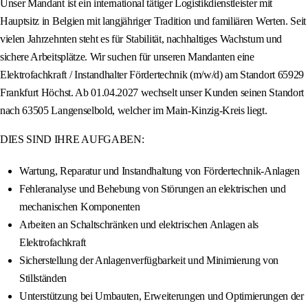
Unser Mandant ist ein international tätiger Logistikdienstleister mit
Hauptsitz in Belgien mit langjähriger Tradition und familiären Werten. Seit
vielen Jahrzehnten steht es für Stabilität, nachhaltiges Wachstum und
sichere Arbeitsplätze. Wir suchen für unseren Mandanten eine
Elektrofachkraft / Instandhalter Fördertechnik (m/w/d) am Standort 65929
Frankfurt Höchst. Ab 01.04.2027 wechselt unser Kunden seinen Standort
nach 63505 Langenselbold, welcher im Main-Kinzig-Kreis liegt.
DIES SIND IHRE AUFGABEN:
Wartung, Reparatur und Instandhaltung von Fördertechnik-Anlagen
Fehleranalyse und Behebung von Störungen an elektrischen und
mechanischen Komponenten
Arbeiten an Schaltschränken und elektrischen Anlagen als
Elektrofachkraft
Sicherstellung der Anlagenverfügbarkeit und Minimierung von
Stillständen
Unterstützung bei Umbauten, Erweiterungen und Optimierungen der