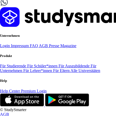
Unternehmen
Login
Impressum
FAQ
AGB
Presse
Magazine
Produkt
Für Studierende
Für Schüler*innen
Für Auszubildende
Für
Unternehmen
Für Lehrer*innen
Für Eltern
Alle Universitäten
Help
Help Center
Premium Login
© StudySmarter
AGB