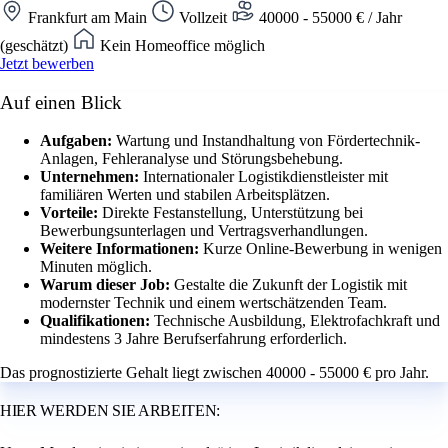
Frankfurt am Main
Vollzeit
40000 - 55000 € / Jahr
(geschätzt)
Kein Homeoffice möglich
Jetzt bewerben
Auf einen Blick
Aufgaben:
Wartung und Instandhaltung von Fördertechnik-
Anlagen, Fehleranalyse und Störungsbehebung.
Unternehmen:
Internationaler Logistikdienstleister mit
familiären Werten und stabilen Arbeitsplätzen.
Vorteile:
Direkte Festanstellung, Unterstützung bei
Bewerbungsunterlagen und Vertragsverhandlungen.
Weitere Informationen:
Kurze Online-Bewerbung in wenigen
Minuten möglich.
Warum dieser Job:
Gestalte die Zukunft der Logistik mit
modernster Technik und einem wertschätzenden Team.
Qualifikationen:
Technische Ausbildung, Elektrofachkraft und
mindestens 3 Jahre Berufserfahrung erforderlich.
Das prognostizierte Gehalt liegt zwischen 40000 - 55000 € pro Jahr.
HIER WERDEN SIE ARBEITEN: