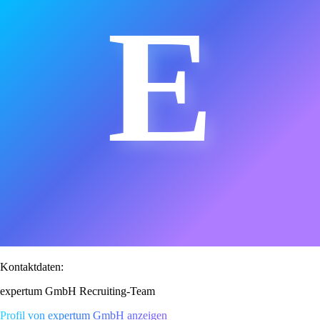
E
Kontaktdaten:
expertum GmbH Recruiting-Team
Profil von expertum GmbH anzeigen