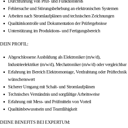
Durchführung von Prüf- und Funktionstests
Fehlersuche und Störungsbehebung an elektronischen Systemen
Arbeiten nach Stromlaufplänen und technischen Zeichnungen
Qualitätskontrolle und Dokumentation der Prüfergebnisse
Unterstützung im Produktions- und Fertigungsbereich
DEIN PROFIL:
Abgeschlossene Ausbildung als Elektroniker (m/w/d),
Industrieelektriker (m/w/d), Mechatroniker (m/w/d) oder vergleichbar
Erfahrung im Bereich Elektromontage, Verdrahtung oder Prüftechnik
wünschenswert
Sicherer Umgang mit Schalt- und Stromlaufplänen
Technisches Verständnis und sorgfältige Arbeitsweise
Erfahrung mit Mess- und Prüfmitteln von Vorteil
Qualitätsbewusstsein und Teamfähigkeit
DEINE BENEFITS BEI EXPERTUM: