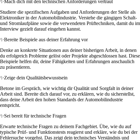
✨
Mach dich mit den technischen Anforderungen vertraut
Studiere die spezifischen Aufgaben und Anforderungen der Stelle als
Elektroniker in der Automobilindustrie. Verstehe die gängigen Schalt-
und Stromlaufpläne sowie die verwendeten Prüftechniken, damit du im
Interview gezielt darauf eingehen kannst.
✨
Bereite Beispiele aus deiner Erfahrung vor
Denke an konkrete Situationen aus deiner bisherigen Arbeit, in denen
du erfolgreich Probleme gelöst oder Projekte abgeschlossen hast. Diese
Beispiele helfen dir, deine Fähigkeiten und Erfahrungen anschaulich
zu präsentieren.
✨
Zeige dein Qualitätsbewusstsein
Betone im Gespräch, wie wichtig dir Qualität und Sorgfalt in deiner
Arbeit sind. Bereite dich darauf vor, zu erklären, wie du sicherstellst,
dass deine Arbeit den hohen Standards der Automobilindustrie
entspricht.
✨
Sei bereit für technische Fragen
Erwarte technische Fragen zu deinem Fachgebiet. Übe, wie du auf
typische Prüf- und Funktionstests reagierst und erkläre, wie du bei der
Fehlersuche vorgehst. Das zeigt dein technisches Verständnis und