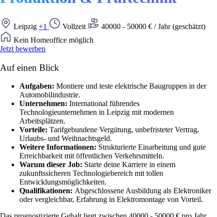
Leipzig
+1
Vollzeit
40000 - 50000 € / Jahr (geschätzt)
Kein Homeoffice möglich
Jetzt bewerben
Auf einen Blick
Aufgaben:
Montiere und teste elektrische Baugruppen in der
Automobilindustrie.
Unternehmen:
International führendes
Technologieunternehmen in Leipzig mit modernen
Arbeitsplätzen.
Vorteile:
Tarifgebundene Vergütung, unbefristeter Vertrag,
Urlaubs- und Weihnachtsgeld.
Weitere Informationen:
Strukturierte Einarbeitung und gute
Erreichbarkeit mit öffentlichen Verkehrsmitteln.
Warum dieser Job:
Starte deine Karriere in einem
zukunftssicheren Technologiebereich mit tollen
Entwicklungsmöglichkeiten.
Qualifikationen:
Abgeschlossene Ausbildung als Elektroniker
oder vergleichbar, Erfahrung in Elektromontage von Vorteil.
Das prognostizierte Gehalt liegt zwischen 40000 - 50000 € pro Jahr.