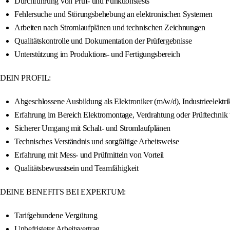
Durchführung von Prüf- und Funktionstests
Fehlersuche und Störungsbehebung an elektronischen Systemen
Arbeiten nach Stromlaufplänen und technischen Zeichnungen
Qualitätskontrolle und Dokumentation der Prüfergebnisse
Unterstützung im Produktions- und Fertigungsbereich
DEIN PROFIL:
Abgeschlossene Ausbildung als Elektroniker (m/w/d), Industrieelektr
Erfahrung im Bereich Elektromontage, Verdrahtung oder Prüftechni
Sicherer Umgang mit Schalt- und Stromlaufplänen
Technisches Verständnis und sorgfältige Arbeitsweise
Erfahrung mit Mess- und Prüfmitteln von Vorteil
Qualitätsbewusstsein und Teamfähigkeit
DEINE BENEFITS BEI EXPERTUM:
Tarifgebundene Vergütung
Unbefristeter Arbeitsvertrag