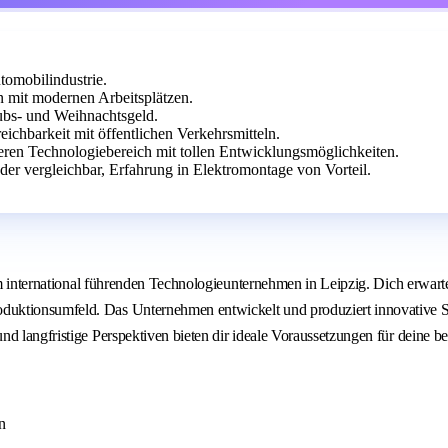
tomobilindustrie.
n mit modernen Arbeitsplätzen.
aubs- und Weihnachtsgeld.
eichbarkeit mit öffentlichen Verkehrsmitteln.
heren Technologiebereich mit tollen Entwicklungsmöglichkeiten.
er vergleichbar, Erfahrung in Elektromontage von Vorteil.
em international führenden Technologieunternehmen in Leipzig. Dich erwarte
duktionsumfeld. Das Unternehmen entwickelt und produziert innovative S
d langfristige Perspektiven bieten dir ideale Voraussetzungen für deine b
n