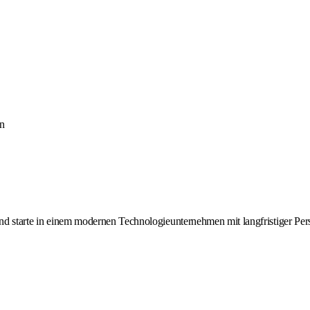
en
und starte in einem modernen Technologieunternehmen mit langfristiger Pers