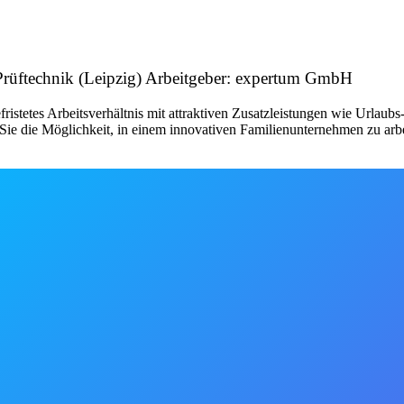
 Prüftechnik (Leipzig) Arbeitgeber: expertum GmbH
fristetes Arbeitsverhältnis mit attraktiven Zusatzleistungen wie Urlau
ie die Möglichkeit, in einem innovativen Familienunternehmen zu arbe