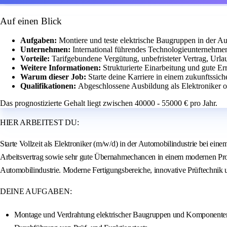
Auf einen Blick
Aufgaben:
Montiere und teste elektrische Baugruppen in der Au
Unternehmen:
International führendes Technologieunternehme
Vorteile:
Tarifgebundene Vergütung, unbefristeter Vertrag, Url
Weitere Informationen:
Strukturierte Einarbeitung und gute Err
Warum dieser Job:
Starte deine Karriere in einem zukunftssic
Qualifikationen:
Abgeschlossene Ausbildung als Elektroniker od
Das prognostizierte Gehalt liegt zwischen 40000 - 55000 € pro Jahr.
HIER ARBEITEST DU:
Starte Vollzeit als Elektroniker (m/w/d) in der Automobilindustrie bei ein
Arbeitsvertrag sowie sehr gute Übernahmechancen in einem modernen Pro
Automobilindustrie. Moderne Fertigungsbereiche, innovative Prüftechnik un
DEINE AUFGABEN:
Montage und Verdrahtung elektrischer Baugruppen und Komponente