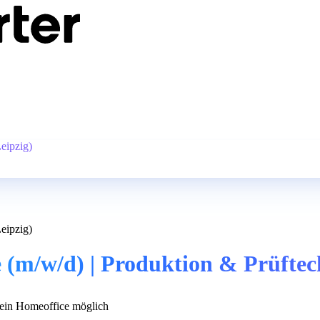
eipzig)
eipzig)
 (m/w/d) | Produktion & Prüftec
in Homeoffice möglich