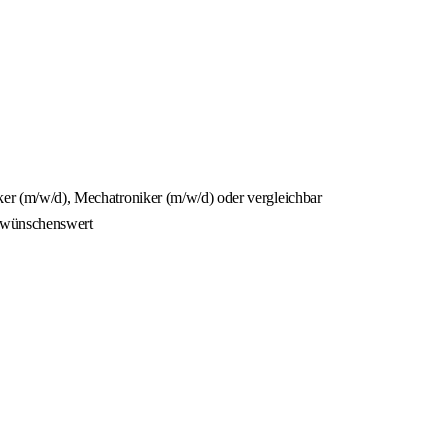
iker (m/w/d), Mechatroniker (m/w/d) oder vergleichbar
k wünschenswert