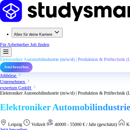
Alles für deine Karriere
Für Arbeitgeber
Job finden
Elektroniker Automobilindustrie (m/w/d) | Produktion & Prüftechnik (L
Jetzt bewerben
Jobbörse
Unternehmen
expertum GmbH
Elektroniker Automobilindustrie (m/w/d) | Produktion & Prüftechnik (L
Elektroniker Automobilindustrie
Leipzig
Vollzeit
40000 - 55000 € / Jahr (geschätzt)
Ke
Jetzt bewerben