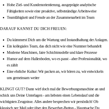
Hohe Ziel- und Kundenorientierung, ausgeprägte analytische
Fähigkeiten sowie eine proaktive, selbstständige Arbeitsweise
Teamfähigkeit und Freude an der Zusammenarbeit im Team
DARAUF KANNST DU DICH FREUEN:
Du kümmerst Dich um die Wartung und Instandhaltung der Anlagen.
Ein kollegiales Team, das dich nicht wie eine Nummer behandelt
Moderne Maschinen, faire Schichtmodelle und klare Prozesse
Humor auf dem Hallenboden, wo es passt - aber Professionalität, wo
es zählt
Eine ehrliche Kultur: Wir packen an, wir hören zu, wir entwickeln
uns gemeinsam weiter
KLINGT GUT? Dann wirf doch mal die Bewerbungsmaschine an und
schick uns Deine Unterlagen - am liebsten einen Lebenslauf und die
wichtigsten Zeugnisse. Alles andere besprechen wir persönlich! Ob
klassisch per Mail oder über den Bewerber-Button - Hauptsache Du