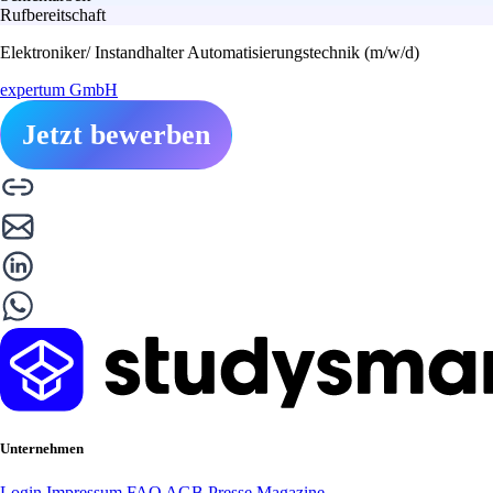
Rufbereitschaft
Elektroniker/ Instandhalter Automatisierungstechnik (m/w/d)
expertum GmbH
Jetzt bewerben
Unternehmen
Login
Impressum
FAQ
AGB
Presse
Magazine