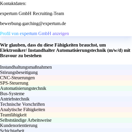
Kontaktdaten:
expertum GmbH Recruiting-Team
bewerbung-garching@expertum.de
Profil von expertum GmbH anzeigen
Wir glauben, dass du diese Fähigkeiten brauchst, um
Elektroniker/ Instandhalter Automatisierungstechnik (m/w/d) mit
Bravour zu bestehen
Instandhaltungsmaßnahmen
Störungsbeseitigung
CNC-Steuerungen
SPS-Steuerung
Automatisierungstechnik
Bus-Systeme
Antriebstechnik
Technische Vorschriften
Analytische Fähigkeiten
Teamfähigkeit
Selbstständige Arbeitsweise
Kundenorientierung
Schichtarbeit