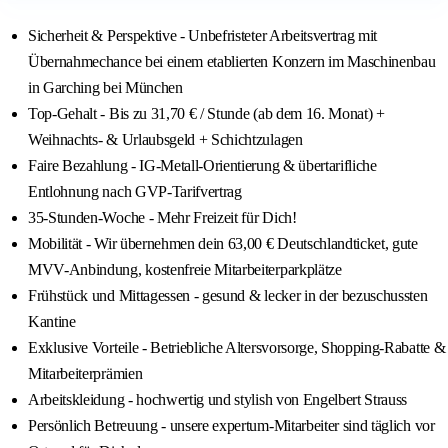
Sicherheit & Perspektive - Unbefristeter Arbeitsvertrag mit
Übernahmechance bei einem etablierten Konzern im Maschinenbau
in Garching bei München
Top-Gehalt - Bis zu 31,70 € / Stunde (ab dem 16. Monat) +
Weihnachts- & Urlaubsgeld + Schichtzulagen
Faire Bezahlung - IG-Metall-Orientierung & übertarifliche
Entlohnung nach GVP-Tarifvertrag
35-Stunden-Woche - Mehr Freizeit für Dich!
Mobilität - Wir übernehmen dein 63,00 € Deutschlandticket, gute
MVV-Anbindung, kostenfreie Mitarbeiterparkplätze
Frühstück und Mittagessen - gesund & lecker in der bezuschussten
Kantine
Exklusive Vorteile - Betriebliche Altersvorsorge, Shopping-Rabatte &
Mitarbeiterprämien
Arbeitskleidung - hochwertig und stylish von Engelbert Strauss
Persönlich Betreuung - unsere expertum-Mitarbeiter sind täglich vor