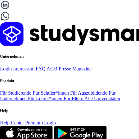
Unternehmen
Login
Impressum
FAQ
AGB
Presse
Magazine
Produkt
Für Studierende
Für Schüler*innen
Für Auszubildende
Für
Unternehmen
Für Lehrer*innen
Für Eltern
Alle Universitäten
Help
Help Center
Premium Login