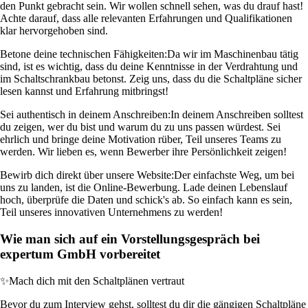
den Punkt gebracht sein. Wir wollen schnell sehen, was du drauf hast!
Achte darauf, dass alle relevanten Erfahrungen und Qualifikationen
klar hervorgehoben sind.
Betone deine technischen Fähigkeiten:
Da wir im Maschinenbau tätig
sind, ist es wichtig, dass du deine Kenntnisse in der Verdrahtung und
im Schaltschrankbau betonst. Zeig uns, dass du die Schaltpläne sicher
lesen kannst und Erfahrung mitbringst!
Sei authentisch in deinem Anschreiben:
In deinem Anschreiben solltest
du zeigen, wer du bist und warum du zu uns passen würdest. Sei
ehrlich und bringe deine Motivation rüber, Teil unseres Teams zu
werden. Wir lieben es, wenn Bewerber ihre Persönlichkeit zeigen!
Bewirb dich direkt über unsere Website:
Der einfachste Weg, um bei
uns zu landen, ist die Online-Bewerbung. Lade deinen Lebenslauf
hoch, überprüfe die Daten und schick's ab. So einfach kann es sein,
Teil unseres innovativen Unternehmens zu werden!
Wie man sich auf ein Vorstellungsgespräch bei
expertum GmbH vorbereitet
✨
Mach dich mit den Schaltplänen vertraut
Bevor du zum Interview gehst, solltest du dir die gängigen Schaltpläne