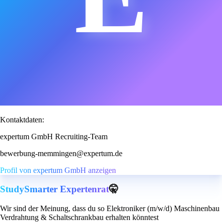
Kontaktdaten:
expertum GmbH Recruiting-Team
bewerbung-memmingen@expertum.de
Profil von expertum GmbH anzeigen
StudySmarter Expertenrat
🤫
Wir sind der Meinung, dass du so Elektroniker (m/w/d) Maschinenbau
Verdrahtung & Schaltschrankbau erhalten könntest