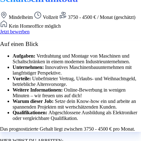
Mindelheim
Vollzeit
3750 - 4500 € / Monat (geschätzt)
Kein Homeoffice möglich
Jetzt bewerben
Auf einen Blick
Aufgaben:
Verdrahtung und Montage von Maschinen und
Schaltschränken in einem modernen Industrieunternehmen.
Unternehmen:
Innovatives Maschinenbauunternehmen mit
langfristiger Perspektive.
Vorteile:
Unbefristeter Vertrag, Urlaubs- und Weihnachtsgeld,
betriebliche Altersvorsorge.
Weitere Informationen:
Online-Bewerbung in wenigen
Minuten – wir freuen uns auf dich!
Warum dieser Job:
Setze dein Know-how ein und arbeite an
spannenden Projekten mit wertschätzenden Kunden.
Qualifikationen:
Abgeschlossene Ausbildung als Elektroniker
oder vergleichbare Qualifikation.
Das prognostizierte Gehalt liegt zwischen 3750 - 4500 € pro Monat.
HIER WIRST DU ARBEITEN: