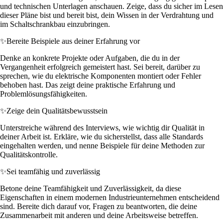
und technischen Unterlagen anschauen. Zeige, dass du sicher im Lesen
dieser Pläne bist und bereit bist, dein Wissen in der Verdrahtung und
im Schaltschrankbau einzubringen.
✨
Bereite Beispiele aus deiner Erfahrung vor
Denke an konkrete Projekte oder Aufgaben, die du in der
Vergangenheit erfolgreich gemeistert hast. Sei bereit, darüber zu
sprechen, wie du elektrische Komponenten montiert oder Fehler
behoben hast. Das zeigt deine praktische Erfahrung und
Problemlösungsfähigkeiten.
✨
Zeige dein Qualitätsbewusstsein
Unterstreiche während des Interviews, wie wichtig dir Qualität in
deiner Arbeit ist. Erkläre, wie du sicherstellst, dass alle Standards
eingehalten werden, und nenne Beispiele für deine Methoden zur
Qualitätskontrolle.
✨
Sei teamfähig und zuverlässig
Betone deine Teamfähigkeit und Zuverlässigkeit, da diese
Eigenschaften in einem modernen Industrieunternehmen entscheidend
sind. Bereite dich darauf vor, Fragen zu beantworten, die deine
Zusammenarbeit mit anderen und deine Arbeitsweise betreffen.