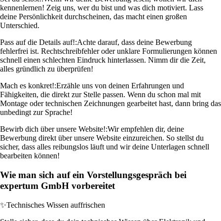
kennenlernen! Zeig uns, wer du bist und was dich motiviert. Lass
deine Persönlichkeit durchscheinen, das macht einen großen
Unterschied.
Pass auf die Details auf!:
Achte darauf, dass deine Bewerbung
fehlerfrei ist. Rechtschreibfehler oder unklare Formulierungen können
schnell einen schlechten Eindruck hinterlassen. Nimm dir die Zeit,
alles gründlich zu überprüfen!
Mach es konkret!:
Erzähle uns von deinen Erfahrungen und
Fähigkeiten, die direkt zur Stelle passen. Wenn du schon mal mit
Montage oder technischen Zeichnungen gearbeitet hast, dann bring das
unbedingt zur Sprache!
Bewirb dich über unsere Website!:
Wir empfehlen dir, deine
Bewerbung direkt über unsere Website einzureichen. So stellst du
sicher, dass alles reibungslos läuft und wir deine Unterlagen schnell
bearbeiten können!
Wie man sich auf ein Vorstellungsgespräch bei
expertum GmbH vorbereitet
✨
Technisches Wissen auffrischen