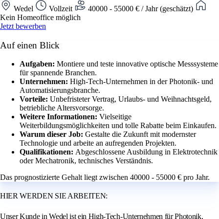
Wedel
Vollzeit
40000 - 55000 € / Jahr (geschätzt)
Kein Homeoffice möglich
Jetzt bewerben
Auf einen Blick
Aufgaben:
Montiere und teste innovative optische Messsysteme
für spannende Branchen.
Unternehmen:
High-Tech-Unternehmen in der Photonik- und
Automatisierungsbranche.
Vorteile:
Unbefristeter Vertrag, Urlaubs- und Weihnachtsgeld,
betriebliche Altersvorsorge.
Weitere Informationen:
Vielseitige
Weiterbildungsmöglichkeiten und tolle Rabatte beim Einkaufen.
Warum dieser Job:
Gestalte die Zukunft mit modernster
Technologie und arbeite an aufregenden Projekten.
Qualifikationen:
Abgeschlossene Ausbildung in Elektrotechnik
oder Mechatronik, technisches Verständnis.
Das prognostizierte Gehalt liegt zwischen 40000 - 55000 € pro Jahr.
HIER WERDEN SIE ARBEITEN:
Unser Kunde in Wedel ist ein High-Tech-Unternehmen für Photonik,