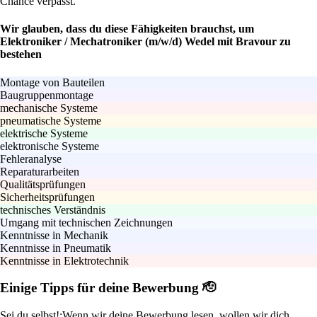
Chance verpasst.
Wir glauben, dass du diese Fähigkeiten brauchst, um
Elektroniker / Mechatroniker (m/w/d) Wedel mit Bravour zu
bestehen
Montage von Bauteilen
Baugruppenmontage
mechanische Systeme
pneumatische Systeme
elektrische Systeme
elektronische Systeme
Fehleranalyse
Reparaturarbeiten
Qualitätsprüfungen
Sicherheitsprüfungen
technisches Verständnis
Umgang mit technischen Zeichnungen
Kenntnisse in Mechanik
Kenntnisse in Pneumatik
Kenntnisse in Elektrotechnik
Einige Tipps für deine Bewerbung 🫡
Sei du selbst!:
Wenn wir deine Bewerbung lesen, wollen wir dich