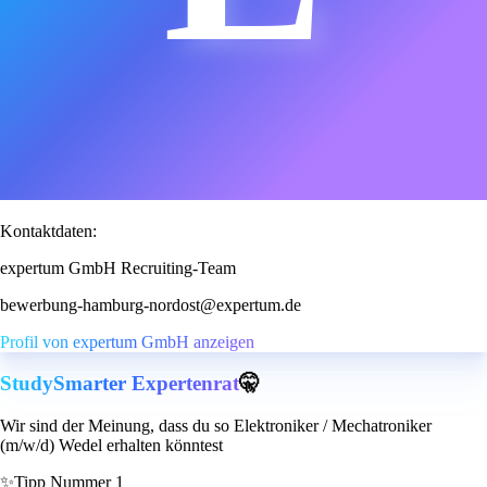
Kontaktdaten:
expertum GmbH Recruiting-Team
bewerbung-hamburg-nordost@expertum.de
Profil von expertum GmbH anzeigen
StudySmarter Expertenrat
🤫
Wir sind der Meinung, dass du so Elektroniker / Mechatroniker
(m/w/d) Wedel erhalten könntest
✨
Tipp Nummer 1