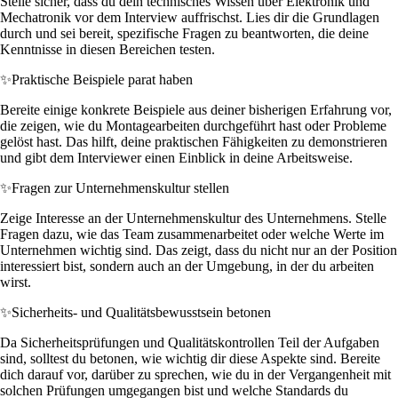
Stelle sicher, dass du dein technisches Wissen über Elektronik und
Mechatronik vor dem Interview auffrischst. Lies dir die Grundlagen
durch und sei bereit, spezifische Fragen zu beantworten, die deine
Kenntnisse in diesen Bereichen testen.
✨
Praktische Beispiele parat haben
Bereite einige konkrete Beispiele aus deiner bisherigen Erfahrung vor,
die zeigen, wie du Montagearbeiten durchgeführt hast oder Probleme
gelöst hast. Das hilft, deine praktischen Fähigkeiten zu demonstrieren
und gibt dem Interviewer einen Einblick in deine Arbeitsweise.
✨
Fragen zur Unternehmenskultur stellen
Zeige Interesse an der Unternehmenskultur des Unternehmens. Stelle
Fragen dazu, wie das Team zusammenarbeitet oder welche Werte im
Unternehmen wichtig sind. Das zeigt, dass du nicht nur an der Position
interessiert bist, sondern auch an der Umgebung, in der du arbeiten
wirst.
✨
Sicherheits- und Qualitätsbewusstsein betonen
Da Sicherheitsprüfungen und Qualitätskontrollen Teil der Aufgaben
sind, solltest du betonen, wie wichtig dir diese Aspekte sind. Bereite
dich darauf vor, darüber zu sprechen, wie du in der Vergangenheit mit
solchen Prüfungen umgegangen bist und welche Standards du