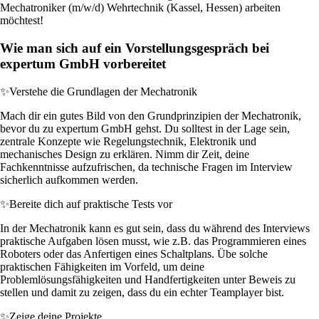
Mechatroniker (m/w/d) Wehrtechnik (Kassel, Hessen) arbeiten
möchtest!
Wie man sich auf ein Vorstellungsgespräch bei
expertum GmbH vorbereitet
✨
Verstehe die Grundlagen der Mechatronik
Mach dir ein gutes Bild von den Grundprinzipien der Mechatronik,
bevor du zu expertum GmbH gehst. Du solltest in der Lage sein,
zentrale Konzepte wie Regelungstechnik, Elektronik und
mechanisches Design zu erklären. Nimm dir Zeit, deine
Fachkenntnisse aufzufrischen, da technische Fragen im Interview
sicherlich aufkommen werden.
✨
Bereite dich auf praktische Tests vor
In der Mechatronik kann es gut sein, dass du während des Interviews
praktische Aufgaben lösen musst, wie z.B. das Programmieren eines
Roboters oder das Anfertigen eines Schaltplans. Übe solche
praktischen Fähigkeiten im Vorfeld, um deine
Problemlösungsfähigkeiten und Handfertigkeiten unter Beweis zu
stellen und damit zu zeigen, dass du ein echter Teamplayer bist.
✨
Zeige deine Projekte