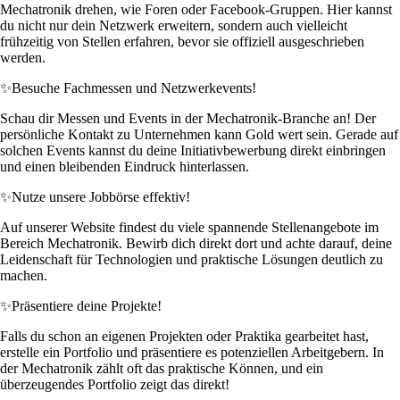
Mechatronik drehen, wie Foren oder Facebook-Gruppen. Hier kannst
du nicht nur dein Netzwerk erweitern, sondern auch vielleicht
frühzeitig von Stellen erfahren, bevor sie offiziell ausgeschrieben
werden.
✨
Besuche Fachmessen und Netzwerkevents!
Schau dir Messen und Events in der Mechatronik-Branche an! Der
persönliche Kontakt zu Unternehmen kann Gold wert sein. Gerade auf
solchen Events kannst du deine Initiativbewerbung direkt einbringen
und einen bleibenden Eindruck hinterlassen.
✨
Nutze unsere Jobbörse effektiv!
Auf unserer Website findest du viele spannende Stellenangebote im
Bereich Mechatronik. Bewirb dich direkt dort und achte darauf, deine
Leidenschaft für Technologien und praktische Lösungen deutlich zu
machen.
✨
Präsentiere deine Projekte!
Falls du schon an eigenen Projekten oder Praktika gearbeitet hast,
erstelle ein Portfolio und präsentiere es potenziellen Arbeitgebern. In
der Mechatronik zählt oft das praktische Können, und ein
überzeugendes Portfolio zeigt das direkt!