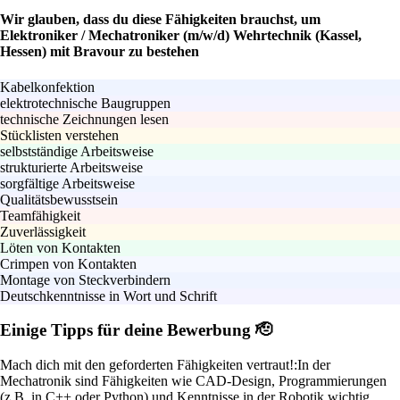
Wir glauben, dass du diese Fähigkeiten brauchst, um
Elektroniker / Mechatroniker (m/w/d) Wehrtechnik (Kassel,
Hessen) mit Bravour zu bestehen
Kabelkonfektion
elektrotechnische Baugruppen
technische Zeichnungen lesen
Stücklisten verstehen
selbstständige Arbeitsweise
strukturierte Arbeitsweise
sorgfältige Arbeitsweise
Qualitätsbewusstsein
Teamfähigkeit
Zuverlässigkeit
Löten von Kontakten
Crimpen von Kontakten
Montage von Steckverbindern
Deutschkenntnisse in Wort und Schrift
Einige Tipps für deine Bewerbung 🫡
Mach dich mit den geforderten Fähigkeiten vertraut!:
In der
Mechatronik sind Fähigkeiten wie CAD-Design, Programmierungen
(z.B. in C++ oder Python) und Kenntnisse in der Robotik wichtig.