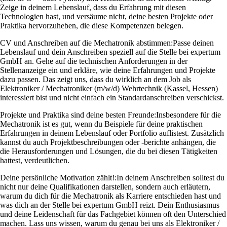
Zeige in deinem Lebenslauf, dass du Erfahrung mit diesen
Technologien hast, und versäume nicht, deine besten Projekte oder
Praktika hervorzuheben, die diese Kompetenzen belegen.
CV und Anschreiben auf die Mechatronik abstimmen:
Passe deinen
Lebenslauf und dein Anschreiben speziell auf die Stelle bei expertum
GmbH an. Gehe auf die technischen Anforderungen in der
Stellenanzeige ein und erkläre, wie deine Erfahrungen und Projekte
dazu passen. Das zeigt uns, dass du wirklich an dem Job als
Elektroniker / Mechatroniker (m/w/d) Wehrtechnik (Kassel, Hessen)
interessiert bist und nicht einfach ein Standardanschreiben verschickst.
Projekte und Praktika sind deine besten Freunde:
Insbesondere für die
Mechatronik ist es gut, wenn du Beispiele für deine praktischen
Erfahrungen in deinem Lebenslauf oder Portfolio auflistest. Zusätzlich
kannst du auch Projektbeschreibungen oder -berichte anhängen, die
die Herausforderungen und Lösungen, die du bei diesen Tätigkeiten
hattest, verdeutlichen.
Deine persönliche Motivation zählt!:
In deinem Anschreiben solltest du
nicht nur deine Qualifikationen darstellen, sondern auch erläutern,
warum du dich für die Mechatronik als Karriere entschieden hast und
was dich an der Stelle bei expertum GmbH reizt. Dein Enthusiasmus
und deine Leidenschaft für das Fachgebiet können oft den Unterschied
machen. Lass uns wissen, warum du genau bei uns als Elektroniker /