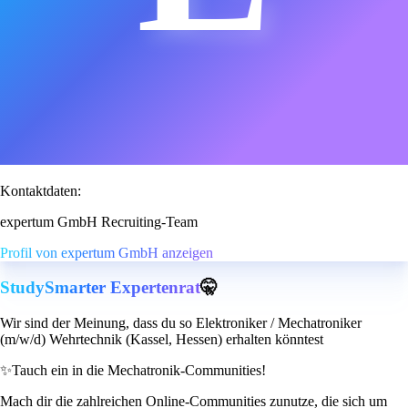
Kontaktdaten:
expertum GmbH Recruiting-Team
Profil von expertum GmbH anzeigen
StudySmarter Expertenrat
🤫
Wir sind der Meinung, dass du so Elektroniker / Mechatroniker
(m/w/d) Wehrtechnik (Kassel, Hessen) erhalten könntest
✨
Tauch ein in die Mechatronik-Communities!
Mach dir die zahlreichen Online-Communities zunutze, die sich um