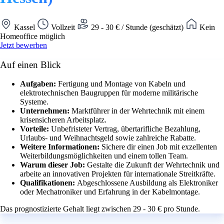
Kassel
Vollzeit
29 - 30 € / Stunde (geschätzt)
Kein
Homeoffice möglich
Jetzt bewerben
Auf einen Blick
Aufgaben:
Fertigung und Montage von Kabeln und
elektrotechnischen Baugruppen für moderne militärische
Systeme.
Unternehmen:
Marktführer in der Wehrtechnik mit einem
krisensicheren Arbeitsplatz.
Vorteile:
Unbefristeter Vertrag, übertarifliche Bezahlung,
Urlaubs- und Weihnachtsgeld sowie zahlreiche Rabatte.
Weitere Informationen:
Sichere dir einen Job mit exzellenten
Weiterbildungsmöglichkeiten und einem tollen Team.
Warum dieser Job:
Gestalte die Zukunft der Wehrtechnik und
arbeite an innovativen Projekten für internationale Streitkräfte.
Qualifikationen:
Abgeschlossene Ausbildung als Elektroniker
oder Mechatroniker und Erfahrung in der Kabelmontage.
Das prognostizierte Gehalt liegt zwischen 29 - 30 € pro Stunde.