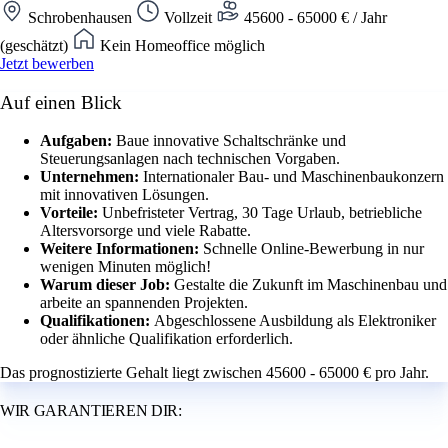
Schrobenhausen
Vollzeit
45600 - 65000 € / Jahr
(geschätzt)
Kein Homeoffice möglich
Jetzt bewerben
Auf einen Blick
Aufgaben:
Baue innovative Schaltschränke und
Steuerungsanlagen nach technischen Vorgaben.
Unternehmen:
Internationaler Bau- und Maschinenbaukonzern
mit innovativen Lösungen.
Vorteile:
Unbefristeter Vertrag, 30 Tage Urlaub, betriebliche
Altersvorsorge und viele Rabatte.
Weitere Informationen:
Schnelle Online-Bewerbung in nur
wenigen Minuten möglich!
Warum dieser Job:
Gestalte die Zukunft im Maschinenbau und
arbeite an spannenden Projekten.
Qualifikationen:
Abgeschlossene Ausbildung als Elektroniker
oder ähnliche Qualifikation erforderlich.
Das prognostizierte Gehalt liegt zwischen 45600 - 65000 € pro Jahr.
WIR GARANTIEREN DIR: