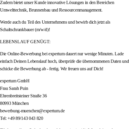
Zudem bietet unser Kunde innovative Lösungen in den Bereichen
Umwelttechnik, Brunnenbau und Ressourcenmanagement.
Werde auch du Teil des Unternehmens und bewirb dich jetzt als
Schaltschrankbauer (m/w/d)!
LEBENSLAUF GENÜGT:
Die Online-Bewerbung bei expertum dauert nur wenige Minuten. Lade
einfach Deinen Lebenslauf hoch, überprüfe die übernommenen Daten und
schicke die Bewerbung ab - fertig. Wir freuen uns auf Dich!
expertum GmbH
Frau Sarah Puin
Ehrenbreitsteiner Straße 36
80993 München
bewerbung-muenchen@expertum.de
Tel: +49 89/143 043 820