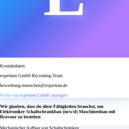
Kontaktdaten:
expertum GmbH Recruiting-Team
bewerbung-muenchen@expertum.de
Profil von expertum GmbH anzeigen
Wir glauben, dass du diese Fähigkeiten brauchst, um
Elektroniker Schaltschrankbau (m/w/d) Maschinenbau mit
Bravour zu bestehen
Mechanischer Aufbau von Schaltschränken