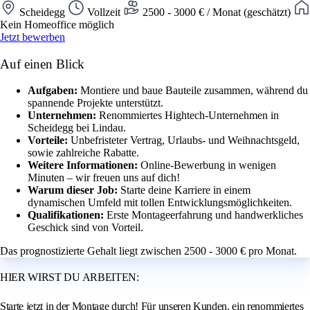
Scheidegg
Vollzeit
2500 - 3000 € / Monat (geschätzt)
Kein Homeoffice möglich
Jetzt bewerben
Auf einen Blick
Aufgaben:
Montiere und baue Bauteile zusammen, während du
spannende Projekte unterstützt.
Unternehmen:
Renommiertes Hightech-Unternehmen in
Scheidegg bei Lindau.
Vorteile:
Unbefristeter Vertrag, Urlaubs- und Weihnachtsgeld,
sowie zahlreiche Rabatte.
Weitere Informationen:
Online-Bewerbung in wenigen
Minuten – wir freuen uns auf dich!
Warum dieser Job:
Starte deine Karriere in einem
dynamischen Umfeld mit tollen Entwicklungsmöglichkeiten.
Qualifikationen:
Erste Montageerfahrung und handwerkliches
Geschick sind von Vorteil.
Das prognostizierte Gehalt liegt zwischen 2500 - 3000 € pro Monat.
HIER WIRST DU ARBEITEN:
Starte jetzt in der Montage durch! Für unseren Kunden, ein renommiertes