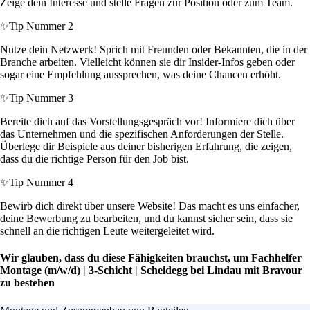
Zeige dein Interesse und stelle Fragen zur Position oder zum Team.
✨
Tip Nummer 2
Nutze dein Netzwerk! Sprich mit Freunden oder Bekannten, die in der
Branche arbeiten. Vielleicht können sie dir Insider-Infos geben oder
sogar eine Empfehlung aussprechen, was deine Chancen erhöht.
✨
Tip Nummer 3
Bereite dich auf das Vorstellungsgespräch vor! Informiere dich über
das Unternehmen und die spezifischen Anforderungen der Stelle.
Überlege dir Beispiele aus deiner bisherigen Erfahrung, die zeigen,
dass du die richtige Person für den Job bist.
✨
Tip Nummer 4
Bewirb dich direkt über unsere Website! Das macht es uns einfacher,
deine Bewerbung zu bearbeiten, und du kannst sicher sein, dass sie
schnell an die richtigen Leute weitergeleitet wird.
Wir glauben, dass du diese Fähigkeiten brauchst, um Fachhelfer
Montage (m/w/d) | 3-Schicht | Scheidegg bei Lindau mit Bravour
zu bestehen