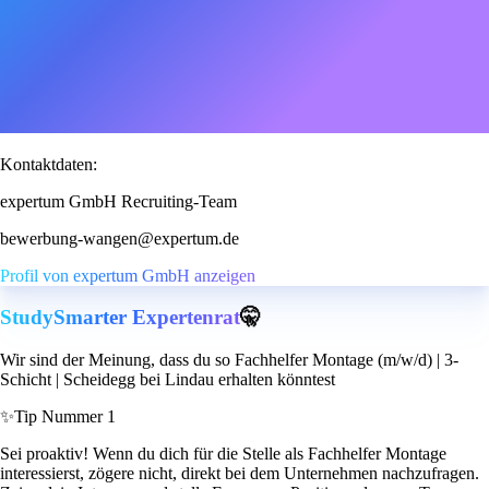
Kontaktdaten:
expertum GmbH Recruiting-Team
bewerbung-wangen@expertum.de
Profil von expertum GmbH anzeigen
StudySmarter Expertenrat
🤫
Wir sind der Meinung, dass du so Fachhelfer Montage (m/w/d) | 3-
Schicht | Scheidegg bei Lindau erhalten könntest
✨
Tip Nummer 1
Sei proaktiv! Wenn du dich für die Stelle als Fachhelfer Montage
interessierst, zögere nicht, direkt bei dem Unternehmen nachzufragen.