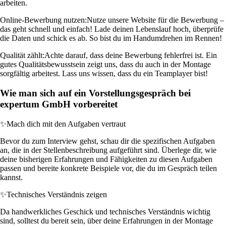
arbeiten.
Online-Bewerbung nutzen:
Nutze unsere Website für die Bewerbung –
das geht schnell und einfach! Lade deinen Lebenslauf hoch, überprüfe
die Daten und schick es ab. So bist du im Handumdrehen im Rennen!
Qualität zählt:
Achte darauf, dass deine Bewerbung fehlerfrei ist. Ein
gutes Qualitätsbewusstsein zeigt uns, dass du auch in der Montage
sorgfältig arbeitest. Lass uns wissen, dass du ein Teamplayer bist!
Wie man sich auf ein Vorstellungsgespräch bei
expertum GmbH vorbereitet
✨
Mach dich mit den Aufgaben vertraut
Bevor du zum Interview gehst, schau dir die spezifischen Aufgaben
an, die in der Stellenbeschreibung aufgeführt sind. Überlege dir, wie
deine bisherigen Erfahrungen und Fähigkeiten zu diesen Aufgaben
passen und bereite konkrete Beispiele vor, die du im Gespräch teilen
kannst.
✨
Technisches Verständnis zeigen
Da handwerkliches Geschick und technisches Verständnis wichtig
sind, solltest du bereit sein, über deine Erfahrungen in der Montage