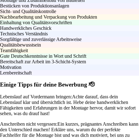
Montage und Zusammenbau von Bauteilen
Bestücken von Produktionsanlagen
Sicht- und Qualitätskontrolle
Nachbearbeitung und Verpackung von Produkten
Einhaltung von Qualitätsvorschriften
Handwerkliches Geschick
Technisches Verständnis
Sorgfältige und zuverlässige Arbeitsweise
Qualitätsbewusstsein
Teamfähigkeit
Gute Deutschkenntnisse in Wort und Schrift
Bereitschaft zur Arbeit im 3-Schicht-System
Motivation
Lernbereitschaft
Einige Tipps für deine Bewerbung 🫡
Lebenslauf auf Vordermann bringen:
Achte darauf, dass dein
Lebenslauf klar und übersichtlich ist. Hebe deine handwerklichen
Fähigkeiten und Erfahrungen in der Montage hervor, damit wir sofort
sehen, was du drauf hast!
Anschreiben nicht vergessen:
Ein kurzes, prägnantes Anschreiben kann
den Unterschied machen! Erkläre uns, warum du der perfekte
Fachhelfer für die Montage bist und was dich motiviert, bei uns zu