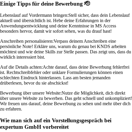
Einige Tipps für deine Bewerbung 🫡
Lebenslauf auf Vordermann bringen:
Stell sicher, dass dein Lebenslauf
aktuell und übersichtlich ist. Hebe deine Erfahrungen in der
Anwendungsentwicklung und deine Kenntnisse in MS Access
besonders hervor, damit wir sofort sehen, was du drauf hast!
Anschreiben personalisieren:
Verpass deinem Anschreiben eine
persönliche Note! Erkläre uns, warum du genau bei KNDS arbeiten
möchtest und wie deine Skills zur Stelle passen. Das zeigt uns, dass du
wirklich interessiert bist.
Auf die Details achten:
Achte darauf, dass deine Bewerbung fehlerfrei
ist. Rechtschreibfehler oder unklare Formulierungen können einen
schlechten Eindruck hinterlassen. Lass am besten jemanden
drüberlesen, bevor du sie abschickst!
Bewerbung über unsere Website:
Nutze die Möglichkeit, dich direkt
über unsere Website zu bewerben. Das geht schnell und unkompliziert!
Wir freuen uns darauf, deine Bewerbung zu sehen und mehr über dich
zu erfahren.
Wie man sich auf ein Vorstellungsgespräch bei
expertum GmbH vorbereitet