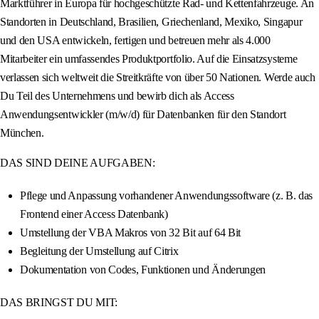
Marktführer in Europa für hochgeschützte Rad- und Kettenfahrzeuge. An
Standorten in Deutschland, Brasilien, Griechenland, Mexiko, Singapur
und den USA entwickeln, fertigen und betreuen mehr als 4.000
Mitarbeiter ein umfassendes Produktportfolio. Auf die Einsatzsysteme
verlassen sich weltweit die Streitkräfte von über 50 Nationen. Werde auch
Du Teil des Unternehmens und bewirb dich als Access
Anwendungsentwickler (m/w/d) für Datenbanken für den Standort
München.
DAS SIND DEINE AUFGABEN:
Pflege und Anpassung vorhandener Anwendungssoftware (z. B. das
Frontend einer Access Datenbank)
Umstellung der VBA Makros von 32 Bit auf 64 Bit
Begleitung der Umstellung auf Citrix
Dokumentation von Codes, Funktionen und Änderungen
DAS BRINGST DU MIT: