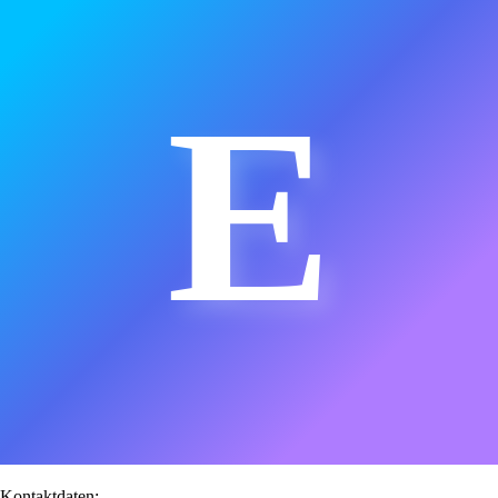
E
Kontaktdaten: