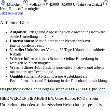
München
Vollzeit
45000 - 65000 € / Jahr (geschätzt)
Kein Homeoffice möglich
Jetzt bewerben
Auf einen Blick
Aufgaben:
Pflege und Anpassung von Anwendungssoftware
sowie Umstellung auf Citrix.
Unternehmen:
Marktführer in der Wehrtechnik mit
internationalem Team.
Vorteile:
Unbefristeter Vertrag, 30 Tage Urlaub, und zahlreiche
Rabatte.
Weitere Informationen:
Schnelle Online-Bewerbung in
wenigen Minuten möglich.
Warum dieser Job:
Gestalte innovative Projekte und arbeite
mit modernster Technologie.
Qualifikationen:
Abgeschlossene Ausbildung als
Fachinformatiker und Erfahrung in der Datenbankentwicklung.
Das prognostizierte Gehalt liegt zwischen 45000 - 65000 € pro Jahr.
HIER WERDEN SIE ARBEITEN: Unser Kunde, KNDS, ist ein
Unternehmen einer deutsch-französischen Wehrtechnikgruppe und ist