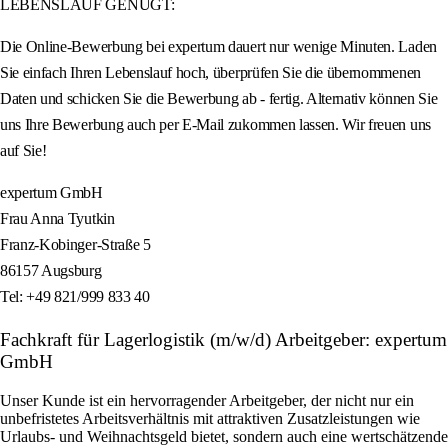
LEBENSLAUF GENÜGT:
Die Online-Bewerbung bei expertum dauert nur wenige Minuten. Laden
Sie einfach Ihren Lebenslauf hoch, überprüfen Sie die übernommenen
Daten und schicken Sie die Bewerbung ab - fertig. Alternativ können Sie
uns Ihre Bewerbung auch per E-Mail zukommen lassen. Wir freuen uns
auf Sie!
expertum GmbH
Frau Anna Tyutkin
Franz-Kobinger-Straße 5
86157 Augsburg
Tel: +49 821/999 833 40
Fachkraft für Lagerlogistik (m/w/d) Arbeitgeber: expertum
GmbH
Unser Kunde ist ein hervorragender Arbeitgeber, der nicht nur ein
unbefristetes Arbeitsverhältnis mit attraktiven Zusatzleistungen wie
Urlaubs- und Weihnachtsgeld bietet, sondern auch eine wertschätzende