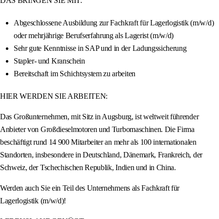
DAS BRINGEN SIE MIT:
Abgeschlossene Ausbildung zur Fachkraft für Lagerlogistik (m/w/d)
oder mehrjährige Berufserfahrung als Lagerist (m/w/d)
Sehr gute Kenntnisse in SAP und in der Ladungssicherung
Stapler- und Kranschein
Bereitschaft im Schichtsystem zu arbeiten
HIER WERDEN SIE ARBEITEN:
Das Großunternehmen, mit Sitz in Augsburg, ist weltweit führender
Anbieter von Großdieselmotoren und Turbomaschinen. Die Firma
beschäftigt rund 14 900 Mitarbeiter an mehr als 100 internationalen
Standorten, insbesondere in Deutschland, Dänemark, Frankreich, der
Schweiz, der Tschechischen Republik, Indien und in China.
Werden auch Sie ein Teil des Unternehmens als Fachkraft für
Lagerlogistik (m/w/d)!