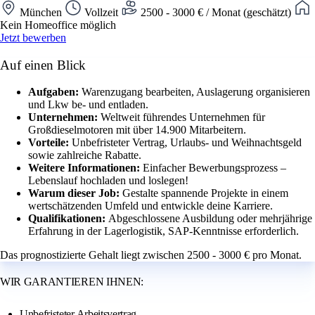
München
Vollzeit
2500 - 3000 € / Monat (geschätzt)
Kein Homeoffice möglich
Jetzt bewerben
Auf einen Blick
Aufgaben:
Warenzugang bearbeiten, Auslagerung organisieren
und Lkw be- und entladen.
Unternehmen:
Weltweit führendes Unternehmen für
Großdieselmotoren mit über 14.900 Mitarbeitern.
Vorteile:
Unbefristeter Vertrag, Urlaubs- und Weihnachtsgeld
sowie zahlreiche Rabatte.
Weitere Informationen:
Einfacher Bewerbungsprozess –
Lebenslauf hochladen und loslegen!
Warum dieser Job:
Gestalte spannende Projekte in einem
wertschätzenden Umfeld und entwickle deine Karriere.
Qualifikationen:
Abgeschlossene Ausbildung oder mehrjährige
Erfahrung in der Lagerlogistik, SAP-Kenntnisse erforderlich.
Das prognostizierte Gehalt liegt zwischen 2500 - 3000 € pro Monat.
WIR GARANTIEREN IHNEN:
Unbefristeter Arbeitsvertrag