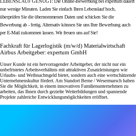
LEBENSLAUF GENÜGT: Die Online-Bewerbung bei expertum dauert
nur wenige Minuten. Laden Sie einfach Ihren Lebenslauf hoch,
überprüfen Sie die übernommenen Daten und schicken Sie die
Bewerbung ab - fertig. Alternativ können Sie uns Ihre Bewerbung auch
per E-Mail zukommen lassen. Wir freuen uns auf Sie!
Fachkraft für Lagerlogistik (m/w/d) Materialwirtschaft
Airbus Arbeitgeber: expertum GmbH
Unser Kunde ist ein hervorragender Arbeitgeber, der nicht nur ein
unbefristetes Arbeitsverhältnis mit attraktiven Zusatzleistungen wie
Urlaubs- und Weihnachtsgeld bietet, sondern auch eine wertschätzende
Unternehmenskultur fördert. Am Standort Berne / Wesermarsch haben
Sie die Möglichkeit, in einem innovativen Familienunternehmen zu
arbeiten, das Ihnen durch gezielte Weiterbildungen und spannende
Projekte zahlreiche Entwicklungsmöglichkeiten eröffnet.