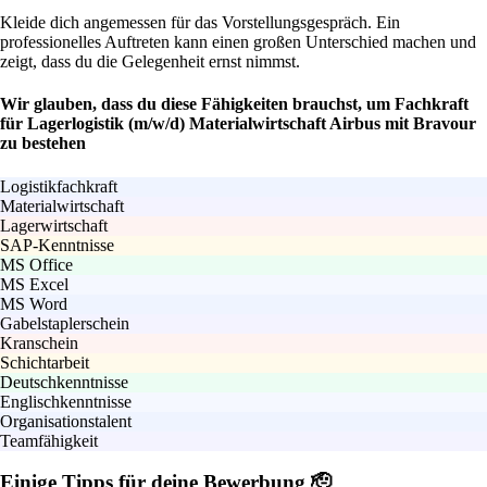
Kleide dich angemessen für das Vorstellungsgespräch. Ein
professionelles Auftreten kann einen großen Unterschied machen und
zeigt, dass du die Gelegenheit ernst nimmst.
Wir glauben, dass du diese Fähigkeiten brauchst, um Fachkraft
für Lagerlogistik (m/w/d) Materialwirtschaft Airbus mit Bravour
zu bestehen
Logistikfachkraft
Materialwirtschaft
Lagerwirtschaft
SAP-Kenntnisse
MS Office
MS Excel
MS Word
Gabelstaplerschein
Kranschein
Schichtarbeit
Deutschkenntnisse
Englischkenntnisse
Organisationstalent
Teamfähigkeit
Einige Tipps für deine Bewerbung 🫡