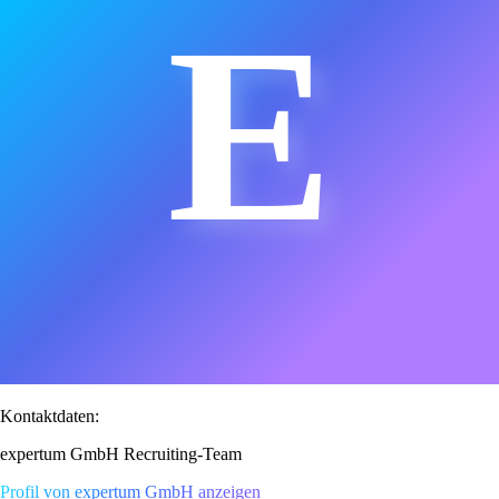
E
Kontaktdaten:
expertum GmbH Recruiting-Team
Profil von expertum GmbH anzeigen