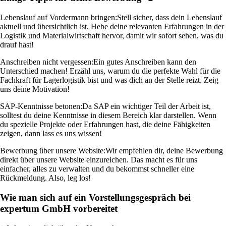
Lebenslauf auf Vordermann bringen:
Stell sicher, dass dein Lebenslauf
aktuell und übersichtlich ist. Hebe deine relevanten Erfahrungen in der
Logistik und Materialwirtschaft hervor, damit wir sofort sehen, was du
drauf hast!
Anschreiben nicht vergessen:
Ein gutes Anschreiben kann den
Unterschied machen! Erzähl uns, warum du die perfekte Wahl für die
Fachkraft für Lagerlogistik bist und was dich an der Stelle reizt. Zeig
uns deine Motivation!
SAP-Kenntnisse betonen:
Da SAP ein wichtiger Teil der Arbeit ist,
solltest du deine Kenntnisse in diesem Bereich klar darstellen. Wenn
du spezielle Projekte oder Erfahrungen hast, die deine Fähigkeiten
zeigen, dann lass es uns wissen!
Bewerbung über unsere Website:
Wir empfehlen dir, deine Bewerbung
direkt über unsere Website einzureichen. Das macht es für uns
einfacher, alles zu verwalten und du bekommst schneller eine
Rückmeldung. Also, leg los!
Wie man sich auf ein Vorstellungsgespräch bei
expertum GmbH vorbereitet