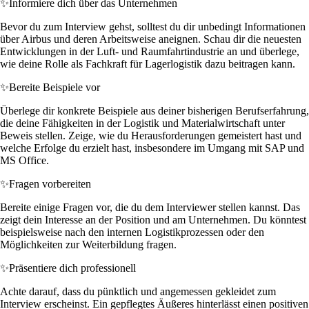
✨
Informiere dich über das Unternehmen
Bevor du zum Interview gehst, solltest du dir unbedingt Informationen
über Airbus und deren Arbeitsweise aneignen. Schau dir die neuesten
Entwicklungen in der Luft- und Raumfahrtindustrie an und überlege,
wie deine Rolle als Fachkraft für Lagerlogistik dazu beitragen kann.
✨
Bereite Beispiele vor
Überlege dir konkrete Beispiele aus deiner bisherigen Berufserfahrung,
die deine Fähigkeiten in der Logistik und Materialwirtschaft unter
Beweis stellen. Zeige, wie du Herausforderungen gemeistert hast und
welche Erfolge du erzielt hast, insbesondere im Umgang mit SAP und
MS Office.
✨
Fragen vorbereiten
Bereite einige Fragen vor, die du dem Interviewer stellen kannst. Das
zeigt dein Interesse an der Position und am Unternehmen. Du könntest
beispielsweise nach den internen Logistikprozessen oder den
Möglichkeiten zur Weiterbildung fragen.
✨
Präsentiere dich professionell
Achte darauf, dass du pünktlich und angemessen gekleidet zum
Interview erscheinst. Ein gepflegtes Äußeres hinterlässt einen positiven