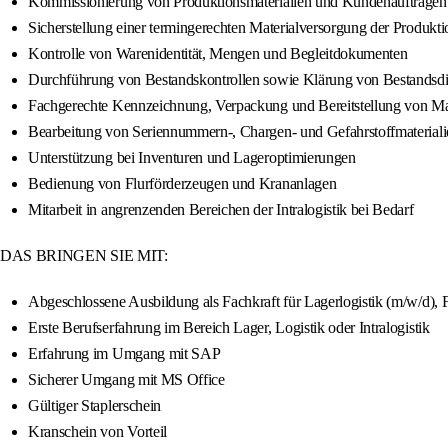
Kommissionierung von Produktionsmaterialien und Kundenaufträgen
Sicherstellung einer termingerechten Materialversorgung der Produkti
Kontrolle von Warenidentität, Mengen und Begleitdokumenten
Durchführung von Bestandskontrollen sowie Klärung von Bestandsdi
Fachgerechte Kennzeichnung, Verpackung und Bereitstellung von Mat
Bearbeitung von Seriennummern-, Chargen- und Gefahrstoffmateriali
Unterstützung bei Inventuren und Lageroptimierungen
Bedienung von Flurförderzeugen und Krananlagen
Mitarbeit in angrenzenden Bereichen der Intralogistik bei Bedarf
DAS BRINGEN SIE MIT:
Abgeschlossene Ausbildung als Fachkraft für Lagerlogistik (m/w/d), F
Erste Berufserfahrung im Bereich Lager, Logistik oder Intralogistik
Erfahrung im Umgang mit SAP
Sicherer Umgang mit MS Office
Gültiger Staplerschein
Kranschein von Vorteil