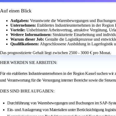
Auf einen Blick
Aufgaben:
Verantworte die Warenbewegungen und Buchungen 
Unternehmen:
Etabliertes Industrieunternehmen in der Region 
Vorteile:
Unbefristeter Arbeitsvertrag, attraktive Vergütung, Ur
Weitere Informationen:
Strukturierte Einarbeitung und individ
Warum dieser Job:
Gestalte die Logistikprozesse und entwick
Qualifikationen:
Abgeschlossene Ausbildung in Lagerlogistik un
Das prognostizierte Gehalt liegt zwischen 2500 - 3000 € pro Monat.
HIER WERDEN SIE ARBEITEN:
Für ein etabliertes Industrieunternehmen in der Region Kassel suchen wir
und Verantwortung für die Versorgung interner Bereiche sowie die Steuer
DIES SIND IHRE AUFGABEN:
Durchführung von Warenbewegungen und Buchungen im SAP-Sys
Ein- und Auslagerung von Materialien unter Berücksichtigung logisti