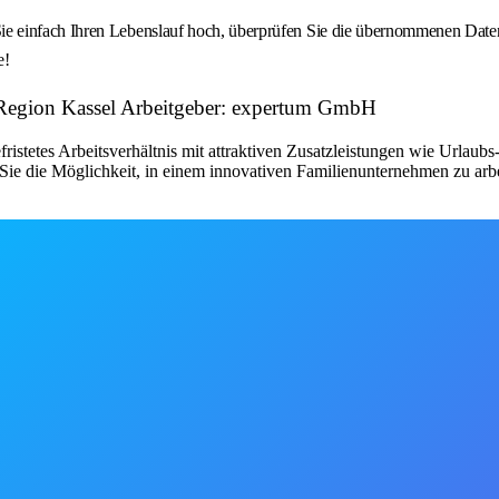
 einfach Ihren Lebenslauf hoch, überprüfen Sie die übernommenen Daten u
e!
 | Region Kassel Arbeitgeber: expertum GmbH
fristetes Arbeitsverhältnis mit attraktiven Zusatzleistungen wie Urlau
ie die Möglichkeit, in einem innovativen Familienunternehmen zu arbe