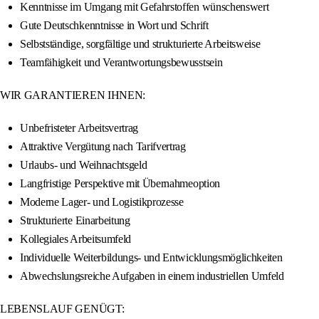
Kenntnisse im Umgang mit Gefahrstoffen wünschenswert
Gute Deutschkenntnisse in Wort und Schrift
Selbstständige, sorgfältige und strukturierte Arbeitsweise
Teamfähigkeit und Verantwortungsbewusstsein
WIR GARANTIEREN IHNEN:
Unbefristeter Arbeitsvertrag
Attraktive Vergütung nach Tarifvertrag
Urlaubs- und Weihnachtsgeld
Langfristige Perspektive mit Übernahmeoption
Moderne Lager- und Logistikprozesse
Strukturierte Einarbeitung
Kollegiales Arbeitsumfeld
Individuelle Weiterbildungs- und Entwicklungsmöglichkeiten
Abwechslungsreiche Aufgaben in einem industriellen Umfeld
LEBENSLAUF GENÜGT: