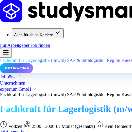
Alles für deine Karriere
Für Arbeitgeber
Job finden
Fachkraft für Lagerlogistik (m/w/d) SAP & Intralogistik | Region Kasse
Jetzt bewerben
Jobbörse
Unternehmen
expertum GmbH
Fachkraft für Lagerlogistik (m/w/d) SAP & Intralogistik | Region Kasse
Fachkraft für Lagerlogistik (m/w
Vollzeit
2500 - 3000 € / Monat (geschätzt)
Kein Homeoffi
Jetzt bewerben