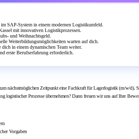
im SAP-System in einem modernen Logistikumfeld.
Kassel mit innovativen Logistikprozessen.
laubs- und Weihnachtsgeld.
uelle Weiterbildungsmöglichkeiten warten auf dich.
le dich in einem dynamischen Team weiter.
d erste Berufserfahrung erforderlich.
 zum nächstmöglichen Zeitpunkt eine Fachkraft für Lagerlogistik (m/w/d).
ung logistischer Prozesse übernehmen? Dann freuen wir uns auf Ihre Bewe
tem
scher Vorgaben