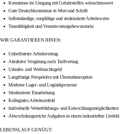
Kenntnisse im Umgang mit Gefahrstoffen wünschenswert
Gute Deutschkenntnisse in Wort und Schrift
Selbstständige, sorgfältige und strukturierte Arbeitsweise
Teamfähigkeit und Verantwortungsbewusstsein
WIR GARANTIEREN IHNEN:
Unbefristeter Arbeitsvertrag
Attraktive Vergütung nach Tarifvertrag
Urlaubs- und Weihnachtsgeld
Langfristige Perspektive mit Übernahmeoption
Moderne Lager- und Logistikprozesse
Strukturierte Einarbeitung
Kollegiales Arbeitsumfeld
Individuelle Weiterbildungs- und Entwicklungsmöglichkeiten
Abwechslungsreiche Aufgaben in einem industriellen Umfeld
LEBENSLAUF GENÜGT: