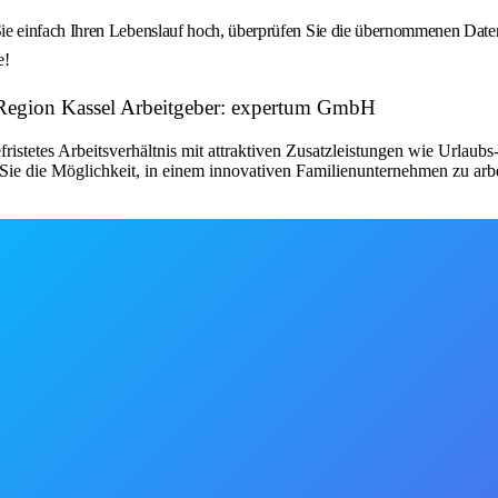
 einfach Ihren Lebenslauf hoch, überprüfen Sie die übernommenen Daten u
e!
 | Region Kassel Arbeitgeber: expertum GmbH
fristetes Arbeitsverhältnis mit attraktiven Zusatzleistungen wie Urlau
ie die Möglichkeit, in einem innovativen Familienunternehmen zu arbe