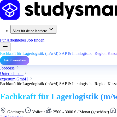
Alles für deine Karriere
Für Arbeitgeber
Job finden
Fachkraft für Lagerlogistik (m/w/d) SAP & Intralogistik | Region Kasse
Jetzt bewerben
Jobbörse
Unternehmen
expertum GmbH
Fachkraft für Lagerlogistik (m/w/d) SAP & Intralogistik | Region Kasse
Fachkraft für Lagerlogistik (m/w
Göttingen
Vollzeit
2500 - 3000 € / Monat (geschätzt)
Jetzt bewerben