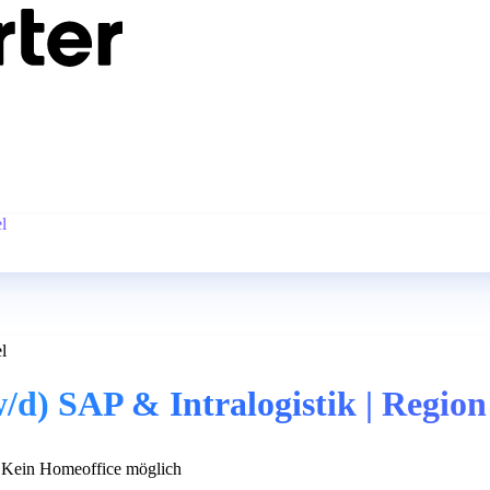
l
l
/d) SAP & Intralogistik | Region
Kein Homeoffice möglich