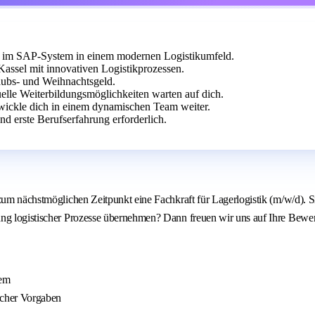
im SAP-System in einem modernen Logistikumfeld.
Kassel mit innovativen Logistikprozessen.
laubs- und Weihnachtsgeld.
uelle Weiterbildungsmöglichkeiten warten auf dich.
twickle dich in einem dynamischen Team weiter.
d erste Berufserfahrung erforderlich.
 zum nächstmöglichen Zeitpunkt eine Fachkraft für Lagerlogistik (m/w/d).
ung logistischer Prozesse übernehmen? Dann freuen wir uns auf Ihre Bewe
tem
scher Vorgaben