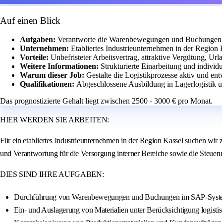
Auf einen Blick
Aufgaben:
Verantworte die Warenbewegungen und Buchungen 
Unternehmen:
Etabliertes Industrieunternehmen in der Region 
Vorteile:
Unbefristeter Arbeitsvertrag, attraktive Vergütung, Ur
Weitere Informationen:
Strukturierte Einarbeitung und individ
Warum dieser Job:
Gestalte die Logistikprozesse aktiv und en
Qualifikationen:
Abgeschlossene Ausbildung in Lagerlogistik un
Das prognostizierte Gehalt liegt zwischen 2500 - 3000 € pro Monat.
HIER WERDEN SIE ARBEITEN:
Für ein etabliertes Industrieunternehmen in der Region Kassel suchen wir
und Verantwortung für die Versorgung interner Bereiche sowie die Steuer
DIES SIND IHRE AUFGABEN:
Durchführung von Warenbewegungen und Buchungen im SAP-Sys
Ein- und Auslagerung von Materialien unter Berücksichtigung logisti