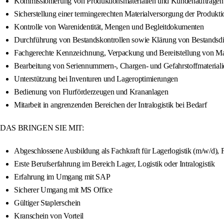
Kommissionierung von Produktionsmaterialien und Kundenaufträgen
Sicherstellung einer termingerechten Materialversorgung der Produkti
Kontrolle von Warenidentität, Mengen und Begleitdokumenten
Durchführung von Bestandskontrollen sowie Klärung von Bestandsdi
Fachgerechte Kennzeichnung, Verpackung und Bereitstellung von Mat
Bearbeitung von Seriennummern-, Chargen- und Gefahrstoffmateriali
Unterstützung bei Inventuren und Lageroptimierungen
Bedienung von Flurförderzeugen und Krananlagen
Mitarbeit in angrenzenden Bereichen der Intralogistik bei Bedarf
DAS BRINGEN SIE MIT:
Abgeschlossene Ausbildung als Fachkraft für Lagerlogistik (m/w/d), F
Erste Berufserfahrung im Bereich Lager, Logistik oder Intralogistik
Erfahrung im Umgang mit SAP
Sicherer Umgang mit MS Office
Gültiger Staplerschein
Kranschein von Vorteil