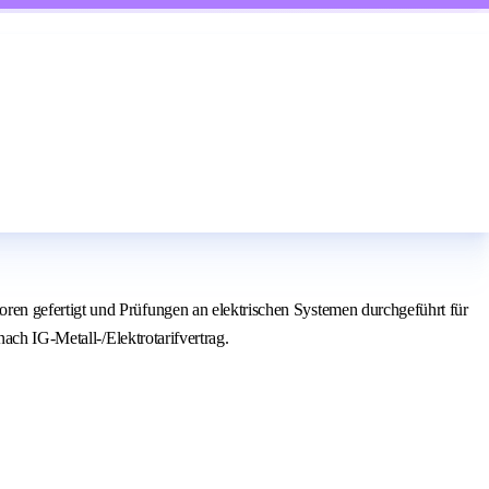
en gefertigt und Prüfungen an elektrischen Systemen durchgeführt für
ach IG-Metall-/Elektrotarifvertrag.