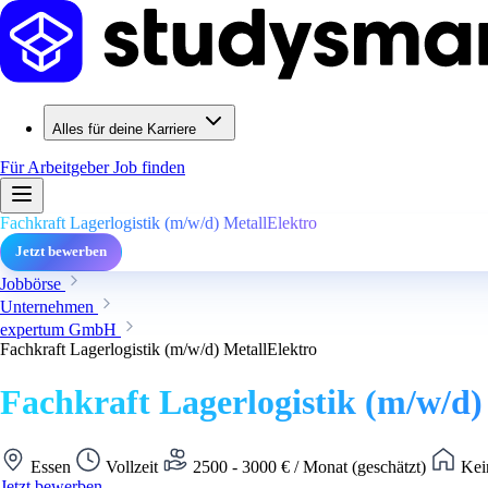
Alles für deine Karriere
Für Arbeitgeber
Job finden
Fachkraft Lagerlogistik (m/w/d) MetallElektro
Jetzt bewerben
Jobbörse
Unternehmen
expertum GmbH
Fachkraft Lagerlogistik (m/w/d) MetallElektro
Fachkraft Lagerlogistik (m/w/d)
Essen
Vollzeit
2500 - 3000 € / Monat (geschätzt)
Kei
Jetzt bewerben