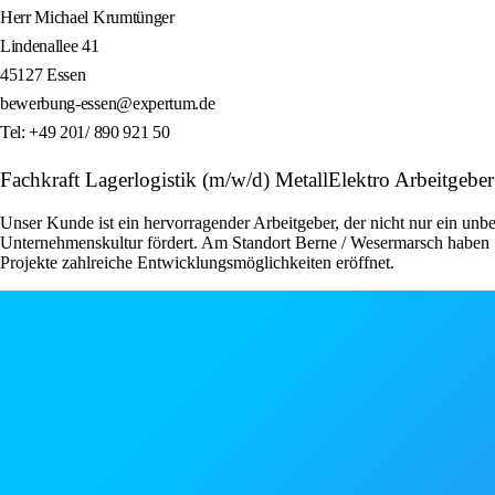
Herr Michael Krumtünger
Lindenallee 41
45127 Essen
bewerbung-essen@expertum.de
Tel: +49 201/ 890 921 50
Fachkraft Lagerlogistik (m/w/d) MetallElektro Arbeitge
Unser Kunde ist ein hervorragender Arbeitgeber, der nicht nur ein unbe
Unternehmenskultur fördert. Am Standort Berne / Wesermarsch haben S
Projekte zahlreiche Entwicklungsmöglichkeiten eröffnet.