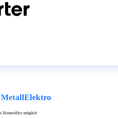
 MetallElektro
n Homeoffice möglich