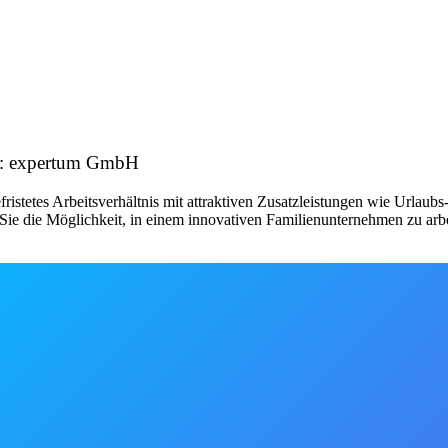
ber: expertum GmbH
fristetes Arbeitsverhältnis mit attraktiven Zusatzleistungen wie Urlau
ie die Möglichkeit, in einem innovativen Familienunternehmen zu arbe