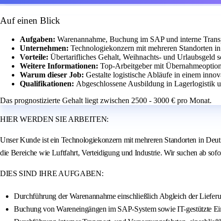
Auf einen Blick
Aufgaben:
Warenannahme, Buchung im SAP und interne Transp
Unternehmen:
Technologiekonzern mit mehreren Standorten in
Vorteile:
Übertarifliches Gehalt, Weihnachts- und Urlaubsgeld s
Weitere Informationen:
Top-Arbeitgeber mit Übernahmeoption 
Warum dieser Job:
Gestalte logistische Abläufe in einem inno
Qualifikationen:
Abgeschlossene Ausbildung in Lagerlogistik 
Das prognostizierte Gehalt liegt zwischen 2500 - 3000 € pro Monat.
HIER WERDEN SIE ARBEITEN:
Unser Kunde ist ein Technologiekonzern mit mehreren Standorten in Deuts
die Bereiche wie Luftfahrt, Verteidigung und Industrie. Wir suchen ab sofo
DIES SIND IHRE AUFGABEN:
Durchführung der Warenannahme einschließlich Abgleich der Lieferu
Buchung von Wareneingängen im SAP-System sowie IT-gestützte Einl