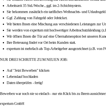
Arbeitszeit 35 Std./Woche., ggf. im 2-Schichtsystem.
Sie bekommen zusätzlich ein tarifliches Weihnachts- und Urlaubsgeld
Ggf. Zahlung von Fahrgeld oder Jobticket.
Wir bieten Ihnen eine Mischung aus verschiedenen Leistungen zur Unter
Sie werden von expertum mit hochwertiger Arbeitsschutzkleidung (z.B.
Wir öffnen Ihnen die Tür auf eine Übernahmeoption bei unseren Kun
Ihre Betreuung findet vor Ort beim Kunden statt.
expertum ist mehrfach als Top-Arbeitgeber ausgezeichnet (z.B. von
NUR DREI SCHRITTE ZUM NEUEN JOB:
Auf "Jetzt Bewerben" klicken
Lebenslauf hochladen
Daten überprüfen - fertig!
Bewerben war noch nie so einfach - nur ein Klick bis zu Ihrem aussichtsre
expertum GmbH