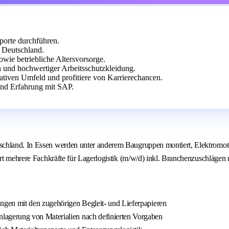
orte durchführen.
 Deutschland.
owie betriebliche Altersvorsorge.
und hochwertiger Arbeitsschutzkleidung.
vativen Umfeld und profitiere von Karrierechancen.
und Erfahrung mit SAP.
chland. In Essen werden unter anderem Baugruppen montiert, Elektromotor
rt mehrere Fachkräfte für Lagerlogistik (m/w/d) inkl. Branchenzuschlägen n
ngen mit den zugehörigen Begleit- und Lieferpapieren
agerung von Materialien nach definierten Vorgaben