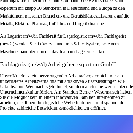
Führungskräfte in technische und kaufmännische Berufe. Dabei zählt
expertum mit knapp 50 Standorten in Deutschland und Europa zu den
Marktführern mit seiner Branchen- und Berufsbildspezialisierung auf die
Metall-, Elektro-, Pharma-, Luftfahrt- und Logistikbranche.
Als Lagerist (m/w/d), Fachkraft für Lagerlogistik (m/w/d), Fachlagerist
(m/w/d) werden Sie, in Vollzeit und im 3 Schichtsystem, bei einem
Maschinenbauunternehmen, das Team im Lager verstärken.
Fachlagerist (m/w/d) Arbeitgeber: expertum GmbH
Unser Kunde ist ein hervorragender Arbeitgeber, der nicht nur ein
unbefristetes Arbeitsverhältnis mit attraktiven Zusatzleistungen wie
Urlaubs- und Weihnachtsgeld bietet, sondern auch eine wertschätzende
Unternehmenskultur fördert. Am Standort Berne / Wesermarsch haben
Sie die Möglichkeit, in einem innovativen Familienunternehmen zu
arbeiten, das Ihnen durch gezielte Weiterbildungen und spannende
Projekte zahlreiche Entwicklungsmöglichkeiten eröffnet.