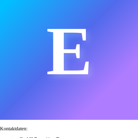
E
Kontaktdaten: