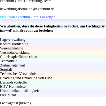
expertum GmbH Recruiting-Team
bewerbung-dortmund@expertum.de
Profil von expertum GmbH anzeigen
Wir glauben, dass du diese Fähigkeiten brauchst, um Fachlagerist
(m/w/d) mit Bravour zu bestehen
Lagerverwaltung
Kommissionierung
Warenannahme
Versandabwicklung
Gabelstaplerführerschein
Teamarbeit
Zeitmanagement
Sorgfalt
Technisches Verständnis
Beladung und Entladung von Lkw
Bestandskontrolle
EDV-Kenntnisse
Kommunikationsfähigkeit
Flexibilität
Fachlagerist (m/w/d)